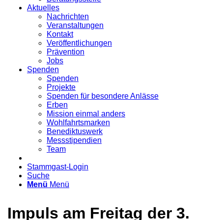
Aktuelles
Nachrichten
Veranstaltungen
Kontakt
Veröffentlichungen
Prävention
Jobs
Spenden
Spenden
Projekte
Spenden für besondere Anlässe
Erben
Mission einmal anders
Wohlfahrtsmarken
Benediktuswerk
Messstipendien
Team
Stammgast-Login
Suche
Menü
Menü
Impuls am Freitag der 3.