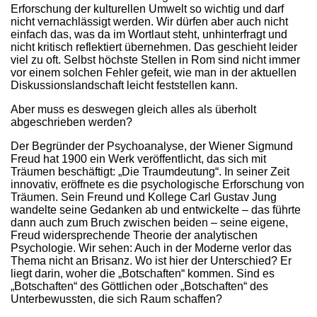
Erforschung der kulturellen Umwelt so wichtig und darf
nicht vernachlässigt werden. Wir dürfen aber auch nicht
einfach das, was da im Wortlaut steht, unhinterfragt und
nicht kritisch reflektiert übernehmen. Das geschieht leider
viel zu oft. Selbst höchste Stellen in Rom sind nicht immer
vor einem solchen Fehler gefeit, wie man in der aktuellen
Diskussionslandschaft leicht feststellen kann.
Aber muss es deswegen gleich alles als überholt
abgeschrieben werden?
Der Begründer der Psychoanalyse, der Wiener Sigmund
Freud hat 1900 ein Werk veröffentlicht, das sich mit
Träumen beschäftigt: „Die Traumdeutung“. In seiner Zeit
innovativ, eröffnete es die psychologische Erforschung von
Träumen. Sein Freund und Kollege Carl Gustav Jung
wandelte seine Gedanken ab und entwickelte – das führte
dann auch zum Bruch zwischen beiden – seine eigene,
Freud widersprechende Theorie der analytischen
Psychologie. Wir sehen: Auch in der Moderne verlor das
Thema nicht an Brisanz. Wo ist hier der Unterschied? Er
liegt darin, woher die „Botschaften“ kommen. Sind es
„Botschaften“ des Göttlichen oder „Botschaften“ des
Unterbewussten, die sich Raum schaffen?