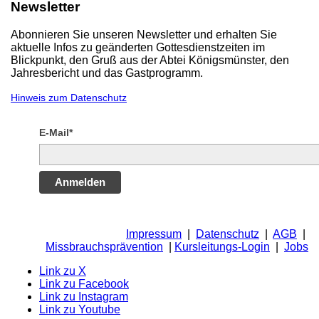
Newsletter
Abonnieren Sie unseren Newsletter und erhalten Sie
aktuelle Infos zu geänderten Gottesdienstzeiten im
Blickpunkt, den Gruß aus der Abtei Königsmünster, den
Jahresbericht und das Gastprogramm.
Hinweis zum Datenschutz
E-Mail*
Anmelden
Impressum
|
Datenschutz
|
AGB
|
Missbrauchsprävention
|
Kursleitungs-Login
|
Jobs
Link zu X
Link zu Facebook
Link zu Instagram
Link zu Youtube