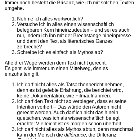
Immer noch besteht die Brisanz, wie ich mit solchen Texten
umgehe.
Nehme ich alles wortwörtlich?
Versuche ich in alles einen wissenschaftlich
belegbaren Kern hineinzudeuten – und sei es auch
nur, indem ich ihn mit der Brechstange hineinpresse
und damit den Text als literarisches Ganzes
zerbreche?
Schreibe ich es einfach als Mythos ab?
Alle drei Wege werden dem Text nicht gerecht.
Es geht, wie immer um einen Mittelweg, den es
einzuhalten gilt.
Ich darf nicht alles als Tatsachenbericht nehmen,
denn es ist gelebte Erfahrung, die berichtet wird,
keine Dokumentation, wie Filmaufnahmen.
Ich darf den Text nicht so verbiegen, dass er seine
Intention verliert – Das würde den Autoren nicht
gerecht werden. Auch darf ich nicht das hinein
quetschen, was ich als wissenschaftlich belegt
erachte: Vielleicht ist es morgen schon überholt.
Ich darf nicht alles als Mythos abtun, denn manchmal
kann der Mensch die
différance,
die Differänz