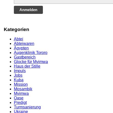
Anmelden
Kategorien
Abtei
Abteiwaren
Ägypten
Augenklinik Tororo
Gastbereich
Glocke für Mvimwa
Haus der Stille
Impuls
Jobs
Kuba
Mission
Mosambik
Mvimwa
Oase
Predigt
Turmsanierung
Ukraine