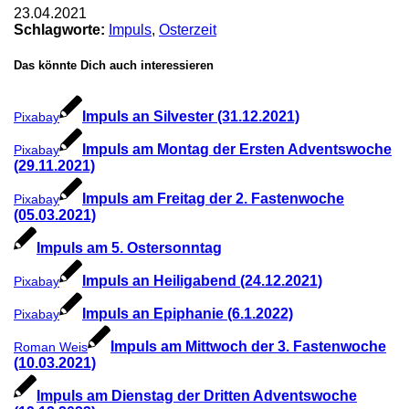
23.04.2021
Schlagworte:
Impuls
,
Osterzeit
Das könnte Dich auch interessieren
Impuls an Silvester (31.12.2021)
Pixabay
Impuls am Montag der Ersten Adventswoche
Pixabay
(29.11.2021)
Impuls am Freitag der 2. Fastenwoche
Pixabay
(05.03.2021)
Impuls am 5. Ostersonntag
Impuls an Heiligabend (24.12.2021)
Pixabay
Impuls an Epiphanie (6.1.2022)
Pixabay
Impuls am Mittwoch der 3. Fastenwoche
Roman Weis
(10.03.2021)
Impuls am Dienstag der Dritten Adventswoche