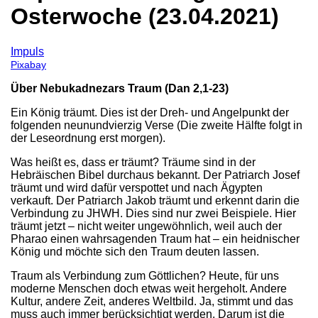
Osterwoche (23.04.2021)
Impuls
Pixabay
Über Nebukadnezars Traum (Dan 2,1-23)
Ein König träumt. Dies ist der Dreh- und Angelpunkt der
folgenden neunundvierzig Verse (Die zweite Hälfte folgt in
der Leseordnung erst morgen).
Was heißt es, dass er träumt? Träume sind in der
Hebräischen Bibel durchaus bekannt. Der Patriarch Josef
träumt und wird dafür verspottet und nach Ägypten
verkauft. Der Patriarch Jakob träumt und erkennt darin die
Verbindung zu JHWH. Dies sind nur zwei Beispiele. Hier
träumt jetzt – nicht weiter ungewöhnlich, weil auch der
Pharao einen wahrsagenden Traum hat – ein heidnischer
König und möchte sich den Traum deuten lassen.
Traum als Verbindung zum Göttlichen? Heute, für uns
moderne Menschen doch etwas weit hergeholt. Andere
Kultur, andere Zeit, anderes Weltbild. Ja, stimmt und das
muss auch immer berücksichtigt werden. Darum ist die