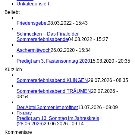
Unkategorisiert
Beliebt
Friedensgebet
08.03.2022 - 15:43
Schmecken – Das Finale der
Sommererlebnisabende
04.08.2022 - 15:27
Aschermittwoch
26.02.2020 - 15:34
Predigt am 3. Fastensonntag 2020
15.03.2020 - 20:35
Kürzlich
Sommererlebnisabend KLINGEN
29.07.2026 - 08:35
Sommererlebnisabend TRÄUMEN
22.07.2026 -
08:54
Der AbteiSommer ist eröffnet
13.07.2026 - 09:09
Pixabay
Predigt am 13. Sonntag im Jahreskreis
(28.06.2026)
29.06.2026 - 09:14
Kommentare