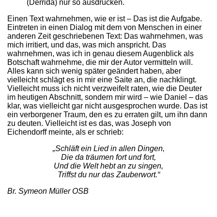
(Derrida) nur so ausdrücken.
Einen Text wahrnehmen, wie er ist – Das ist die Aufgabe.
Eintreten in einen Dialog mit dem von Menschen in einer
anderen Zeit geschriebenen Text: Das wahrnehmen, was
mich irritiert, und das, was mich anspricht. Das
wahrnehmen, was ich in genau diesem Augenblick als
Botschaft wahrnehme, die mir der Autor vermitteln will.
Alles kann sich wenig später geändert haben, aber
vielleicht schlägt es in mir eine Saite an, die nachklingt.
Vielleicht muss ich nicht verzweifelt raten, wie die Deuter
im heutigen Abschnitt, sondern mir wird – wie Daniel – das
klar, was vielleicht gar nicht ausgesprochen wurde. Das ist
ein verborgener Traum, den es zu erraten gilt, um ihn dann
zu deuten. Vielleicht ist es das, was Joseph von
Eichendorff meinte, als er schrieb:
„Schläft ein Lied in allen Dingen,
Die da träumen fort und fort,
Und die Welt hebt an zu singen,
Triffst du nur das Zauberwort.“
Br. Symeon Müller OSB