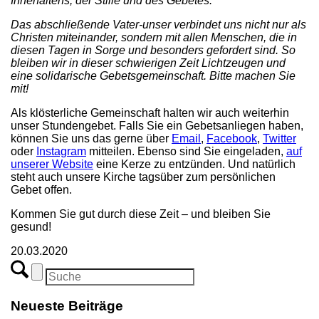
Innehaltens, der Stille und des Gebetes.
Das abschließende Vater-unser verbindet uns nicht nur als
Christen miteinander, sondern mit allen Menschen, die in
diesen Tagen in Sorge und besonders gefordert sind. So
bleiben wir in dieser schwierigen Zeit Lichtzeugen und
eine solidarische Gebetsgemeinschaft. Bitte machen Sie
mit!
Als klösterliche Gemeinschaft halten wir auch weiterhin
unser Stundengebet. Falls Sie ein Gebetsanliegen haben,
können Sie uns das gerne über
Email
,
Facebook
,
Twitter
oder
Instagram
mitteilen. Ebenso sind Sie eingeladen,
auf
unserer Website
eine Kerze zu entzünden. Und natürlich
steht auch unsere Kirche tagsüber zum persönlichen
Gebet offen.
Kommen Sie gut durch diese Zeit – und bleiben Sie
gesund!
20.03.2020
Neueste Beiträge