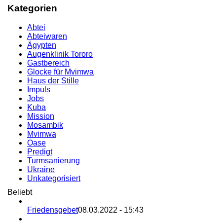
Kategorien
Abtei
Abteiwaren
Ägypten
Augenklinik Tororo
Gastbereich
Glocke für Mvimwa
Haus der Stille
Impuls
Jobs
Kuba
Mission
Mosambik
Mvimwa
Oase
Predigt
Turmsanierung
Ukraine
Unkategorisiert
Beliebt
Friedensgebet
08.03.2022 - 15:43