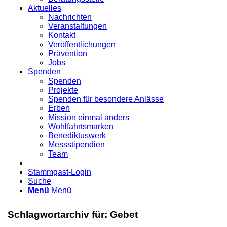
Aktuelles
Nachrichten
Veranstaltungen
Kontakt
Veröffentlichungen
Prävention
Jobs
Spenden
Spenden
Projekte
Spenden für besondere Anlässe
Erben
Mission einmal anders
Wohlfahrtsmarken
Benediktuswerk
Messstipendien
Team
Stammgast-Login
Suche
Menü
Menü
Schlagwortarchiv für:
Gebet