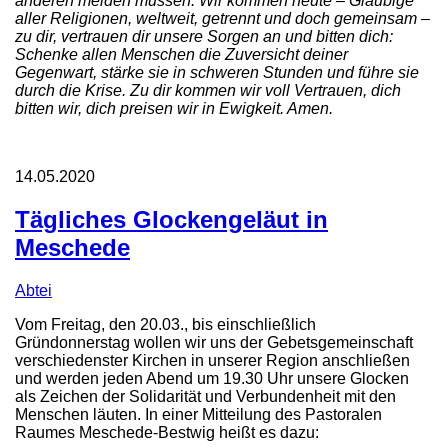
anderen meiden müssen. Wir kommen heute – Gläubige
aller Religionen, weltweit, getrennt und doch gemeinsam –
zu dir, vertrauen dir unsere Sorgen an und bitten dich:
Schenke allen Menschen die Zuversicht deiner
Gegenwart, stärke sie in schweren Stunden und führe sie
durch die Krise. Zu dir kommen wir voll Vertrauen, dich
bitten wir, dich preisen wir in Ewigkeit. Amen.
14.05.2020
Tägliches Glockengeläut in
Meschede
Abtei
Vom Freitag, den 20.03., bis einschließlich
Gründonnerstag wollen wir uns der Gebetsgemeinschaft
verschiedenster Kirchen in unserer Region anschließen
und werden jeden Abend um 19.30 Uhr unsere Glocken
als Zeichen der Solidarität und Verbundenheit mit den
Menschen läuten. In einer Mitteilung des Pastoralen
Raumes Meschede-Bestwig heißt es dazu: