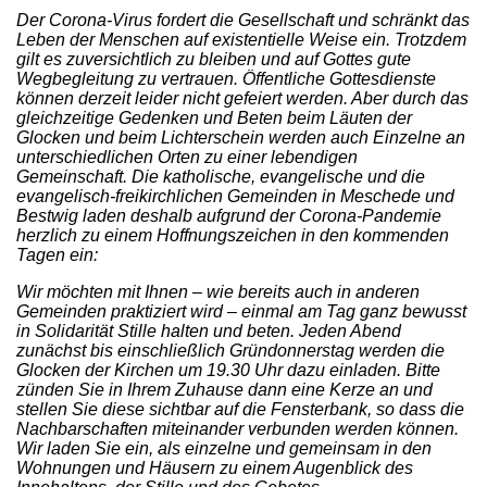
Der Corona-Virus fordert die Gesellschaft und schränkt das
Leben der Menschen auf existentielle Weise ein. Trotzdem
gilt es zuversichtlich zu bleiben und auf Gottes gute
Wegbegleitung zu vertrauen. Öffentliche Gottesdienste
können derzeit leider nicht gefeiert werden. Aber durch das
gleichzeitige Gedenken und Beten beim Läuten der
Glocken und beim Lichterschein werden auch Einzelne an
unterschiedlichen Orten zu einer lebendigen
Gemeinschaft. Die katholische, evangelische und die
evangelisch-freikirchlichen Gemeinden in Meschede und
Bestwig laden deshalb aufgrund der Corona-Pandemie
herzlich zu einem Hoffnungszeichen in den kommenden
Tagen ein:
Wir möchten mit Ihnen – wie bereits auch in anderen
Gemeinden praktiziert wird – einmal am Tag ganz bewusst
in Solidarität Stille halten und beten. Jeden Abend
zunächst bis einschließlich Gründonnerstag werden die
Glocken der Kirchen um 19.30 Uhr dazu einladen. Bitte
zünden Sie in Ihrem Zuhause dann eine Kerze an und
stellen Sie diese sichtbar auf die Fensterbank, so dass die
Nachbarschaften miteinander verbunden werden können.
Wir laden Sie ein, als einzelne und gemeinsam in den
Wohnungen und Häusern zu einem Augenblick des