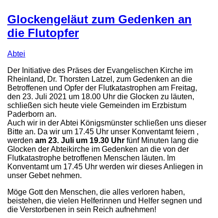
Glockengeläut zum Gedenken an
die Flutopfer
Abtei
Der Initiative des Präses der Evangelischen Kirche im
Rheinland, Dr. Thorsten Latzel, zum Gedenken an die
Betroffenen und Opfer der Flutkatastrophen am Freitag,
den 23. Juli 2021 um 18.00 Uhr die Glocken zu läuten,
schließen sich heute viele Gemeinden im Erzbistum
Paderborn an.
Auch wir in der Abtei Königsmünster schließen uns dieser
Bitte an. Da wir um 17.45 Uhr unser Konventamt feiern ,
werden
am 23. Juli um 19.30 Uhr
fünf Minuten lang die
Glocken der Abteikirche im Gedenken an die von der
Flutkatastrophe betroffenen Menschen läuten. Im
Konventamt um 17.45 Uhr werden wir dieses Anliegen in
unser Gebet nehmen.
Möge Gott den Menschen, die alles verloren haben,
beistehen, die vielen Helferinnen und Helfer segnen und
die Verstorbenen in sein Reich aufnehmen!