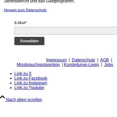
Jahresbericht und das Gastprogramm.
Hinweis zum Datenschutz
E-Mail*
Anmelden
Impressum
|
Datenschutz
|
AGB
|
Missbrauchsprävention
|
Kursleitungs-Login
|
Jobs
Link zu X
Link zu Facebook
Link zu Instagram
Link zu Youtube
Nach oben scrollen