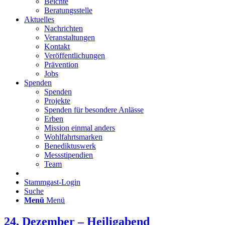
Beichte
Beratungsstelle
Aktuelles
Nachrichten
Veranstaltungen
Kontakt
Veröffentlichungen
Prävention
Jobs
Spenden
Spenden
Projekte
Spenden für besondere Anlässe
Erben
Mission einmal anders
Wohlfahrtsmarken
Benediktuswerk
Messstipendien
Team
Stammgast-Login
Suche
Menü
Menü
24. Dezember – Heiligabend