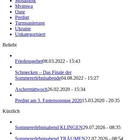
Mosambik
Mvimwa
Oase
Predigt
Turmsanierung
Ukraine
Unkategorisiert
Beliebt
Friedensgebet
08.03.2022 - 15:43
Schmecken – Das Finale der
Sommererlebnisabende
04.08.2022 - 15:27
Aschermittwoch
26.02.2020 - 15:34
Predigt am 3. Fastensonntag 2020
15.03.2020 - 20:35
Kürzlich
Sommererlebnisabend KLINGEN
29.07.2026 - 08:35
Sommererlebnisabend TRÄUMEN
22.07.2026 - 08:54