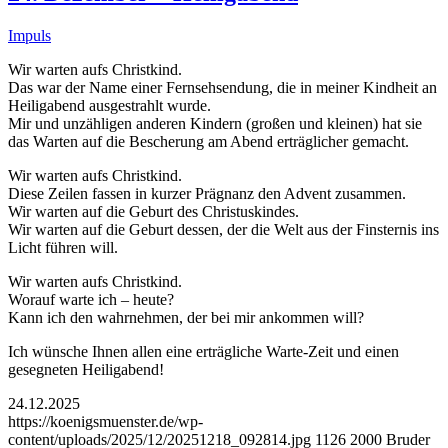
Impuls
Wir warten aufs Christkind.
Das war der Name einer Fernsehsendung, die in meiner Kindheit an
Heiligabend ausgestrahlt wurde.
Mir und unzähligen anderen Kindern (großen und kleinen) hat sie
das Warten auf die Bescherung am Abend erträglicher gemacht.
Wir warten aufs Christkind.
Diese Zeilen fassen in kurzer Prägnanz den Advent zusammen.
Wir warten auf die Geburt des Christuskindes.
Wir warten auf die Geburt dessen, der die Welt aus der Finsternis ins
Licht führen will.
Wir warten aufs Christkind.
Worauf warte ich – heute?
Kann ich den wahrnehmen, der bei mir ankommen will?
Ich wünsche Ihnen allen eine erträgliche Warte-Zeit und einen
gesegneten Heiligabend!
24.12.2025
https://koenigsmuenster.de/wp-
content/uploads/2025/12/20251218_092814.jpg
1126
2000
Bruder