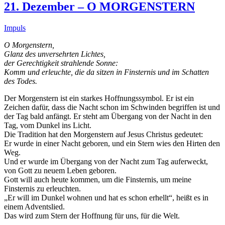
21. Dezember – O MORGENSTERN
Impuls
O Morgenstern,
Glanz des unversehrten Lichtes,
der Gerechtigkeit strahlende Sonne:
Komm und erleuchte, die da sitzen in Finsternis und im Schatten
des Todes.
Der Morgenstern ist ein starkes Hoffnungssymbol. Er ist ein
Zeichen dafür, dass die Nacht schon im Schwinden begriffen ist und
der Tag bald anfängt. Er steht am Übergang von der Nacht in den
Tag, vom Dunkel ins Licht.
Die Tradition hat den Morgenstern auf Jesus Christus gedeutet:
Er wurde in einer Nacht geboren, und ein Stern wies den Hirten den
Weg.
Und er wurde im Übergang von der Nacht zum Tag auferweckt,
von Gott zu neuem Leben geboren.
Gott will auch heute kommen, um die Finsternis, um meine
Finsternis zu erleuchten.
„Er will im Dunkel wohnen und hat es schon erhellt“, heißt es in
einem Adventslied.
Das wird zum Stern der Hoffnung für uns, für die Welt.