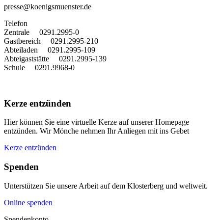
presse@koenigsmuenster.de
T
elefon
Zentrale 0291.2995-0
Gastbereich 0291.2995-210
Abteiladen 0291.2995-109
Abteigaststätte 0291.2995-139
Schule 0291.9968-0
Kerze entzünden
Hier können Sie eine virtuelle Kerze auf unserer Homepage
entzünden. Wir Mönche nehmen Ihr Anliegen mit ins Gebet
Kerze entzünden
Spenden
Unterstützen Sie unsere Arbeit auf dem Klosterberg und weltweit.
Online spenden
Spendenkonto