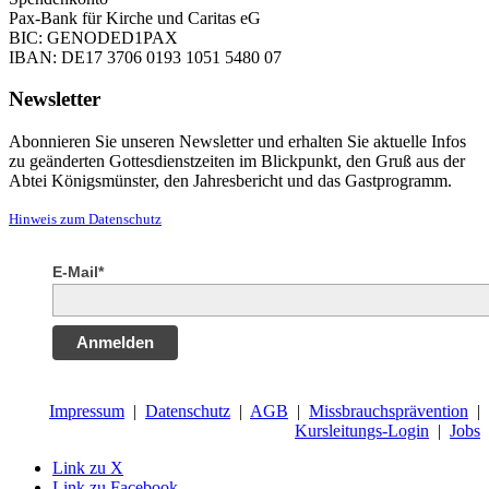
Pax-Bank für Kirche und Caritas eG
BIC: GENODED1PAX
IBAN: DE17 3706 0193 1051 5480 07
Newsletter
Abonnieren Sie unseren Newsletter und erhalten Sie aktuelle Infos
zu geänderten Gottesdienstzeiten im Blickpunkt, den Gruß aus der
Abtei Königsmünster, den Jahresbericht und das Gastprogramm.
Hinweis zum Datenschutz
E-Mail*
Anmelden
Impressum
|
Datenschutz
|
AGB
|
Missbrauchsprävention
|
Kursleitungs-Login
|
Jobs
Link zu X
Link zu Facebook