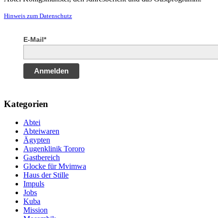
Hinweis zum Datenschutz
E-Mail*
Anmelden
Kategorien
Abtei
Abteiwaren
Ägypten
Augenklinik Tororo
Gastbereich
Glocke für Mvimwa
Haus der Stille
Impuls
Jobs
Kuba
Mission