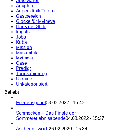
Abteiwaren
Ägypten
Augenklinik Tororo
Gastbereich
Glocke für Mvimwa
Haus der Stille
Impuls
Jobs
Kuba
Mission
Mosambik
Mvimwa
Oase
Predigt
Turmsanierung
Ukraine
Unkategorisiert
Beliebt
Friedensgebet
08.03.2022 - 15:43
Schmecken – Das Finale der
Sommererlebnisabende
04.08.2022 - 15:27
Aschermittwoch
26.02.2020 - 15:34