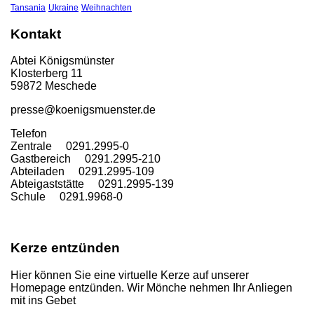
Tansania
Ukraine
Weihnachten
Kontakt
Abtei Königsmünster
Klosterberg 11
59872 Meschede
presse@koenigsmuenster.de
T
elefon
Zentrale 0291.2995-0
Gastbereich 0291.2995-210
Abteiladen 0291.2995-109
Abteigaststätte 0291.2995-139
Schule 0291.9968-0
Kerze entzünden
Hier können Sie eine virtuelle Kerze auf unserer
Homepage entzünden. Wir Mönche nehmen Ihr Anliegen
mit ins Gebet