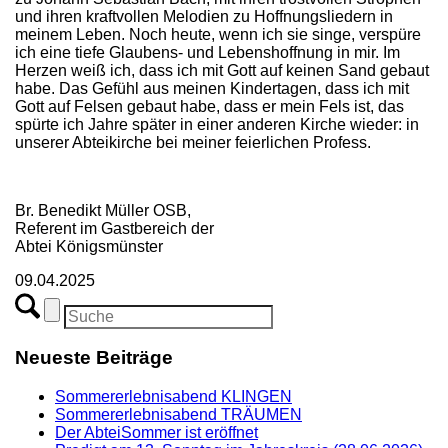
und ihren kraftvollen Melodien zu Hoffnungsliedern in
meinem Leben. Noch heute, wenn ich sie singe, verspüre
ich eine tiefe Glaubens- und Lebenshoffnung in mir. Im
Herzen weiß ich, dass ich mit Gott auf keinen Sand gebaut
habe. Das Gefühl aus meinen Kindertagen, dass ich mit
Gott auf Felsen gebaut habe, dass er mein Fels ist, das
spürte ich Jahre später in einer anderen Kirche wieder: in
unserer Abteikirche bei meiner feierlichen Profess.
Br. Benedikt Müller OSB,
Referent im Gastbereich der
Abtei Königsmünster
09.04.2025
Neueste Beiträge
Sommererlebnisabend KLINGEN
Sommererlebnisabend TRÄUMEN
Der AbteiSommer ist eröffnet