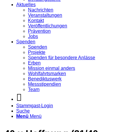
Aktuelles
Nachrichten
Veranstaltungen
Kontakt
Veröffentlichungen
Prävention
Jobs
Spenden
Spenden
Projekte
Spenden für besondere Anlässe
Erben
Mission einmal anders
Wohlfahrtsmarken
Benediktuswerk
Messstipendien
Team
Stammgast-Login
Suche
Menü
Menü