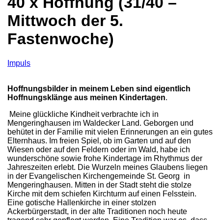
40 x Hoffnung (31/40 –
Mittwoch der 5.
Fastenwoche)
Impuls
Hoffnungsbilder in meinem Leben sind eigentlich
Hoffnungsklänge aus meinen Kindertagen
.
Meine glückliche Kindheit verbrachte ich in
Mengeringhausen im Waldecker Land. Geborgen und
behütet in der Familie mit vielen Erinnerungen an ein gutes
Elternhaus. Im freien Spiel, ob im Garten und auf den
Wiesen oder auf den Feldern oder im Wald, habe ich
wunderschöne sowie frohe Kindertage im Rhythmus der
Jahreszeiten erlebt. Die Wurzeln meines Glaubens liegen
in der Evangelischen Kirchengemeinde St. Georg in
Mengeringhausen. Mitten in der Stadt steht die stolze
Kirche mit dem schiefen Kirchturm auf einen Felsstein.
Eine gotische Hallenkirche in einer stolzen
Ackerbürgerstadt, in der alte Traditionen noch heute