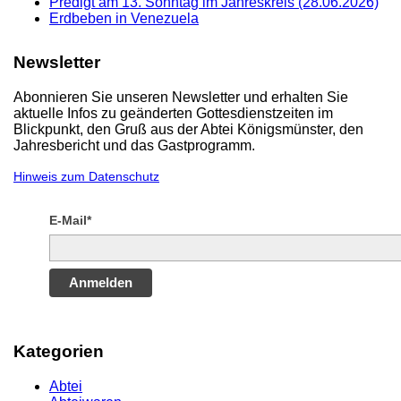
Predigt am 13. Sonntag im Jahreskreis (28.06.2026)
Erdbeben in Venezuela
Newsletter
Abonnieren Sie unseren Newsletter und erhalten Sie
aktuelle Infos zu geänderten Gottesdienstzeiten im
Blickpunkt, den Gruß aus der Abtei Königsmünster, den
Jahresbericht und das Gastprogramm.
Hinweis zum Datenschutz
E-Mail*
Anmelden
Kategorien
Abtei