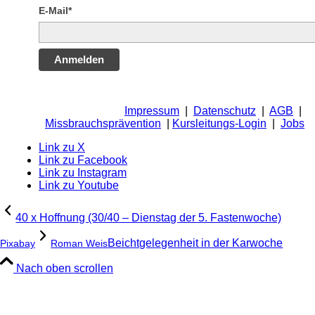
E-Mail*
Anmelden
Impressum
|
Datenschutz
|
AGB
|
Missbrauchsprävention
|
Kursleitungs-Login
|
Jobs
Link zu X
Link zu Facebook
Link zu Instagram
Link zu Youtube
40 x Hoffnung (30/40 – Dienstag der 5. Fastenwoche)
Beichtgelegenheit in der Karwoche
Pixabay
Roman Weis
Nach oben scrollen