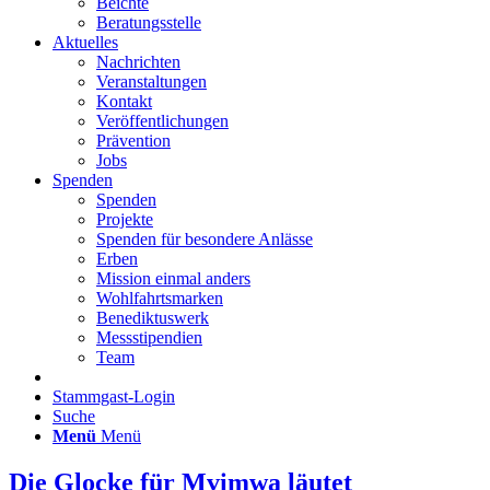
Beichte
Beratungsstelle
Aktuelles
Nachrichten
Veranstaltungen
Kontakt
Veröffentlichungen
Prävention
Jobs
Spenden
Spenden
Projekte
Spenden für besondere Anlässe
Erben
Mission einmal anders
Wohlfahrtsmarken
Benediktuswerk
Messstipendien
Team
Stammgast-Login
Suche
Menü
Menü
Die Glocke für Mvimwa läutet