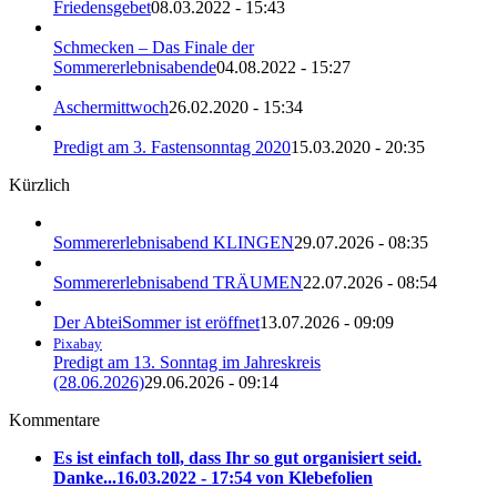
Friedensgebet
08.03.2022 - 15:43
Schmecken – Das Finale der
Sommererlebnisabende
04.08.2022 - 15:27
Aschermittwoch
26.02.2020 - 15:34
Predigt am 3. Fastensonntag 2020
15.03.2020 - 20:35
Kürzlich
Sommererlebnisabend KLINGEN
29.07.2026 - 08:35
Sommererlebnisabend TRÄUMEN
22.07.2026 - 08:54
Der AbteiSommer ist eröffnet
13.07.2026 - 09:09
Pixabay
Predigt am 13. Sonntag im Jahreskreis
(28.06.2026)
29.06.2026 - 09:14
Kommentare
Es ist einfach toll, dass Ihr so gut organisiert seid.
Danke...
16.03.2022 - 17:54 von Klebefolien