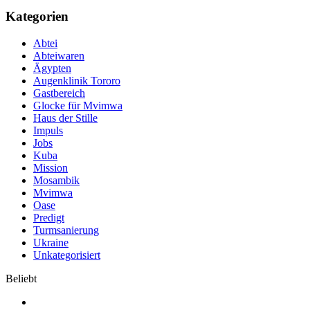
Kategorien
Abtei
Abteiwaren
Ägypten
Augenklinik Tororo
Gastbereich
Glocke für Mvimwa
Haus der Stille
Impuls
Jobs
Kuba
Mission
Mosambik
Mvimwa
Oase
Predigt
Turmsanierung
Ukraine
Unkategorisiert
Beliebt