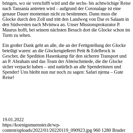
bringen, wo sie verschifft wird und die sechs- bis achtwöchige Reise
nach Tansania antreten wird – aufgrund der Coronalage ist eine
genaue Dauer momentan nicht zu bestimmen. Dann muss die
Glocke durch den Zoll und tritt den Landweg von Dar es Salaam in
den Südwesten nach Mvimwa an. Unser Missionsprokurator P.
Maurus hofft, bei seinem nächsten Besuch dort die Glocke schon im
Turm zu sehen.
Ein großer Dank geht an alle, die an der Fertigstellung der Glocke
beteiligt waren: an die Glockengießerei Petit & Edelbrock in
Gescher, die Spedition Hasenkamp für den sicheren Transport und
an P. Abraham und das Team der Abteischmiede, die die Glocke
sicher verpackt haben – und natürlich an alle Spenderinnen und
Spender! Uns bleibt nun nur noch zu sagen: Safari njema – Gute
Reise!
19.01.2022
https://koenigsmuenster.de/wp-
content/uploads/2022/01/20220119_090923.jpg
960
1280
Bruder