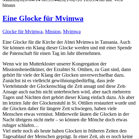
hinaus
Eine Glocke für Mvimwa
Glocke für Mvimwa
,
Mission
,
Mvimwa
Eine Glocke für die Kirche der Abtei Mvimwa in Tansania. Auch
Sie können ein Klang dieser Glocke werden und mit einer Spende
die Patenschaft für einen Tag im Jahr übernehmen.
Wenn wir im Mutterkloster unserer Kongregation der
Missionsbenediktiner, der Erzabtei St. Ottilien, zu Gast sind, dann
gehört für viele der Klang der Glocken unverwechselbar dazu.
Zunächst ist es vielleicht gewöhnungsbedürftig, dass jede
Viertelstunde der Glockenschlag die Zeit ansagt und diese Zeit-
Ansage auch nachts nicht unterbrochen wird, aber nach mehreren
Tagen und Nächten dort gehört dieser Klang einfach dazu. Als aber
im letzten Jahr der Glockenstuhl in St. Ottilien restauriert wurde und
die Glocken daher für längere Zeit schwiegen, haben viele
Menschen etwas vermisst. Mittlerweile läuten die Glocken in der
Nacht übrigens nicht mehr – so können die Mönche doch etwas
ruhiger schlafen…
Viel mehr noch als heute haben Glocken in früheren Zeiten den
Tagesablauf der Menschen geprägt. In einer Zeit, als es noch keine