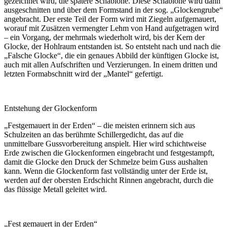
gezeichnet wird, die spätere Schablone. Diese Schablone wird dann
ausgeschnitten und über dem Formstand in der sog. „Glockengrube“
angebracht. Der erste Teil der Form wird mit Ziegeln aufgemauert,
worauf mit Zusätzen vermengter Lehm von Hand aufgetragen wird
– ein Vorgang, der mehrmals wiederholt wird, bis der Kern der
Glocke, der Hohlraum entstanden ist. So entsteht nach und nach die
„Falsche Glocke“, die ein genaues Abbild der künftigen Glocke ist,
auch mit allen Aufschriften und Verzierungen. In einem dritten und
letzten Formabschnitt wird der „Mantel“ gefertigt.
Entstehung der Glockenform
„Festgemauert in der Erden“ – die meisten erinnern sich aus
Schulzeiten an das berühmte Schillergedicht, das auf die
unmittelbare Gussvorbereitung anspielt. Hier wird schichtweise
Erde zwischen die Glockenformen eingebracht und festgestampft,
damit die Glocke den Druck der Schmelze beim Guss aushalten
kann. Wenn die Glockenform fast vollständig unter der Erde ist,
werden auf der obersten Erdschicht Rinnen angebracht, durch die
das flüssige Metall geleitet wird.
„Fest gemauert in der Erden“