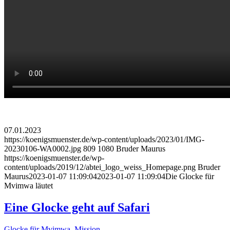
07.01.2023
https://koenigsmuenster.de/wp-content/uploads/2023/01/IMG-
20230106-WA0002.jpg
809
1080
Bruder Maurus
https://koenigsmuenster.de/wp-
content/uploads/2019/12/abtei_logo_weiss_Homepage.png
Bruder
Maurus
2023-01-07 11:09:04
2023-01-07 11:09:04
Die Glocke für
Mvimwa läutet
Eine Glocke geht auf Safari
Glocke für Mvimwa
,
Mission