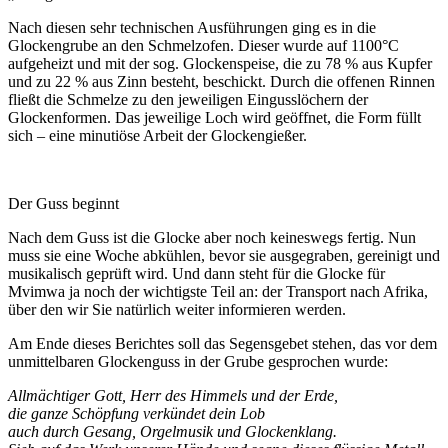
Nach diesen sehr technischen Ausführungen ging es in die
Glockengrube an den Schmelzofen. Dieser wurde auf 1100°C
aufgeheizt und mit der sog. Glockenspeise, die zu 78 % aus Kupfer
und zu 22 % aus Zinn besteht, beschickt. Durch die offenen Rinnen
fließt die Schmelze zu den jeweiligen Eingusslöchern der
Glockenformen. Das jeweilige Loch wird geöffnet, die Form füllt
sich – eine minutiöse Arbeit der Glockengießer.
Der Guss beginnt
Nach dem Guss ist die Glocke aber noch keineswegs fertig. Nun
muss sie eine Woche abkühlen, bevor sie ausgegraben, gereinigt und
musikalisch geprüft wird. Und dann steht für die Glocke für
Mvimwa ja noch der wichtigste Teil an: der Transport nach Afrika,
über den wir Sie natürlich weiter informieren werden.
Am Ende dieses Berichtes soll das Segensgebet stehen, das vor dem
unmittelbaren Glockenguss in der Grube gesprochen wurde:
Allmächtiger Gott, Herr des Himmels und der Erde,
die ganze Schöpfung verkündet dein Lob
auch durch Gesang, Orgelmusik und Glockenklang.