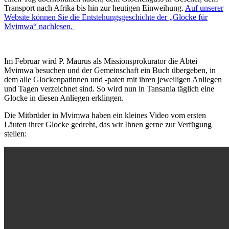
Transport nach Afrika bis hin zur heutigen Einweihung.
Auf unserer
Website können Sie die Entstehungsgeschichte der „Glocke für
Mvimwa“ nachlesen.
Im Februar wird P. Maurus als Missionsprokurator die Abtei
Mvimwa besuchen und der Gemeinschaft ein Buch übergeben, in
dem alle Glockenpatinnen und -paten mit ihren jeweiligen Anliegen
und Tagen verzeichnet sind. So wird nun in Tansania täglich eine
Glocke in diesen Anliegen erklingen.
Die Mitbrüder in Mvimwa haben ein kleines Video vom ersten
Läuten ihrer Glocke gedreht, das wir Ihnen gerne zur Verfügung
stellen: