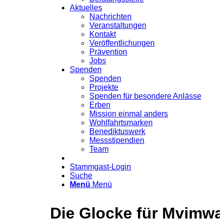
Aktuelles
Nachrichten
Veranstaltungen
Kontakt
Veröffentlichungen
Prävention
Jobs
Spenden
Spenden
Projekte
Spenden für besondere Anlässe
Erben
Mission einmal anders
Wohlfahrtsmarken
Benediktuswerk
Messstipendien
Team
Stammgast-Login
Suche
Menü
Menü
Die Glocke für Mvimwa