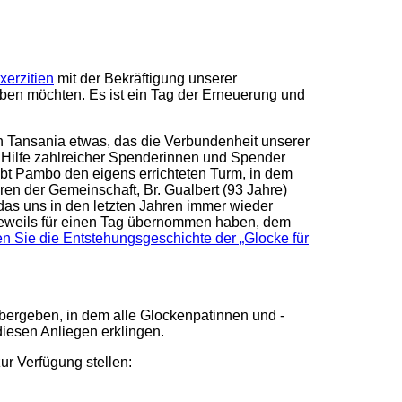
erzitien
mit der Bekräftigung unserer
eben möchten. Es ist ein Tag der Erneuerung und
 in Tansania etwas, das die Verbundenheit unserer
 Hilfe zahlreicher Spenderinnen und Spender
Abt Pambo den eigens errichteten Turm, in dem
en der Gemeinschaft, Br. Gualbert (93 Jahre)
 das uns in den letzten Jahren immer wieder
n jeweils für einen Tag übernommen haben, dem
n Sie die Entstehungsgeschichte der „Glocke für
bergeben, in dem alle Glockenpatinnen und -
diesen Anliegen erklingen.
ur Verfügung stellen: