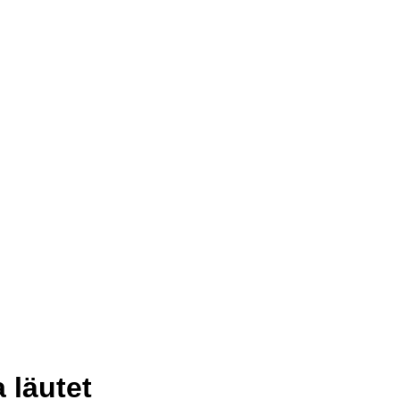
 läutet