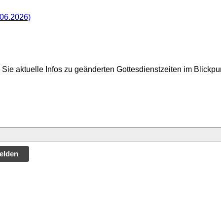
.06.2026)
Sie aktuelle Infos zu geänderten Gottesdienstzeiten im Blickp
elden