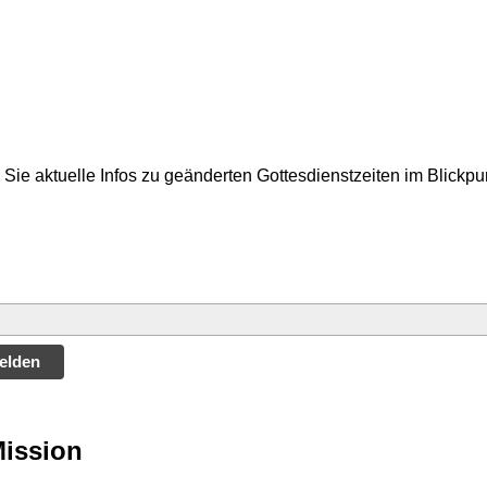
Sie aktuelle Infos zu geänderten Gottesdienstzeiten im Blickp
elden
Mission