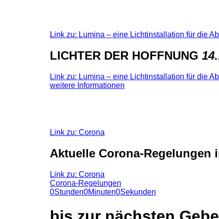
Link zu: Lumina – eine Lichtinstallation für die 
LICHTER DER HOFFNUNG
14.
Link zu: Lumina – eine Lichtinstallation für die 
weitere Informationen
Link zu: Corona
Aktuelle Corona-Regelungen i
Link zu: Corona
Corona-Regelungen
0
Stunden
0
Minuten
0
Sekunden
bis zur nächsten Gebe