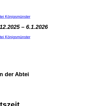
Abtei Königsmünster
12.2025 – 6.1.2026
Abtei Königsmünster
n der Abtei
tszeit