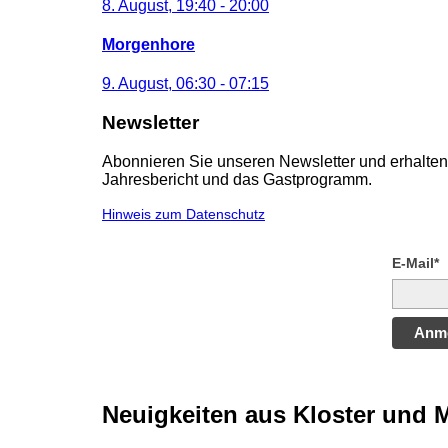
8. August, 19:40
-
20:00
Morgenhore
9. August, 06:30
-
07:15
Newsletter
Abonnieren Sie unseren Newsletter und erhalten 
Jahresbericht und das Gastprogramm.
Hinweis zum Datenschutz
E-Mail*
Anm
Neuigkeiten aus Kloster und 