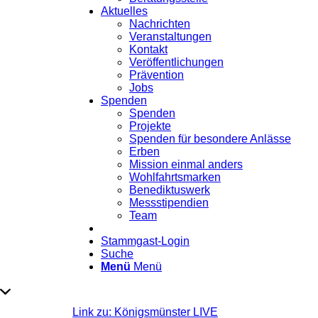
Aktuelles
Nachrichten
Veranstaltungen
Kontakt
Veröffentlichungen
Prävention
Jobs
Spenden
Spenden
Projekte
Spenden für besondere Anlässe
Erben
Mission einmal anders
Wohlfahrtsmarken
Benediktuswerk
Messstipendien
Team
Stammgast-Login
Suche
Menü
Menü
Link zu: Königsmünster LIVE