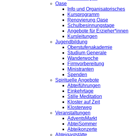
Oase
Info und Organisatorisches
Kursprogramm
Renovierung Oase
Schulbesinnungstage
Angebote für Erzieher*innen
Kursleitungen
Jugendbildung
Oberstufenakademie
Studium Generale
Wanderwoche
Firmvorbereitung
Ministranten
Spenden
Spirituelle Angebote
Abteiführungen
Einkehrtage
Stille Meditation
Kloster auf Zeit
Klosterweg
Veranstaltungen
AdventsMarkt
AbteiSommer
Abteikonzerte
Abteigaststätte