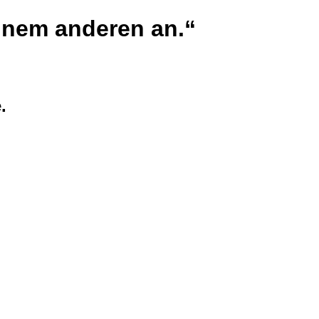
einem anderen an.
“
.