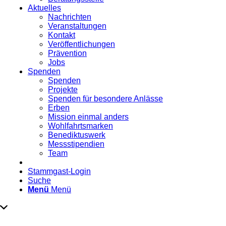
Aktuelles
Nachrichten
Veranstaltungen
Kontakt
Veröffentlichungen
Prävention
Jobs
Spenden
Spenden
Projekte
Spenden für besondere Anlässe
Erben
Mission einmal anders
Wohlfahrtsmarken
Benediktuswerk
Messstipendien
Team
Stammgast-Login
Suche
Menü
Menü