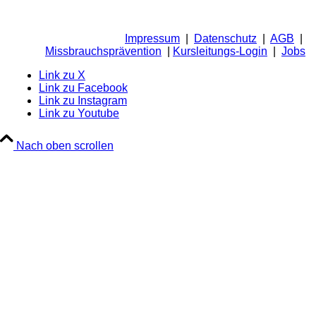
Impressum
|
Datenschutz
|
AGB
|
Missbrauchsprävention
|
Kursleitungs-Login
|
Jobs
Link zu X
Link zu Facebook
Link zu Instagram
Link zu Youtube
Nach oben scrollen