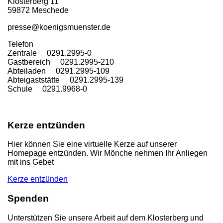
Klosterberg 11
59872 Meschede
presse@koenigsmuenster.de
T
elefon
Zentrale 0291.2995-0
Gastbereich 0291.2995-210
Abteiladen 0291.2995-109
Abteigaststätte 0291.2995-139
Schule 0291.9968-0
Kerze entzünden
Hier können Sie eine virtuelle Kerze auf unserer
Homepage entzünden. Wir Mönche nehmen Ihr Anliegen
mit ins Gebet
Kerze entzünden
Spenden
Unterstützen Sie unsere Arbeit auf dem Klosterberg und