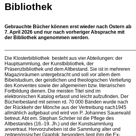
Bibliothek
Gebrauchte Bücher können erst wieder nach Ostern ab
7. April 2026 und nur nach vorheriger Absprache mit
der Bibliothek angenommen werden.
________________________________________________
Die Klosterbibliothek besteht aus vier Abteilungen: der
Hauptsammlung, der Kunstbibliothek, der
Präsenzbibliothek und dem Altbestand. Sie ist in mehreren
Magazinräumen untergebracht und soll vor allem dem
Bibelstudium, der geistlichen und theologischen Vertiefung
des Konventes sowie der allgemeinen bzw. literarischen
Fortbildung dienen. Die meisten Titel sind im
elektronischen Katalog erfasst und leicht aufzufinden. Der
Bücherbestand mit seinen rd. 70 000 Bänden wurde nach
der Rückkehr der Mönche aus der Vertreibung nach1945
allmählich aufgebaut und wird von P. Johannes Sauerwald
betreut. Abt em. Stephan Schröer ist die Pflege des
Altbestandes (16.-19. Jh.) und der Kunstsammlung
anvertraut. Hervorzuheben ist die Sammlung alter und
zeitgenössischer Graphik; besonders liegt ihm die Ex-