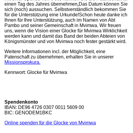
einen Tag des Jahres übernehmen
.
Das Datum können Sie
sich (noch) aussuchen. Selbstverständlich bekommen Sie
für die Unterstützung eine Urkunde!Schon heute danke ich
Ihnen für Ihre Unterstützung, auch im Namen von Abt
Pambo und seiner Gemeinschaft in Mvimwa. Wir freuen
uns, wenn die Vision einer Glocke für Mvimwa Wirklichkeit
werden kann und damit das Band der beiden Abteien von
Königsmünster und von Mvimwa noch fester gestärkt wird.
Weitere Informationen incl. der Möglichkeit, eine
Patenschaft zu übernehmen, erhalten Sie in unserer
Missionsprokura.
Kennwort: Glocke für Mvimwa
Spendenkonto
IBAN: DE96 4726 0307 0011 5609 00
BIC: GENODEM1BKC
Online spenden für die Glocke von Mvimwa