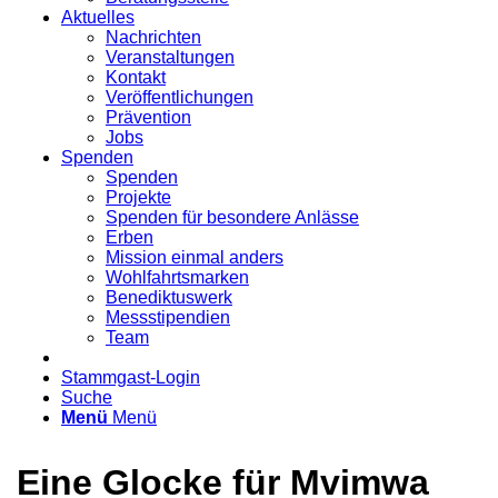
Aktuelles
Nachrichten
Veranstaltungen
Kontakt
Veröffentlichungen
Prävention
Jobs
Spenden
Spenden
Projekte
Spenden für besondere Anlässe
Erben
Mission einmal anders
Wohlfahrtsmarken
Benediktuswerk
Messstipendien
Team
Stammgast-Login
Suche
Menü
Menü
Eine Glocke für Mvimwa