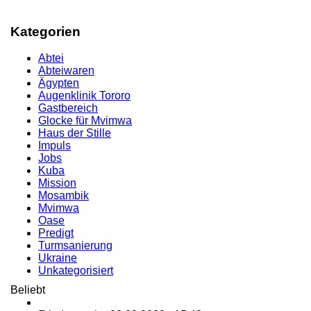
Kategorien
Abtei
Abteiwaren
Ägypten
Augenklinik Tororo
Gastbereich
Glocke für Mvimwa
Haus der Stille
Impuls
Jobs
Kuba
Mission
Mosambik
Mvimwa
Oase
Predigt
Turmsanierung
Ukraine
Unkategorisiert
Beliebt