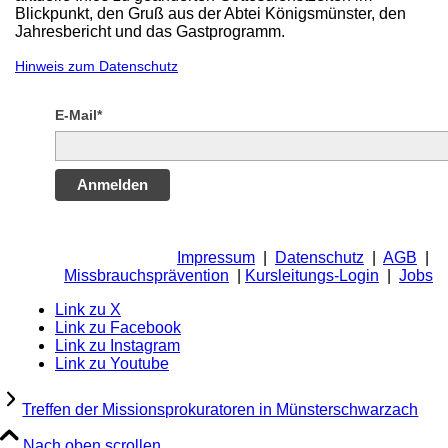
Blickpunkt, den Gruß aus der Abtei Königsmünster, den
Jahresbericht und das Gastprogramm.
Hinweis zum Datenschutz
E-Mail*
Anmelden
Impressum
|
Datenschutz
|
AGB
|
Missbrauchsprävention
|
Kursleitungs-Login
|
Jobs
Link zu X
Link zu Facebook
Link zu Instagram
Link zu Youtube
Treffen der Missionsprokuratoren in Münsterschwarzach
Nach oben scrollen