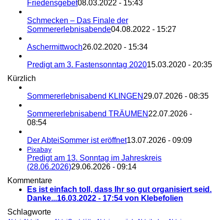
Friedensgebet
08.03.2022 - 15:43
Schmecken – Das Finale der
Sommererlebnisabende
04.08.2022 - 15:27
Aschermittwoch
26.02.2020 - 15:34
Predigt am 3. Fastensonntag 2020
15.03.2020 - 20:35
Kürzlich
Sommererlebnisabend KLINGEN
29.07.2026 - 08:35
Sommererlebnisabend TRÄUMEN
22.07.2026 -
08:54
Der AbteiSommer ist eröffnet
13.07.2026 - 09:09
Pixabay
Predigt am 13. Sonntag im Jahreskreis
(28.06.2026)
29.06.2026 - 09:14
Kommentare
Es ist einfach toll, dass Ihr so gut organisiert seid.
Danke...
16.03.2022 - 17:54 von Klebefolien
Schlagworte