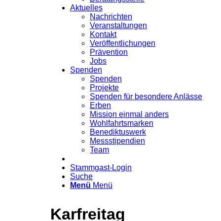
Aktuelles
Nachrichten
Veranstaltungen
Kontakt
Veröffentlichungen
Prävention
Jobs
Spenden
Spenden
Projekte
Spenden für besondere Anlässe
Erben
Mission einmal anders
Wohlfahrtsmarken
Benediktuswerk
Messstipendien
Team
Stammgast-Login
Suche
Menü
Menü
Karfreitag