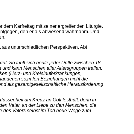
dem Karfreitag mit seiner ergreifenden Liturgie.
t entgegen, den er als abwesend wahrnahm. Und
en.
 aus unterschiedlichen Perspektiven. Abt
. So fühlt sich heute jeder Dritte zwischen 18
 und kann Menschen aller Altersgruppen treffen.
iken (Herz- und Kreislauferkrankungen,
rhandenen sozialen Beziehungen nicht die
nd als gesamtgesellschaftliche Herausforderung
erlassenheit am Kreuz an Gott festhält, denn in
n den Vater, an der Liebe zu den Menschen, die
ebe des Vaters selbst im Tod neue Wege zum