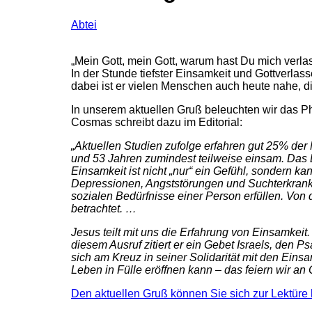
Abtei
„Mein Gott, mein Gott, warum hast Du mich verlas
In der Stunde tiefster Einsamkeit und Gottverl
dabei ist er vielen Menschen auch heute nahe, d
In unserem aktuellen Gruß beleuchten wir das Ph
Cosmas schreibt dazu im Editorial:
„Aktuellen Studien zufolge erfahren gut 25% der
und 53 Jahren zumindest teilweise einsam. Das E
Einsamkeit ist nicht „nur“ ein Gefühl, sondern 
Depressionen, Angststörungen und Suchterkranku
sozialen Bedürfnisse einer Person erfüllen.
Von 
betrachtet. …
Jesus teilt mit uns die Erfahrung von Einsamkeit. 
diesem Ausruf zitiert er ein Gebet Israels, den 
sich am Kreuz in seiner Solidarität mit den Ein
Leben in Fülle eröffnen kann – das feiern wir an 
Den aktuellen Gruß können Sie sich zur Lektüre 