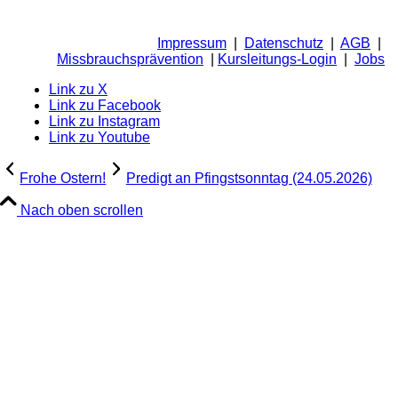
Impressum
|
Datenschutz
|
AGB
|
Missbrauchsprävention
|
Kursleitungs-Login
|
Jobs
Link zu X
Link zu Facebook
Link zu Instagram
Link zu Youtube
Frohe Ostern!
Predigt an Pfingstsonntag (24.05.2026)
Nach oben scrollen