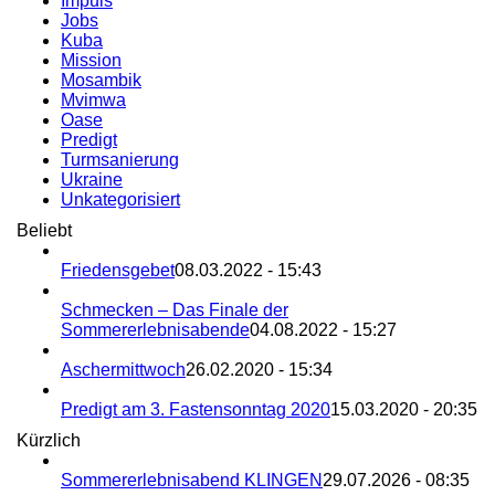
Impuls
Jobs
Kuba
Mission
Mosambik
Mvimwa
Oase
Predigt
Turmsanierung
Ukraine
Unkategorisiert
Beliebt
Friedensgebet
08.03.2022 - 15:43
Schmecken – Das Finale der
Sommererlebnisabende
04.08.2022 - 15:27
Aschermittwoch
26.02.2020 - 15:34
Predigt am 3. Fastensonntag 2020
15.03.2020 - 20:35
Kürzlich
Sommererlebnisabend KLINGEN
29.07.2026 - 08:35