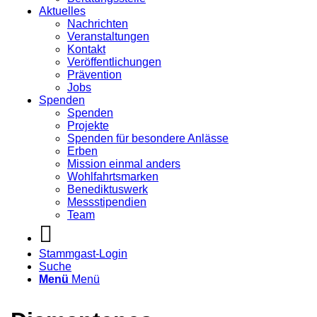
Aktuelles
Nachrichten
Veranstaltungen
Kontakt
Veröffentlichungen
Prävention
Jobs
Spenden
Spenden
Projekte
Spenden für besondere Anlässe
Erben
Mission einmal anders
Wohlfahrtsmarken
Benediktuswerk
Messstipendien
Team
Stammgast-Login
Suche
Menü
Menü