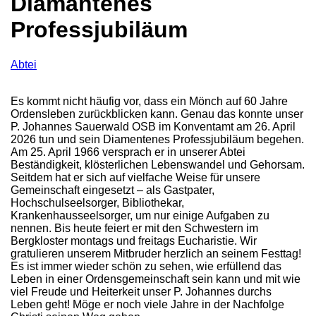
Diamantenes
Professjubiläum
Abtei
Es kommt nicht häufig vor, dass ein Mönch auf 60 Jahre
Ordensleben zurückblicken kann. Genau das konnte unser
P. Johannes Sauerwald OSB im Konventamt am 26. April
2026 tun und sein Diamentenes Professjubiläum begehen.
Am 25. April 1966 versprach er in unserer Abtei
Beständigkeit, klösterlichen Lebenswandel und Gehorsam.
Seitdem hat er sich auf vielfache Weise für unsere
Gemeinschaft eingesetzt – als Gastpater,
Hochschulseelsorger, Bibliothekar,
Krankenhausseelsorger, um nur einige Aufgaben zu
nennen. Bis heute feiert er mit den Schwestern im
Bergkloster montags und freitags Eucharistie. Wir
gratulieren unserem Mitbruder herzlich an seinem Festtag!
Es ist immer wieder schön zu sehen, wie erfüllend das
Leben in einer Ordensgemeinschaft sein kann und mit wie
viel Freude und Heiterkeit unser P. Johannes durchs
Leben geht! Möge er noch viele Jahre in der Nachfolge