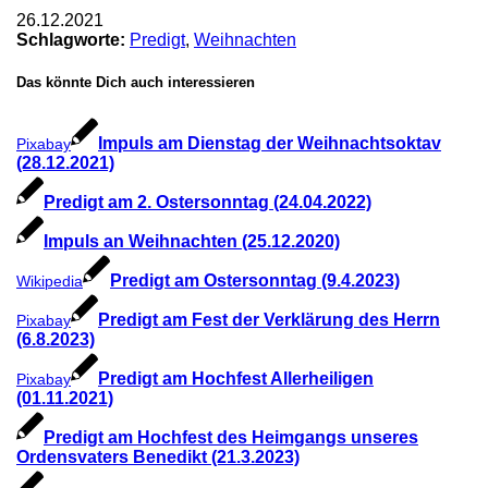
26.12.2021
Schlagworte:
Predigt
,
Weihnachten
Das könnte Dich auch interessieren
Impuls am Dienstag der Weihnachtsoktav
Pixabay
(28.12.2021)
Predigt am 2. Ostersonntag (24.04.2022)
Impuls an Weihnachten (25.12.2020)
Predigt am Ostersonntag (9.4.2023)
Wikipedia
Predigt am Fest der Verklärung des Herrn
Pixabay
(6.8.2023)
Predigt am Hochfest Allerheiligen
Pixabay
(01.11.2021)
Predigt am Hochfest des Heimgangs unseres
Ordensvaters Benedikt (21.3.2023)