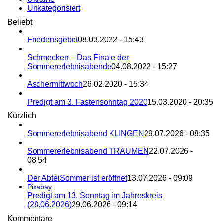
Unkategorisiert
Beliebt
Friedensgebet
08.03.2022 - 15:43
Schmecken – Das Finale der
Sommererlebnisabende
04.08.2022 - 15:27
Aschermittwoch
26.02.2020 - 15:34
Predigt am 3. Fastensonntag 2020
15.03.2020 - 20:35
Kürzlich
Sommererlebnisabend KLINGEN
29.07.2026 - 08:35
Sommererlebnisabend TRÄUMEN
22.07.2026 -
08:54
Der AbteiSommer ist eröffnet
13.07.2026 - 09:09
Pixabay
Predigt am 13. Sonntag im Jahreskreis
(28.06.2026)
29.06.2026 - 09:14
Kommentare