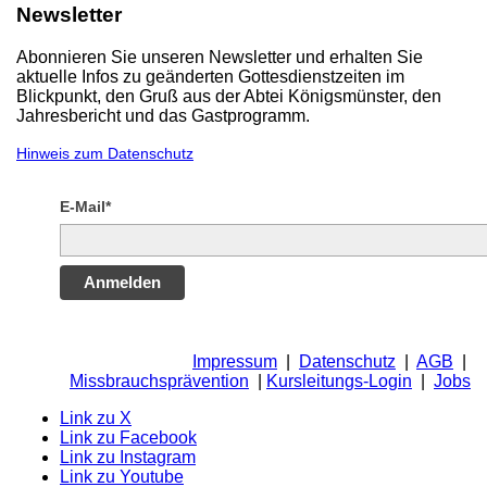
Newsletter
Abonnieren Sie unseren Newsletter und erhalten Sie
aktuelle Infos zu geänderten Gottesdienstzeiten im
Blickpunkt, den Gruß aus der Abtei Königsmünster, den
Jahresbericht und das Gastprogramm.
Hinweis zum Datenschutz
E-Mail*
Anmelden
Impressum
|
Datenschutz
|
AGB
|
Missbrauchsprävention
|
Kursleitungs-Login
|
Jobs
Link zu X
Link zu Facebook
Link zu Instagram
Link zu Youtube