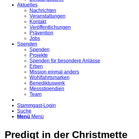
Aktuelles
Nachrichten
Veranstaltungen
Kontakt
Veröffentlichungen
Prävention
Jobs
Spenden
Spenden
Projekte
Spenden für besondere Anlässe
Erben
Mission einmal anders
Wohlfahrtsmarken
Benediktuswerk
Messstipendien
Team
Stammgast-Login
Suche
Menü
Menü
Predigt in der Christmette