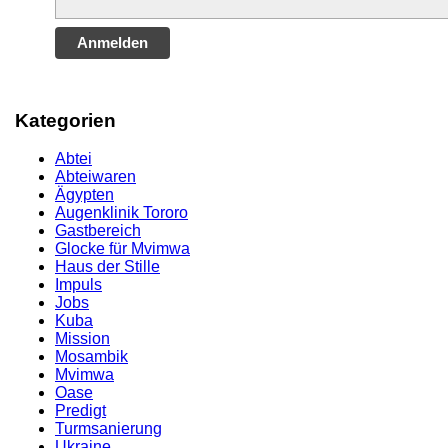
Anmelden
Kategorien
Abtei
Abteiwaren
Ägypten
Augenklinik Tororo
Gastbereich
Glocke für Mvimwa
Haus der Stille
Impuls
Jobs
Kuba
Mission
Mosambik
Mvimwa
Oase
Predigt
Turmsanierung
Ukraine