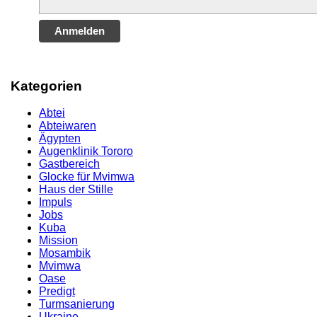
Anmelden
Kategorien
Abtei
Abteiwaren
Ägypten
Augenklinik Tororo
Gastbereich
Glocke für Mvimwa
Haus der Stille
Impuls
Jobs
Kuba
Mission
Mosambik
Mvimwa
Oase
Predigt
Turmsanierung
Ukraine