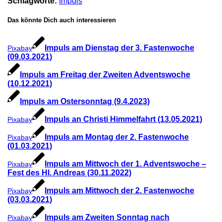
Schlagworte:
Impuls
Das könnte Dich auch interessieren
Impuls am Dienstag der 3. Fastenwoche
Pixabay
(09.03.2021)
Impuls am Freitag der Zweiten Adventswoche
(10.12.2021)
Impuls am Ostersonntag (9.4.2023)
Impuls an Christi Himmelfahrt (13.05.2021)
Pixabay
Impuls am Montag der 2. Fastenwoche
Pixabay
(01.03.2021)
Impuls am Mittwoch der 1. Adventswoche –
Pixabay
Fest des Hl. Andreas (30.11.2022)
Impuls am Mittwoch der 2. Fastenwoche
Pixabay
(03.03.2021)
Impuls am Zweiten Sonntag nach
Pixabay