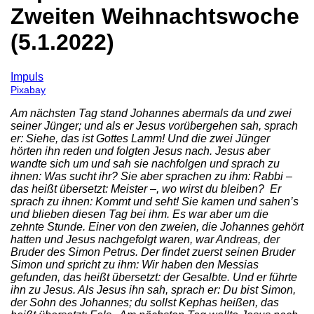
Zweiten Weihnachtswoche
(5.1.2022)
Impuls
Pixabay
Am nächsten Tag stand Johannes abermals da und zwei
seiner Jünger; und als er Jesus vorübergehen sah, sprach
er: Siehe, das ist Gottes Lamm! Und die zwei Jünger
hörten ihn reden und folgten Jesus nach. Jesus aber
wandte sich um und sah sie nachfolgen und sprach zu
ihnen: Was sucht ihr? Sie aber sprachen zu ihm: Rabbi –
das heißt übersetzt: Meister –, wo wirst du bleiben? Er
sprach zu ihnen: Kommt und seht! Sie kamen und sahen’s
und blieben diesen Tag bei ihm. Es war aber um die
zehnte Stunde. Einer von den zweien, die Johannes gehört
hatten und Jesus nachgefolgt waren, war Andreas, der
Bruder des Simon Petrus. Der findet zuerst seinen Bruder
Simon und spricht zu ihm: Wir haben den Messias
gefunden, das heißt übersetzt: der Gesalbte. Und er führte
ihn zu Jesus. Als Jesus ihn sah, sprach er: Du bist Simon,
der Sohn des Johannes; du sollst Kephas heißen, das