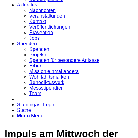
Aktuelles
Nachrichten
Veranstaltungen
Kontakt
Veröffentlichungen
Prävention
Jobs
Spenden
Spenden
Projekte
Spenden für besondere Anlässe
Erben
Mission einmal anders
Wohlfahrtsmarken
Benediktuswerk
Messstipendien
Team
Stammgast-Login
Suche
Menü
Menü
Impuls am Mittwoch der