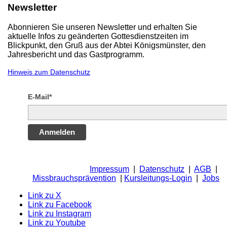
Newsletter
Abonnieren Sie unseren Newsletter und erhalten Sie
aktuelle Infos zu geänderten Gottesdienstzeiten im
Blickpunkt, den Gruß aus der Abtei Königsmünster, den
Jahresbericht und das Gastprogramm.
Hinweis zum Datenschutz
E-Mail*
Anmelden
Impressum
|
Datenschutz
|
AGB
|
Missbrauchsprävention
|
Kursleitungs-Login
|
Jobs
Link zu X
Link zu Facebook
Link zu Instagram
Link zu Youtube