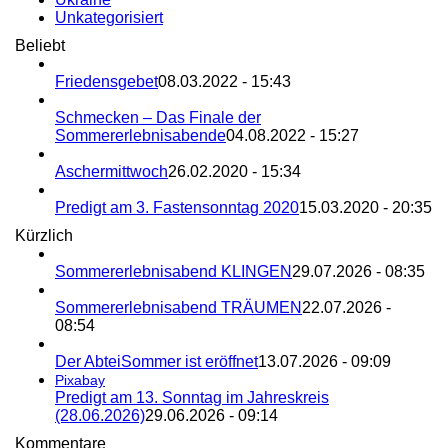
Unkategorisiert
Beliebt
Friedensgebet
08.03.2022 - 15:43
Schmecken – Das Finale der
Sommererlebnisabende
04.08.2022 - 15:27
Aschermittwoch
26.02.2020 - 15:34
Predigt am 3. Fastensonntag 2020
15.03.2020 - 20:35
Kürzlich
Sommererlebnisabend KLINGEN
29.07.2026 - 08:35
Sommererlebnisabend TRÄUMEN
22.07.2026 -
08:54
Der AbteiSommer ist eröffnet
13.07.2026 - 09:09
Pixabay
Predigt am 13. Sonntag im Jahreskreis
(28.06.2026)
29.06.2026 - 09:14
Kommentare