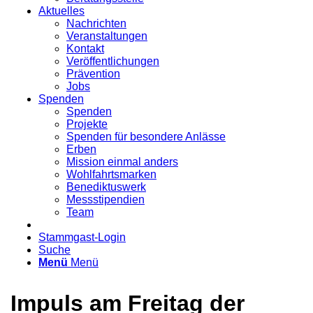
Aktuelles
Nachrichten
Veranstaltungen
Kontakt
Veröffentlichungen
Prävention
Jobs
Spenden
Spenden
Projekte
Spenden für besondere Anlässe
Erben
Mission einmal anders
Wohlfahrtsmarken
Benediktuswerk
Messstipendien
Team
Stammgast-Login
Suche
Menü
Menü
Impuls am Freitag der