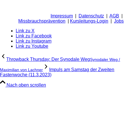
Impressum
|
Datenschutz
|
AGB
|
Missbrauchsprävention
|
Kursleitungs-Login
|
Jobs
Link zu X
Link zu Facebook
Link zu Instagram
Link zu Youtube
Throwback Thursday: Der Synodale Weg
Synodaler Weg /
Impuls am Samstag der Zweiten
Maximilian von Lachner
Fastenwoche (11.3.2023)
Nach oben scrollen