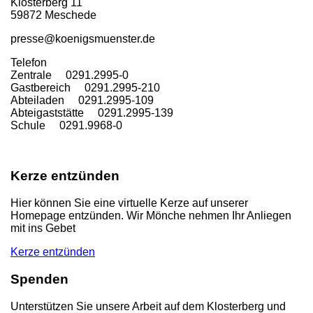
Klosterberg 11
59872 Meschede
presse@koenigsmuenster.de
T
elefon
Zentrale 0291.2995-0
Gastbereich 0291.2995-210
Abteiladen 0291.2995-109
Abteigaststätte 0291.2995-139
Schule 0291.9968-0
Kerze entzünden
Hier können Sie eine virtuelle Kerze auf unserer
Homepage entzünden. Wir Mönche nehmen Ihr Anliegen
mit ins Gebet
Kerze entzünden
Spenden
Unterstützen Sie unsere Arbeit auf dem Klosterberg und