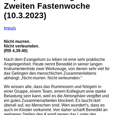
Zweiten Fastenwoche
(10.3.2023)
Impuls
Nicht murren.
Nicht verleumden.
(RB 4,39-40)
Nach dem Evangelium zu leben ist eine sehr praktische
Angelegenheit. Heute nennt Benedikt in seiner langen
Instrumentenliste zwei Werkzeuge, von denen sehr viel für
das Gelingen des menschlichen Zusammenlebens
abhängt: „Nicht murren. Nicht verleumden.“
Wir wissen alle, dass das Rummosern und Nörgeln in
einer Gruppe, einem Team, einem Kollegium eine starke
Belastung sein kann, weil es die Atmosphäre vergiftet und
ein gutes Zusammenarbeiten blockiert. Es taucht dort
überall auf, wo Menschen sind. Wen wundert’s, dass es
auch im Kloster vorkommt. Von daher schärft Benedikt an
mehreren Stellen den Kampf gegen das Laster des