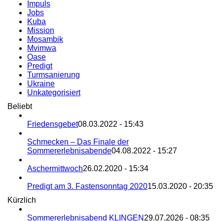
Impuls
Jobs
Kuba
Mission
Mosambik
Mvimwa
Oase
Predigt
Turmsanierung
Ukraine
Unkategorisiert
Beliebt
Friedensgebet
08.03.2022 - 15:43
Schmecken – Das Finale der
Sommererlebnisabende
04.08.2022 - 15:27
Aschermittwoch
26.02.2020 - 15:34
Predigt am 3. Fastensonntag 2020
15.03.2020 - 20:35
Kürzlich
Sommererlebnisabend KLINGEN
29.07.2026 - 08:35