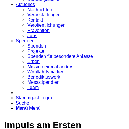
Aktuelles
Nachrichten
Veranstaltungen
Kontakt
Veröffentlichungen
Prävention
Jobs
Spenden
Spenden
Projekte
Spenden für besondere Anlässe
Erben
Mission einmal anders
Wohlfahrtsmarken
Benediktuswerk
Messstipendien
Team
Stammgast-Login
Suche
Menü
Menü
Impuls am Ersten