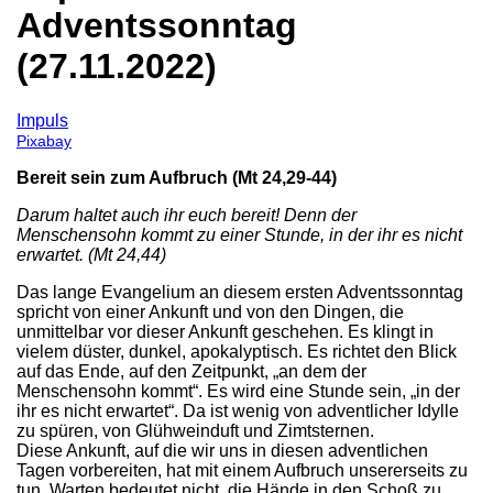
Adventssonntag
(27.11.2022)
Impuls
Pixabay
Bereit sein zum Aufbruch (Mt 24,29-44)
Darum haltet auch ihr euch bereit! Denn der
Menschensohn kommt zu einer Stunde, in der ihr es nicht
erwartet. (Mt 24,44)
Das lange Evangelium an diesem ersten Adventssonntag
spricht von einer Ankunft und von den Dingen, die
unmittelbar vor dieser Ankunft geschehen. Es klingt in
vielem düster, dunkel, apokalyptisch. Es richtet den Blick
auf das Ende, auf den Zeitpunkt, „an dem der
Menschensohn kommt“. Es wird eine Stunde sein, „in der
ihr es nicht erwartet“. Da ist wenig von adventlicher Idylle
zu spüren, von Glühweinduft und Zimtsternen.
Diese Ankunft, auf die wir uns in diesen adventlichen
Tagen vorbereiten, hat mit einem Aufbruch unsererseits zu
tun. Warten bedeutet nicht, die Hände in den Schoß zu