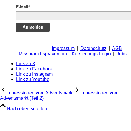
E-Mail*
Anmelden
Impressum
|
Datenschutz
|
AGB
|
Missbrauchsprävention
|
Kursleitungs-Login
|
Jobs
Link zu X
Link zu Facebook
Link zu Instagram
Link zu Youtube
Impressionen vom Adventsmarkt
Impressionen vom
Adventsmarkt (Teil 2)
Nach oben scrollen