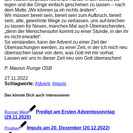
legen und die Dinge einfach geschehen zu lassen – nach
dem Motto „Wir können ja eh nichts ändern“.
Wir müssen bereit sein, bereit sein zum Aufbruch, bereit
sein, alte, gewohnte Wege zu verlassen, uns auf-brechen
zu lassen für Neues, manches Mal auch Überraschendes,
„denn der Menschensohn kommt zu einer Stunde, in der ihr
es nicht erwartet“.
So verstanden, kann der Advent zu einer Zeit der
Überraschungen werden, zu einer Zeit, in der ich mich neu
überraschen lasse von dem, was Gott mit mir vorhat.
Lassen wir uns in dieser Zeit neu von Gott überraschen!
P. Maurus Runge OSB
27.11.2022
Schlagworte:
Advent
,
Impuls
Das könnte Dich auch interessieren
Predigt am Ersten Adventssonntag
Roman Weis
(29.11.2020)
Impuls am 20. Dezember (20.12.2022)
Pixabay