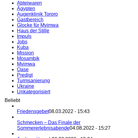
Abteiwaren
Ägypten
Augenklinik Tororo
Gastbereich
Glocke für Mvimwa
Haus der Stille
Impuls
Jobs
Kuba
Mission
Mosambik
Mvimwa
Oase
Predigt
Turmsanierung
Ukraine
Unkategorisiert
Beliebt
Friedensgebet
08.03.2022 - 15:43
Schmecken – Das Finale der
Sommererlebnisabende
04.08.2022 - 15:27