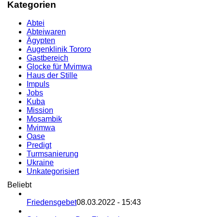
Kategorien
Abtei
Abteiwaren
Ägypten
Augenklinik Tororo
Gastbereich
Glocke für Mvimwa
Haus der Stille
Impuls
Jobs
Kuba
Mission
Mosambik
Mvimwa
Oase
Predigt
Turmsanierung
Ukraine
Unkategorisiert
Beliebt
Friedensgebet
08.03.2022 - 15:43