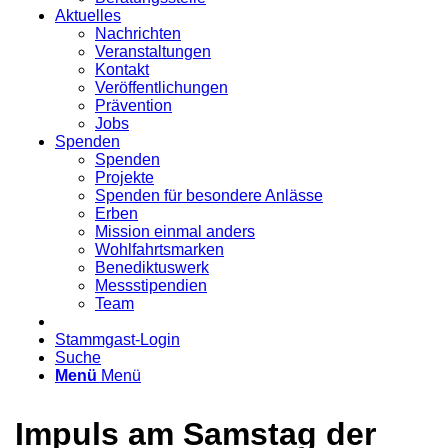
Aktuelles
Nachrichten
Veranstaltungen
Kontakt
Veröffentlichungen
Prävention
Jobs
Spenden
Spenden
Projekte
Spenden für besondere Anlässe
Erben
Mission einmal anders
Wohlfahrtsmarken
Benediktuswerk
Messstipendien
Team
Stammgast-Login
Suche
Menü
Menü
Impuls am Samstag der