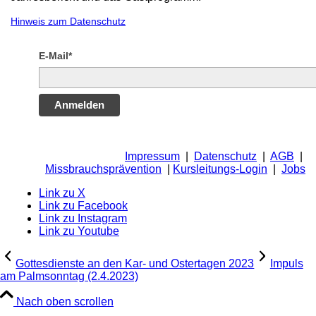
Hinweis zum Datenschutz
E-Mail*
Anmelden
Impressum
|
Datenschutz
|
AGB
|
Missbrauchsprävention
|
Kursleitungs-Login
|
Jobs
Link zu X
Link zu Facebook
Link zu Instagram
Link zu Youtube
Gottesdienste an den Kar- und Ostertagen 2023
Impuls
am Palmsonntag (2.4.2023)
Nach oben scrollen