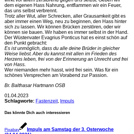
dem eigenen Hass Nahrung, entflammen wir ein Feuer,
das uns selbst verbrennt.
Trotz aller Wut, aller Schrecken, aller Grausamkeit gibt es
aber immer einen Weg, neu zu beginnen, den Hass hinter
sich zu lassen. Wir können Brücken zerstören, oder wir
können sie bauen. Wir haben es immer selbst in der Hand.
Der Wüstenvater Evagrius Ponticus hat es einst schön auf
den Punkt gebracht:
Es ist unmöglich, dass du alle deine Brüder in gleicher
Weise liebst. Aber du kannst mit allen im Frieden des
Herzens leben, frei von der Erinnerung an Unrecht und frei
von Hass.
We
r
niemanden mehr hasst, wird frei sein. Was für ein
schönes Versprechen am Vorabend zur Passion.
Br. Balthasar Hartmann OSB
01.04.2023
Schlagworte:
Fastenzeit
,
Impuls
Das könnte Dich auch interessieren
Impuls am Samstag der 3. Osterwoche
Pixabay