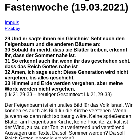
Fastenwoche (19.03.2021)
Impuls
Pixabay
29 Und er sagte ihnen ein Gleichnis: Seht euch den
Feigenbaum und die anderen Bäume an:
30 Sobald ihr merkt, dass sie Blätter treiben, erkennt
ihr, dass der Sommer nahe ist.
31 So erkennt auch ihr, wenn ihr das geschehen seht,
dass das Reich Gottes nahe ist.
32 Amen, ich sage euch: Diese Generation wird nicht
vergehen, bis alles geschieht.
33 Himmel und Erde werden vergehen, aber meine
Worte werden nicht vergehen.
(Lk 21,29-33 – heutiger Gesamttext: Lk 21,29-38)
Der Feigenbaum ist ein uraltes Bild für das Volk Israel. Wir
können es auch als Bild für die Kirche verstehen. Wenn –
ja wenn es dann nicht so traurig wäre. Keine sprießenden
Blätter am Feigenbaum Kirche, keine Früchte. Zu kalt ist
der Wind, zu rau der Ton, zu verletzend und verstörend
Aussagen und Texte. Da soll Sommer werden? Da soll
Reich Gottes lebendig werden?