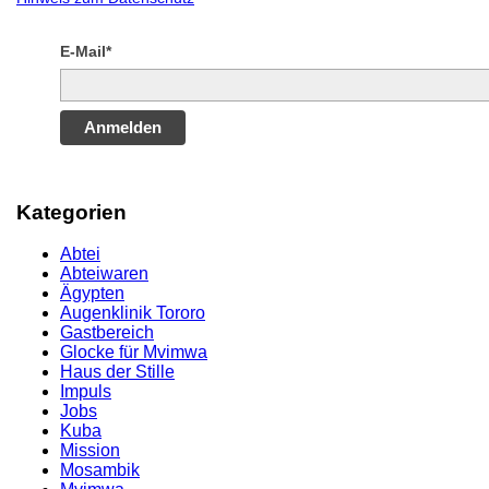
E-Mail*
Anmelden
Kategorien
Abtei
Abteiwaren
Ägypten
Augenklinik Tororo
Gastbereich
Glocke für Mvimwa
Haus der Stille
Impuls
Jobs
Kuba
Mission
Mosambik