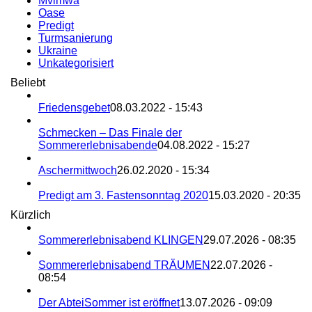
Mvimwa
Oase
Predigt
Turmsanierung
Ukraine
Unkategorisiert
Beliebt
Friedensgebet
08.03.2022 - 15:43
Schmecken – Das Finale der
Sommererlebnisabende
04.08.2022 - 15:27
Aschermittwoch
26.02.2020 - 15:34
Predigt am 3. Fastensonntag 2020
15.03.2020 - 20:35
Kürzlich
Sommererlebnisabend KLINGEN
29.07.2026 - 08:35
Sommererlebnisabend TRÄUMEN
22.07.2026 -
08:54
Der AbteiSommer ist eröffnet
13.07.2026 - 09:09