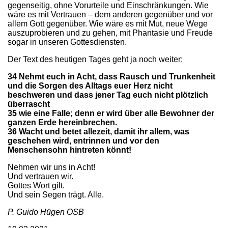
gegenseitig, ohne Vorurteile und Einschränkungen. Wie
wäre es mit Vertrauen – dem anderen gegenüber und vor
allem Gott gegenüber. Wie wäre es mit Mut, neue Wege
auszuprobieren und zu gehen, mit Phantasie und Freude
sogar in unseren Gottesdiensten.
Der Text des heutigen Tages geht ja noch weiter:
34 Nehmt euch in Acht, dass Rausch und Trunkenheit
und die Sorgen des Alltags euer Herz nicht
beschweren und dass jener Tag euch nicht plötzlich
überrascht
35 wie eine Falle; denn er wird über alle Bewohner der
ganzen Erde hereinbrechen.
36 Wacht und betet allezeit, damit ihr allem, was
geschehen wird, entrinnen und vor den
Menschensohn hintreten könnt!
Nehmen wir uns in Acht!
Und vertrauen wir.
Gottes Wort gilt.
Und sein Segen trägt. Alle.
P. Guido Hügen OSB