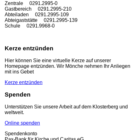
Zentrale 0291.2995-0
Gastbereich 0291.2995-210
Abteiladen 0291.2995-109
Abteigaststätte 0291.2995-139
Schule 0291.9968-0
Kerze entzünden
Hier können Sie eine virtuelle Kerze auf unserer
Homepage entzünden. Wir Mönche nehmen Ihr Anliegen
mit ins Gebet
Kerze entzünden
Spenden
Unterstützen Sie unsere Arbeit auf dem Klosterberg und
weltweit.
Online spenden
Spendenkonto
Pax-Bank für Kirche und Caritas eG