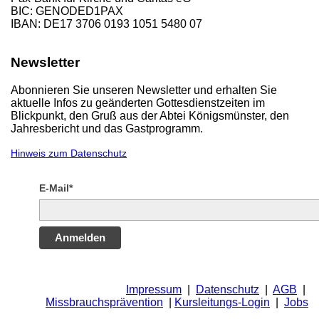
BIC: GENODED1PAX
IBAN: DE17 3706 0193 1051 5480 07
Newsletter
Abonnieren Sie unseren Newsletter und erhalten Sie
aktuelle Infos zu geänderten Gottesdienstzeiten im
Blickpunkt, den Gruß aus der Abtei Königsmünster, den
Jahresbericht und das Gastprogramm.
Hinweis zum Datenschutz
E-Mail*
Anmelden
Impressum
|
Datenschutz
|
AGB
|
Missbrauchsprävention
|
Kursleitungs-Login
|
Jobs