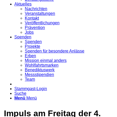
Aktuelles
Nachrichten
Veranstaltungen
Kontakt
Veröffentlichungen
Prävention
Jobs
Spenden
Spenden
Projekte
Spenden für besondere Anlässe
Erben
Mission einmal anders
Wohlfahrtsmarken
Benediktuswerk
Messstipendien
Team
Stammgast-Login
Suche
Menü
Menü
Impuls am Freitag der 4.