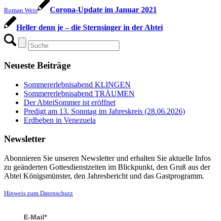
Corona-Update im Januar 2021
Roman Weis
Heller denn je – die Sternsinger in der Abtei
Neueste Beiträge
Sommererlebnisabend KLINGEN
Sommererlebnisabend TRÄUMEN
Der AbteiSommer ist eröffnet
Predigt am 13. Sonntag im Jahreskreis (28.06.2026)
Erdbeben in Venezuela
Newsletter
Abonnieren Sie unseren Newsletter und erhalten Sie aktuelle Infos
zu geänderten Gottesdienstzeiten im Blickpunkt, den Gruß aus der
Abtei Königsmünster, den Jahresbericht und das Gastprogramm.
Hinweis zum Datenschutz
E-Mail*