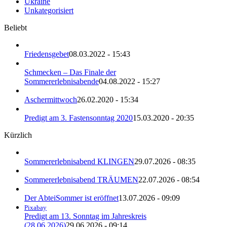
Ukraine
Unkategorisiert
Beliebt
Friedensgebet
08.03.2022 - 15:43
Schmecken – Das Finale der
Sommererlebnisabende
04.08.2022 - 15:27
Aschermittwoch
26.02.2020 - 15:34
Predigt am 3. Fastensonntag 2020
15.03.2020 - 20:35
Kürzlich
Sommererlebnisabend KLINGEN
29.07.2026 - 08:35
Sommererlebnisabend TRÄUMEN
22.07.2026 - 08:54
Der AbteiSommer ist eröffnet
13.07.2026 - 09:09
Pixabay
Predigt am 13. Sonntag im Jahreskreis
(28.06.2026)
29.06.2026 - 09:14