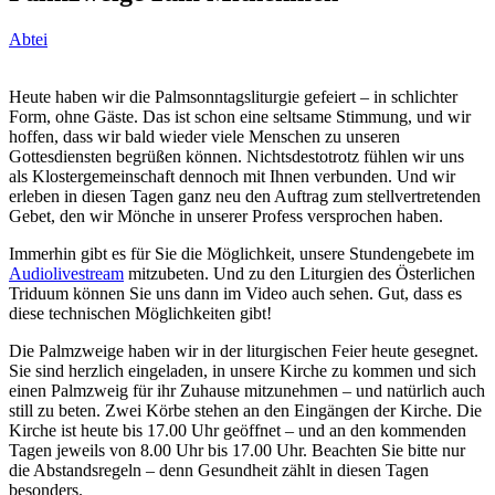
Abtei
Heute haben wir die Palmsonntagsliturgie gefeiert – in schlichter
Form, ohne Gäste. Das ist schon eine seltsame Stimmung, und wir
hoffen, dass wir bald wieder viele Menschen zu unseren
Gottesdiensten begrüßen können. Nichtsdestotrotz fühlen wir uns
als Klostergemeinschaft dennoch mit Ihnen verbunden. Und wir
erleben in diesen Tagen ganz neu den Auftrag zum stellvertretenden
Gebet, den wir Mönche in unserer Profess versprochen haben.
Immerhin gibt es für Sie die Möglichkeit, unsere Stundengebete im
Audiolivestream
mitzubeten. Und zu den Liturgien des Österlichen
Triduum können Sie uns dann im Video auch sehen. Gut, dass es
diese technischen Möglichkeiten gibt!
Die Palmzweige haben wir in der liturgischen Feier heute gesegnet.
Sie sind herzlich eingeladen, in unsere Kirche zu kommen und sich
einen Palmzweig für ihr Zuhause mitzunehmen – und natürlich auch
still zu beten. Zwei Körbe stehen an den Eingängen der Kirche. Die
Kirche ist heute bis 17.00 Uhr geöffnet – und an den kommenden
Tagen jeweils von 8.00 Uhr bis 17.00 Uhr. Beachten Sie bitte nur
die Abstandsregeln – denn Gesundheit zählt in diesen Tagen
besonders.