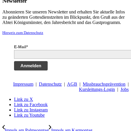
Newsletter
Abonnieren Sie unseren Newsletter und erhalten Sie aktuelle Infos
zu geänderten Gottesdienstzeiten im Blickpunkt, den Gruß aus der
Abtei Königsmünster, den Jahresbericht und das Gastprogramm.
Hinweis zum Datenschutz
E-Mail*
Anmelden
Impressum
|
Datenschutz
|
AGB
|
Missbrauchsprävention
|
Kursleitungs-Login
|
Jobs
Link zu X
Link zu Facebook
Link zu Instagram
Link zu Youtube
Impuls am Palmsonntag
Impuls am Karmontag