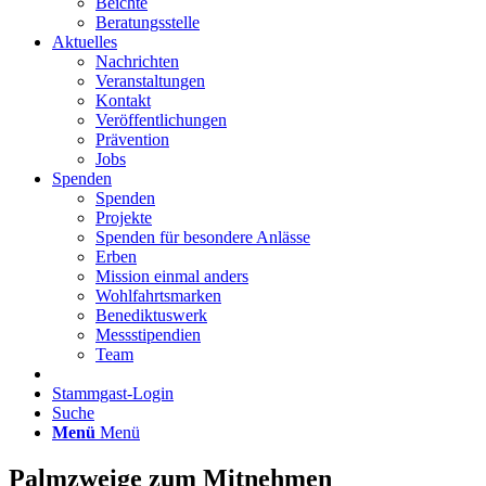
Beichte
Beratungsstelle
Aktuelles
Nachrichten
Veranstaltungen
Kontakt
Veröffentlichungen
Prävention
Jobs
Spenden
Spenden
Projekte
Spenden für besondere Anlässe
Erben
Mission einmal anders
Wohlfahrtsmarken
Benediktuswerk
Messstipendien
Team
Stammgast-Login
Suche
Menü
Menü
Palmzweige zum Mitnehmen