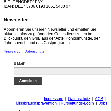
BIC: GENODED1PAX
IBAN: DE17 3706 0193 1051 5480 07
Newsletter
Abonnieren Sie unseren Newsletter und erhalten Sie
aktuelle Infos zu geänderten Gottesdienstzeiten im
Blickpunkt, den Gruß aus der Abtei Königsmünster, den
Jahresbericht und das Gastprogramm.
Hinweis zum Datenschutz
E-Mail*
Anmelden
Impressum
|
Datenschutz
|
AGB
|
Missbrauchsprävention
|
Kursleitungs-Login
|
Jobs