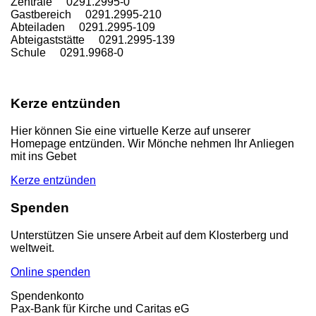
Zentrale 0291.2995-0
Gastbereich 0291.2995-210
Abteiladen 0291.2995-109
Abteigaststätte 0291.2995-139
Schule 0291.9968-0
Kerze entzünden
Hier können Sie eine virtuelle Kerze auf unserer
Homepage entzünden. Wir Mönche nehmen Ihr Anliegen
mit ins Gebet
Kerze entzünden
Spenden
Unterstützen Sie unsere Arbeit auf dem Klosterberg und
weltweit.
Online spenden
Spendenkonto
Pax-Bank für Kirche und Caritas eG