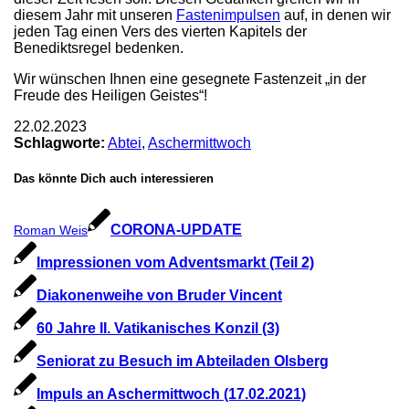
diesem Jahr mit unseren
Fastenimpulsen
auf, in denen wir
jeden Tag einen Vers des vierten Kapitels der
Benediktsregel bedenken.
Wir wünschen Ihnen eine gesegnete Fastenzeit „in der
Freude des Heiligen Geistes“!
22.02.2023
Schlagworte:
Abtei
,
Aschermittwoch
Das könnte Dich auch interessieren
CORONA-UPDATE
Roman Weis
Impressionen vom Adventsmarkt (Teil 2)
Diakonenweihe von Bruder Vincent
60 Jahre II. Vatikanisches Konzil (3)
Seniorat zu Besuch im Abteiladen Olsberg
Impuls an Aschermittwoch (17.02.2021)