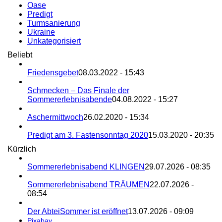
Oase
Predigt
Turmsanierung
Ukraine
Unkategorisiert
Beliebt
Friedensgebet
08.03.2022 - 15:43
Schmecken – Das Finale der
Sommererlebnisabende
04.08.2022 - 15:27
Aschermittwoch
26.02.2020 - 15:34
Predigt am 3. Fastensonntag 2020
15.03.2020 - 20:35
Kürzlich
Sommererlebnisabend KLINGEN
29.07.2026 - 08:35
Sommererlebnisabend TRÄUMEN
22.07.2026 -
08:54
Der AbteiSommer ist eröffnet
13.07.2026 - 09:09
Pixabay