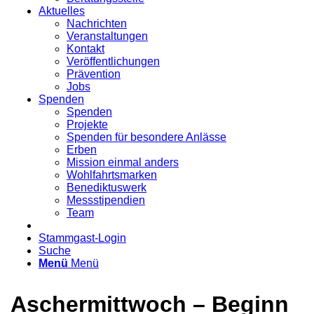
Aktuelles
Nachrichten
Veranstaltungen
Kontakt
Veröffentlichungen
Prävention
Jobs
Spenden
Spenden
Projekte
Spenden für besondere Anlässe
Erben
Mission einmal anders
Wohlfahrtsmarken
Benediktuswerk
Messstipendien
Team
Stammgast-Login
Suche
Menü
Menü
Aschermittwoch – Beginn