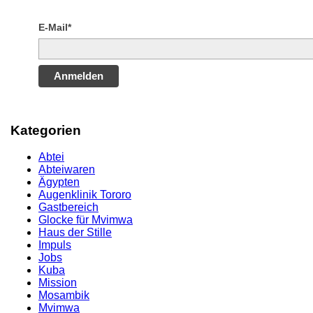
E-Mail*
Anmelden
Kategorien
Abtei
Abteiwaren
Ägypten
Augenklinik Tororo
Gastbereich
Glocke für Mvimwa
Haus der Stille
Impuls
Jobs
Kuba
Mission
Mosambik
Mvimwa