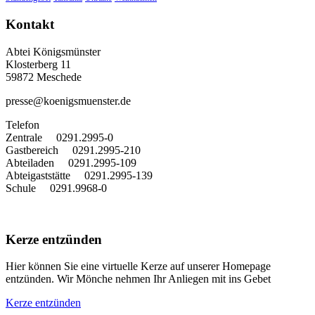
Kontakt
Abtei Königsmünster
Klosterberg 11
59872 Meschede
presse@koenigsmuenster.de
T
elefon
Zentrale 0291.2995-0
Gastbereich 0291.2995-210
Abteiladen 0291.2995-109
Abteigaststätte 0291.2995-139
Schule 0291.9968-0
Kerze entzünden
Hier können Sie eine virtuelle Kerze auf unserer Homepage
entzünden. Wir Mönche nehmen Ihr Anliegen mit ins Gebet
Kerze entzünden