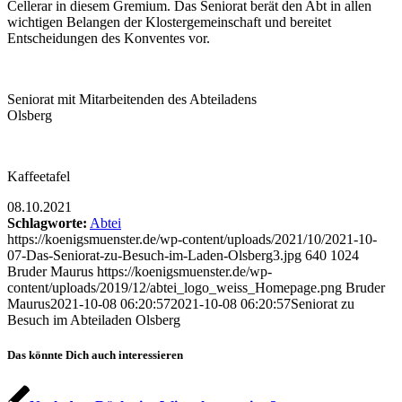
Cellerar in diesem Gremium. Das Seniorat berät den Abt in allen
wichtigen Belangen der Klostergemeinschaft und bereitet
Entscheidungen des Konventes vor.
Seniorat mit Mitarbeitenden des Abteiladens
Olsberg
Kaffeetafel
08.10.2021
Schlagworte:
Abtei
https://koenigsmuenster.de/wp-content/uploads/2021/10/2021-10-
07-Das-Seniorat-zu-Besuch-im-Laden-Olsberg3.jpg
640
1024
Bruder Maurus
https://koenigsmuenster.de/wp-
content/uploads/2019/12/abtei_logo_weiss_Homepage.png
Bruder
Maurus
2021-10-08 06:20:57
2021-10-08 06:20:57
Seniorat zu
Besuch im Abteiladen Olsberg
Das könnte Dich auch interessieren