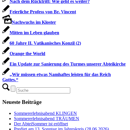
Nach dem Rücktritt: Wie geht es weiter?
Feierliche Profess von Br. Vincent
Nachwuchs im Kloster
Mitten im Leben glauben
60 Jahre II. Vatikanisches Konzil (2)
Orange the World
Ein Update zur Sanierung des Turmes unserer Abteikirche
„Wir müssen etwas Namhaftes leisten für das Reich
Gottes.“
Neueste Beiträge
Sommererlebnisabend KLINGEN
Sommererlebnisabend TRÄUMEN
Der AbteiSommer ist eröffnet
Predigt am 13. Sonntag im Jahreskreis (28.06.2026)