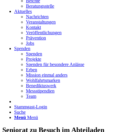
Beichte
Beratungsstelle
Aktuelles
Nachrichten
Veranstaltungen
Kontakt
Veröffentlichungen
Prävention
Jobs
Spenden
Spenden
Projekte
Spenden für besondere Anlässe
Erben
Mission einmal anders
Wohlfahrtsmarken
Benediktuswerk
Messstipendien
Team
Stammgast-Login
Suche
Menü
Menü
Seniorat zu Besuch im Abteiladen