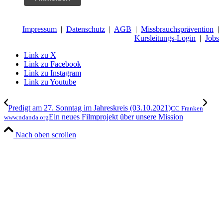
Impressum
|
Datenschutz
|
AGB
|
Missbrauchsprävention
|
Kursleitungs-Login
|
Jobs
Link zu X
Link zu Facebook
Link zu Instagram
Link zu Youtube
Predigt am 27. Sonntag im Jahreskreis (03.10.2021)
CC Franken
Ein neues Filmprojekt über unsere Mission
www.ndanda.org
Nach oben scrollen