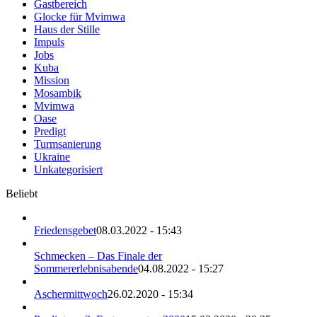
Gastbereich
Glocke für Mvimwa
Haus der Stille
Impuls
Jobs
Kuba
Mission
Mosambik
Mvimwa
Oase
Predigt
Turmsanierung
Ukraine
Unkategorisiert
Beliebt
Friedensgebet
08.03.2022 - 15:43
Schmecken – Das Finale der
Sommererlebnisabende
04.08.2022 - 15:27
Aschermittwoch
26.02.2020 - 15:34