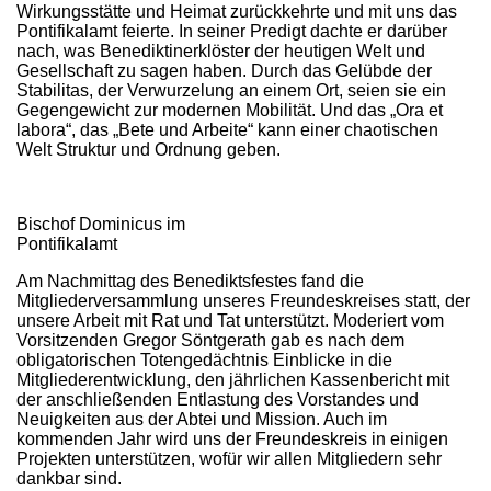
Wirkungsstätte und Heimat zurückkehrte und mit uns das
Pontifikalamt feierte. In seiner Predigt dachte er darüber
nach, was Benediktinerklöster der heutigen Welt und
Gesellschaft zu sagen haben. Durch das Gelübde der
Stabilitas, der Verwurzelung an einem Ort, seien sie ein
Gegengewicht zur modernen Mobilität. Und das „Ora et
labora“, das „Bete und Arbeite“ kann einer chaotischen
Welt Struktur und Ordnung geben.
Bischof Dominicus im
Pontifikalamt
Am Nachmittag des Benediktsfestes fand die
Mitgliederversammlung unseres Freundeskreises statt, der
unsere Arbeit mit Rat und Tat unterstützt. Moderiert vom
Vorsitzenden Gregor Söntgerath gab es nach dem
obligatorischen Totengedächtnis Einblicke in die
Mitgliederentwicklung, den jährlichen Kassenbericht mit
der anschließenden Entlastung des Vorstandes und
Neuigkeiten aus der Abtei und Mission. Auch im
kommenden Jahr wird uns der Freundeskreis in einigen
Projekten unterstützen, wofür wir allen Mitgliedern sehr
dankbar sind.