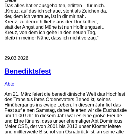
Liebe.
Das alles hat er ausgehalten, erlitten – für mich.
„Kreuz, auf das ich schaue, steht als Zeichen da,
der, dem ich vertraue, ist in dir mir nah.
Kreuz, zu dem ich fliehe aus der Dunkelheit,
statt der Angst und Mühe ist nun Hoffnungszeit.
Kreuz, von dem ich gehe in den neuen Tag,
bleib in meiner Nähe, dass ich nicht verzag.“
29.03.2026
Benediktsfest
Abtei
Am 21. März feiert die benediktinische Welt das Hochfest
des Transitus ihres Ordensvaters Benedikt, seines
Hinübergangs ins ewige Leben. In diesem Jahr fiel das
Fest auf einen Samstag, daher feierten wir die Eucharistie
um 11.00 Uhr. In diesem Jahr war es eine große Freude
und Ehre für uns, dass unser ehemaliger Abt Dominicus
Meier OSB, der von 2001 bis 2013 unser Kloster leitete
und mittlerweile Bischof von Osnabrück ist, an seine alte