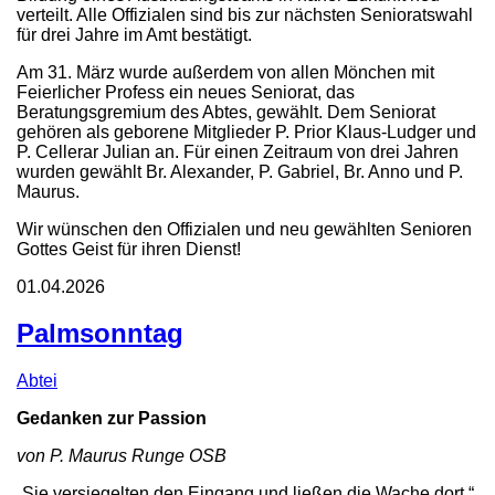
verteilt. Alle Offizialen sind bis zur nächsten Senioratswahl
für drei Jahre im Amt bestätigt.
Am 31. März wurde außerdem von allen Mönchen mit
Feierlicher Profess ein neues Seniorat, das
Beratungsgremium des Abtes, gewählt. Dem Seniorat
gehören als geborene Mitglieder P. Prior Klaus-Ludger und
P. Cellerar Julian an. Für einen Zeitraum von drei Jahren
wurden gewählt Br. Alexander, P. Gabriel, Br. Anno und P.
Maurus.
Wir wünschen den Offizialen und neu gewählten Senioren
Gottes Geist für ihren Dienst!
01.04.2026
Palmsonntag
Abtei
Gedanken zur Passion
von P. Maurus Runge OSB
„Sie versiegelten den Eingang und ließen die Wache dort.“