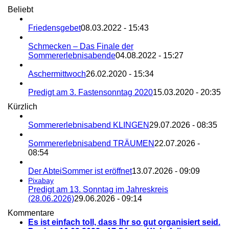
Beliebt
Friedensgebet
08.03.2022 - 15:43
Schmecken – Das Finale der
Sommererlebnisabende
04.08.2022 - 15:27
Aschermittwoch
26.02.2020 - 15:34
Predigt am 3. Fastensonntag 2020
15.03.2020 - 20:35
Kürzlich
Sommererlebnisabend KLINGEN
29.07.2026 - 08:35
Sommererlebnisabend TRÄUMEN
22.07.2026 -
08:54
Der AbteiSommer ist eröffnet
13.07.2026 - 09:09
Pixabay
Predigt am 13. Sonntag im Jahreskreis
(28.06.2026)
29.06.2026 - 09:14
Kommentare
Es ist einfach toll, dass Ihr so gut organisiert seid.