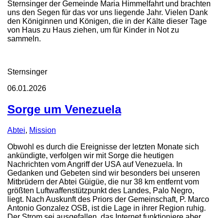
Sternsinger der Gemeinde Maria Himmelfahrt und brachten
uns den Segen für das vor uns liegende Jahr. Vielen Dank
den Königinnen und Königen, die in der Kälte dieser Tage
von Haus zu Haus ziehen, um für Kinder in Not zu
sammeln.
Sternsinger
06.01.2026
Sorge um Venezuela
Abtei
,
Mission
Obwohl es durch die Ereignisse der letzten Monate sich
ankündigte, verfolgen wir mit Sorge die heutigen
Nachrichten vom Angriff der USA auf Venezuela. In
Gedanken und Gebeten sind wir besonders bei unseren
Mitbrüdern der Abtei Güigüe, die nur 38 km entfernt vom
größten Luftwaffenstützpunkt des Landes, Palo Negro,
liegt. Nach Auskunft des Priors der Gemeinschaft, P. Marco
Antonio Gonzalez OSB, ist die Lage in ihrer Region ruhig.
Der Strom sei ausgefallen, das Internet funktioniere aber.