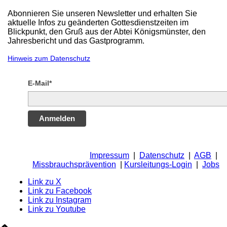
Abonnieren Sie unseren Newsletter und erhalten Sie
aktuelle Infos zu geänderten Gottesdienstzeiten im
Blickpunkt, den Gruß aus der Abtei Königsmünster, den
Jahresbericht und das Gastprogramm.
Hinweis zum Datenschutz
E-Mail*
Anmelden
Impressum
|
Datenschutz
|
AGB
|
Missbrauchsprävention
|
Kursleitungs-Login
|
Jobs
Link zu X
Link zu Facebook
Link zu Instagram
Link zu Youtube