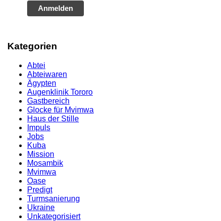
Anmelden
Kategorien
Abtei
Abteiwaren
Ägypten
Augenklinik Tororo
Gastbereich
Glocke für Mvimwa
Haus der Stille
Impuls
Jobs
Kuba
Mission
Mosambik
Mvimwa
Oase
Predigt
Turmsanierung
Ukraine
Unkategorisiert