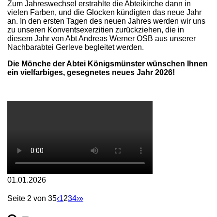
Zum Jahreswechsel erstrahlte die Abteikirche dann in
vielen Farben, und die Glocken kündigten das neue Jahr
an. In den ersten Tagen des neuen Jahres werden wir uns
zu unseren Konventsexerzitien zurückziehen, die in
diesem Jahr von Abt Andreas Werner OSB aus unserer
Nachbarabtei Gerleve begleitet werden.
Die Mönche der Abtei Königsmünster wünschen Ihnen
ein vielfarbiges, gesegnetes neues Jahr 2026!
01.01.2026
Seite 2 von 35
‹
1
2
3
4
›
»