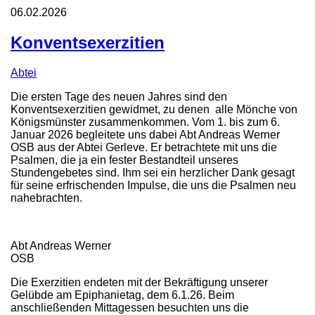
06.02.2026
Konventsexerzitien
Abtei
Die ersten Tage des neuen Jahres sind den
Konventsexerzitien gewidmet, zu denen alle Mönche von
Königsmünster zusammenkommen. Vom 1. bis zum 6.
Januar 2026 begleitete uns dabei Abt Andreas Werner
OSB aus der Abtei Gerleve. Er betrachtete mit uns die
Psalmen, die ja ein fester Bestandteil unseres
Stundengebetes sind. Ihm sei ein herzlicher Dank gesagt
für seine erfrischenden Impulse, die uns die Psalmen neu
nahebrachten.
Abt Andreas Werner
OSB
Die Exerzitien endeten mit der Bekräftigung unserer
Gelübde am Epiphanietag, dem 6.1.26. Beim
anschließenden Mittagessen besuchten uns die