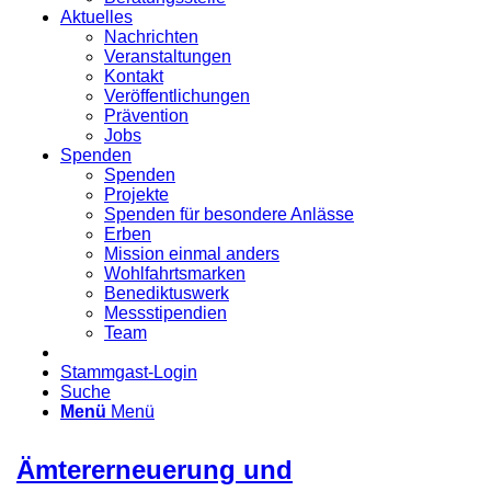
Aktuelles
Nachrichten
Veranstaltungen
Kontakt
Veröffentlichungen
Prävention
Jobs
Spenden
Spenden
Projekte
Spenden für besondere Anlässe
Erben
Mission einmal anders
Wohlfahrtsmarken
Benediktuswerk
Messstipendien
Team
Stammgast-Login
Suche
Menü
Menü
Ämtererneuerung und