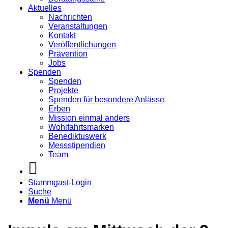
Aktuelles
Nachrichten
Veranstaltungen
Kontakt
Veröffentlichungen
Prävention
Jobs
Spenden
Spenden
Projekte
Spenden für besondere Anlässe
Erben
Mission einmal anders
Wohlfahrtsmarken
Benediktuswerk
Messstipendien
Team
Stammgast-Login
Suche
Menü
Menü