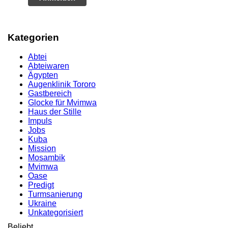
Kategorien
Abtei
Abteiwaren
Ägypten
Augenklinik Tororo
Gastbereich
Glocke für Mvimwa
Haus der Stille
Impuls
Jobs
Kuba
Mission
Mosambik
Mvimwa
Oase
Predigt
Turmsanierung
Ukraine
Unkategorisiert
Beliebt