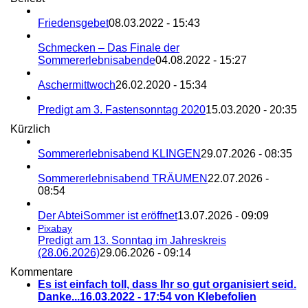
Friedensgebet
08.03.2022 - 15:43
Schmecken – Das Finale der
Sommererlebnisabende
04.08.2022 - 15:27
Aschermittwoch
26.02.2020 - 15:34
Predigt am 3. Fastensonntag 2020
15.03.2020 - 20:35
Kürzlich
Sommererlebnisabend KLINGEN
29.07.2026 - 08:35
Sommererlebnisabend TRÄUMEN
22.07.2026 -
08:54
Der AbteiSommer ist eröffnet
13.07.2026 - 09:09
Pixabay
Predigt am 13. Sonntag im Jahreskreis
(28.06.2026)
29.06.2026 - 09:14
Kommentare
Es ist einfach toll, dass Ihr so gut organisiert seid.
Danke...
16.03.2022 - 17:54 von Klebefolien