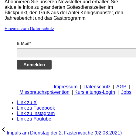
Abonnieren Sie unseren Newsletter und erhalten Sie
aktuelle Infos zu geänderten Gottesdienstzeiten im
Blickpunkt, den Gruß aus der Abtei Königsmünster, den
Jahresbericht und das Gastprogramm.
Hinweis zum Datenschutz
E-Mail*
Anmelden
Impressum
|
Datenschutz
|
AGB
|
Missbrauchsprävention
|
Kursleitungs-Login
|
Jobs
Link zu X
Link zu Facebook
Link zu Instagram
Link zu Youtube
Impuls am Dienstag der 2. Fastenwoche (02.03.2021)