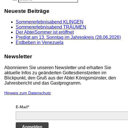
Neueste Beiträge
Sommererlebnisabend KLINGEN
Sommererlebnisabend TRÄUMEN
Der AbteiSommer ist eröffnet
Predigt am 13. Sonntag im Jahreskreis (28.06.2026)
Erdbeben in Venezuela
Newsletter
Abonnieren Sie unseren Newsletter und erhalten Sie
aktuelle Infos zu geänderten Gottesdienstzeiten im
Blickpunkt, den Gruß aus der Abtei Königsmünster, den
Jahresbericht und das Gastprogramm.
Hinweis zum Datenschutz
E-Mail*
Anmelden