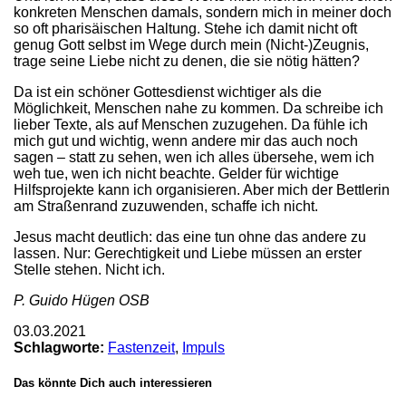
konkreten Menschen damals, sondern mich in meiner doch
so oft pharisäischen Haltung. Stehe ich damit nicht oft
genug Gott selbst im Wege durch mein (Nicht-)Zeugnis,
trage seine Liebe nicht zu denen, die sie nötig hätten?
Da ist ein schöner Gottesdienst wichtiger als die
Möglichkeit, Menschen nahe zu kommen. Da schreibe ich
lieber Texte, als auf Menschen zuzugehen. Da fühle ich
mich gut und wichtig, wenn andere mir das auch noch
sagen – statt zu sehen, wen ich alles übersehe, wem ich
weh tue, wen ich nicht beachte. Gelder für wichtige
Hilfsprojekte kann ich organisieren. Aber mich der Bettlerin
am Straßenrand zuzuwenden, schaffe ich nicht.
Jesus macht deutlich: das eine tun ohne das andere zu
lassen. Nur: Gerechtigkeit und Liebe müssen an erster
Stelle stehen. Nicht ich.
P. Guido Hügen OSB
03.03.2021
Schlagworte:
Fastenzeit
,
Impuls
Das könnte Dich auch interessieren