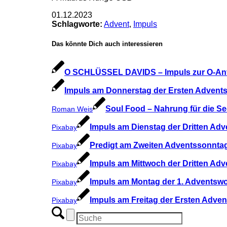
01.12.2023
Schlagworte:
Advent
,
Impuls
Das könnte Dich auch interessieren
O SCHLÜSSEL DAVIDS – Impuls zur O-Ant
Impuls am Donnerstag der Ersten Advents
Soul Food – Nahrung für die Se
Roman Weis
Impuls am Dienstag der Dritten Adv
Pixabay
Predigt am Zweiten Adventssonntag
Pixabay
Impuls am Mittwoch der Dritten Adv
Pixabay
Impuls am Montag der 1. Adventswo
Pixabay
Impuls am Freitag der Ersten Adven
Pixabay