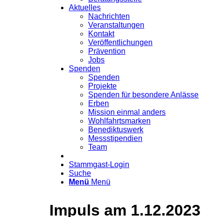
Aktuelles
Nachrichten
Veranstaltungen
Kontakt
Veröffentlichungen
Prävention
Jobs
Spenden
Spenden
Projekte
Spenden für besondere Anlässe
Erben
Mission einmal anders
Wohlfahrtsmarken
Benediktuswerk
Messstipendien
Team
Stammgast-Login
Suche
Menü
Menü
Impuls am 1.12.2023