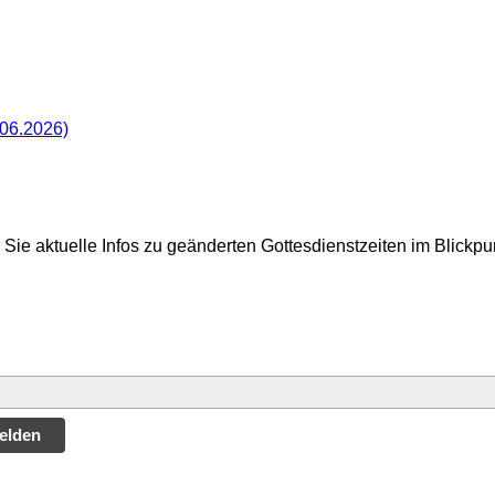
.06.2026)
Sie aktuelle Infos zu geänderten Gottesdienstzeiten im Blickp
elden