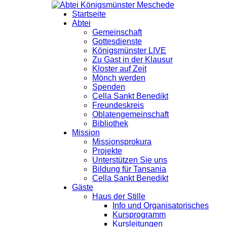
Startseite
Abtei
Gemeinschaft
Gottesdienste
Königsmünster LIVE
Zu Gast in der Klausur
Kloster auf Zeit
Mönch werden
Spenden
Cella Sankt Benedikt
Freundeskreis
Oblatengemeinschaft
Bibliothek
Mission
Missionsprokura
Projekte
Unterstützen Sie uns
Bildung für Tansania
Cella Sankt Benedikt
Gäste
Haus der Stille
Info und Organisatorisches
Kursprogramm
Kursleitungen