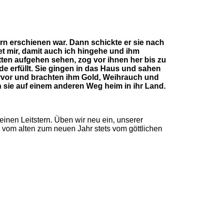
rn erschienen war. Dann schickte er sie nach
t mir, damit auch ich hingehe und ihm
tten aufgehen sehen, zog vor ihnen her bis zu
de erfüllt. Sie gingen in das Haus und sahen
hervor und brachten ihm Gold, Weihrauch und
 sie auf einem anderen Weg heim in ihr Land.
inen Leitstern. Üben wir neu ein, unserer
 vom alten zum neuen Jahr stets vom göttlichen