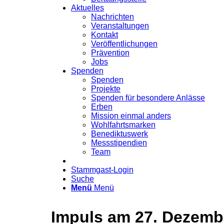
Aktuelles
Nachrichten
Veranstaltungen
Kontakt
Veröffentlichungen
Prävention
Jobs
Spenden
Spenden
Projekte
Spenden für besondere Anlässe
Erben
Mission einmal anders
Wohlfahrtsmarken
Benediktuswerk
Messstipendien
Team
Stammgast-Login
Suche
Menü
Menü
Impuls am 27. Dezembe