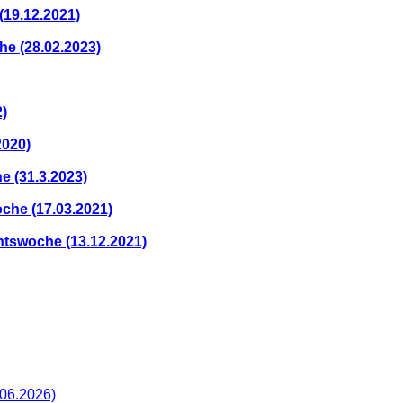
(19.12.2021)
e (28.02.2023)
2)
2020)
e (31.3.2023)
che (17.03.2021)
ntswoche (13.12.2021)
.06.2026)