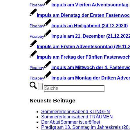
Impuls am Vierten Adventssonntag 
Pixabay
Impuls am Dienstag der Ersten Fastenwoch
Impuls an Heiligabend (24.12.2020)
Pixabay
Impuls am 21. Dezember (21.12.202
Pixabay
Impuls am Ersten Adventssonntag (29.11.
Impuls am Freitag der Fünften Fastenwoch
Impuls am Mittwoch der 4. Fastenwo
Pixabay
Impuls am Montag der Dritten Adve
Pixabay
Neueste Beiträge
Sommererlebnisabend KLINGEN
Sommererlebnisabend TRÄUMEN
Der AbteiSommer ist eröffnet
Predigt am 13. Sonntag im Jahreskreis (28