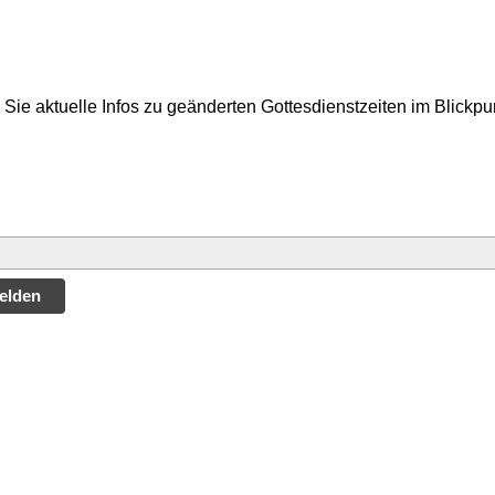
Sie aktuelle Infos zu geänderten Gottesdienstzeiten im Blickp
elden