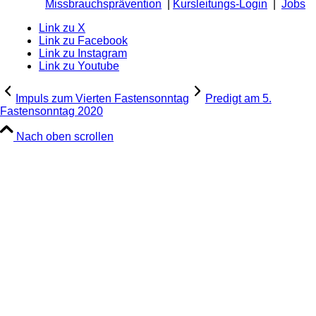
Missbrauchsprävention
|
Kursleitungs-Login
|
Jobs
Link zu X
Link zu Facebook
Link zu Instagram
Link zu Youtube
Impuls zum Vierten Fastensonntag
Predigt am 5.
Fastensonntag 2020
Nach oben scrollen