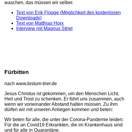
waschen, das müssen wir selber.
Text von Erik Flügge (Möglichkeit des kostenlosen
Downloads)
Text von Matthias Horx
Interview mit Magnus Striet
Fürbitten
nach www.bistum-trier.de
Jesus Christus ist gekommen, um den Menschen Licht,
Heil und Trost zu schenken. Er führt uns zusammen, auch
wenn wir voneinander Abstand halten müssen. Zu ihm
dürfen wir mit unseren Anliegen kommen und beten:
Wir beten für alle, die unter der Corona-Pandemie leiden:
Für die an Covid19 Erkrankten, die im Krankenhaus sind
und für alle in Quarantäne.