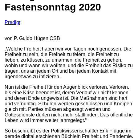
Fastensonntag 2020
Predigt
von P. Guido Hügen OSB
„Welche Freiheit haben wir vor Tagen noch genossen. Die
Freiheit zu sein, die Freiheit zu feiern, die Freiheit zu
lieben, zu küssen, zu umarmen, die Freiheit zu gehen,
wohin und wann wir wollten, und die Freiheit das Risiko zu
tragen, uns an jedem Ort und bei jedem Kontakt mit
irgendetwas zu infizieren.
Nun ist die Freiheit für den Augenblick verloren. Verloren,
bis eine Krise beendet ist, deren Verlauf wir nicht kennen
und deren Ende ungewiss ist. Die Maßnahmen sind hart
und vernünftig. Schulen werden geschlossen und Kneipen
gleich mit. Parties müssen abgesagt werden und
Gottesdienste dürfen nicht mehr stattfinden. Das öffentliche
Leben wird immer weiter lahmgelegt.“
So beschreibt es der Politikwissenschaftler Erik Flügge im
gerade digital erschienen Büchlein Freiheit und Pandemie.