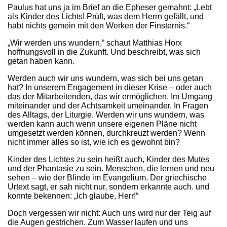
Paulus hat uns ja im Brief an die Epheser gemahnt: „Lebt
als Kinder des Lichts! Prüft, was dem Herrn gefällt, und
habt nichts gemein mit den Werken der Finsternis.“
„Wir werden uns wundern,“ schaut Matthias Horx
hoffnungsvoll in die Zukunft. Und beschreibt, was sich
getan haben kann.
Werden auch wir uns wundern, was sich bei uns getan
hat? In unserem Engagement in dieser Krise – oder auch
das der Mitarbeitenden, das wir ermöglichen. Im Umgang
miteinander und der Achtsamkeit umeinander. In Fragen
des Alltags, der Liturgie. Werden wir uns wundern, was
werden kann auch wenn unsere eigenen Pläne nicht
umgesetzt werden können, durchkreuzt werden? Wenn
nicht immer alles so ist, wie ich es gewohnt bin?
Kinder des Lichtes zu sein heißt auch, Kinder des Mutes
und der Phantasie zu sein. Menschen, die lernen und neu
sehen – wie der Blinde im Evangelium. Der griechische
Urtext sagt, er sah nicht nur, sondern erkannte auch. und
konnte bekennen: „Ich glaube, Herr!“
Doch vergessen wir nicht: Auch uns wird nur der Teig auf
die Augen gestrichen. Zum Wasser laufen und uns