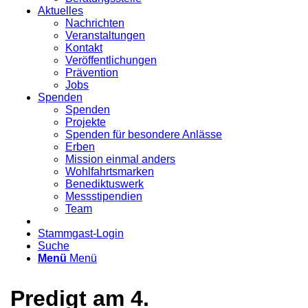
Aktuelles
Nachrichten
Veranstaltungen
Kontakt
Veröffentlichungen
Prävention
Jobs
Spenden
Spenden
Projekte
Spenden für besondere Anlässe
Erben
Mission einmal anders
Wohlfahrtsmarken
Benediktuswerk
Messstipendien
Team
Stammgast-Login
Suche
Menü
Menü
Predigt am 4.