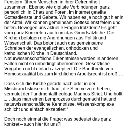
Fenstern führen Menschen in ihrer Getrenntheit
zusammen. Ebenso wie digitale Verbindungen ganz
persönlich, in Chats und Foren. Im Internet geteilte
Gottesdienste und Gebete. Wir haben es ja noch gut hier in
der Abtei. Wir können gemeinsam Gottesdienst feiern und
beten. Bewegen uns aktuelle Fragen trotzdem? Es geht
vom ganz Konkreten auch um das Grundsätzliche. Die
Kirchen befolgen die Anordnungen aus Politik und
Wissenschaft. Das betont auch das gemeinsame
Schreiben der evangelischen. orthodoxen und
katholischen Kirche in Deutschland.
Naturwissenschaftliche Erkenntnisse werden in anderen
Fällen nicht so unbedingt übernommen. Gesetzliche
Vorgaben nicht einfach akzeptiert. Die Bandbreite von
Homosexualität bis zum kirchlichen Arbeitsrecht ist groß …
Dass sich die Kirche gerade nach oder in der
Missbrauchskrise nicht traut, die Stimme zu erheben,
vermutet der Fundmentaltheologe Magnus Striet. Und hofft:
„… dass man einen Lernprozess durchgemacht hat und
naturwissenschaftliche Kenntnisse, Wissenskomplexe
schlicht und einfach akzeptiert.“
Doch noch einmal die Frage: was bedeutet das ganz
konkret – auch hier für uns?!