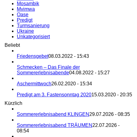
Mosambik
Mvimwa
Oase
Predigt
Turmsanierung
Ukraine
Unkategorisiert
Beliebt
Friedensgebet
08.03.2022 - 15:43
Schmecken – Das Finale der
Sommererlebnisabende
04.08.2022 - 15:27
Aschermittwoch
26.02.2020 - 15:34
Predigt am 3. Fastensonntag 2020
15.03.2020 - 20:35
Kürzlich
Sommererlebnisabend KLINGEN
29.07.2026 - 08:35
Sommererlebnisabend TRÄUMEN
22.07.2026 -
08:54