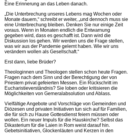
Eine Erinnerung an das Leben danach.
„Die Unterbrechung unseres Lebens mag Wochen oder
Monate dauern,“ schreibt er weiter, „und dennoch muss sie
eine Unterbrechung bleiben. Denken Sie nur einige Zeit
voraus. Wenn in Monaten endlich die Entwarnung
gegeben wird, dass es geschafft ist. Dann wird die
Diskussion los gehen. Wir werden uns die Frage stellen,
was wir aus der Pandemie gelernt haben. Wie wir uns
verändern wollen als Gesellschaft.“
Erst dann, liebe Brüder?
Theologinnen und Theologen stellen schon heute Fragen.
Fragen nach dem Sinn und der Berechtigung der von
Priestern privat gefeierten Messen. Ein Rückschritt im
Eucharistieverständnis? Sie loben oder kritisieren die
Möglichkeiten von Gerneralabsolution und Ablass.
Vielfältige Angebote und Vorschläge von Gemeinden und
Diözesen und privaten Initiativen tun sich auf für Familien,
die für sich zu Hause Gottesdienst feiern müssen oder
wollen. Ein neuer Impuls für die Hauskirche? Selbst das
Dikasterium für die Laien in Rom weist darauf hin.
Gebetsinitiativen, Glockenläuten und Kerzen in den