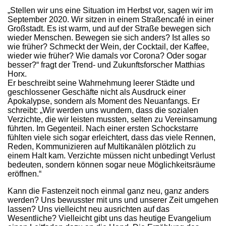
„Stellen wir uns eine Situation im Herbst vor, sagen wir im
September 2020. Wir sitzen in einem Straßencafé in einer
Großstadt. Es ist warm, und auf der Straße bewegen sich
wieder Menschen. Bewegen sie sich anders? Ist alles so
wie früher? Schmeckt der Wein, der Cocktail, der Kaffee,
wieder wie früher? Wie damals vor Corona? Oder sogar
besser?“ fragt der Trend- und Zukunftsforscher Matthias
Horx.
Er beschreibt seine Wahrnehmung leerer Städte und
geschlossener Geschäfte nicht als Ausdruck einer
Apokalypse, sondern als Moment des Neuanfangs. Er
schreibt: „Wir werden uns wundern, dass die sozialen
Verzichte, die wir leisten mussten, selten zu Vereinsamung
führten. Im Gegenteil. Nach einer ersten Schockstarre
fühlten viele sich sogar erleichtert, dass das viele Rennen,
Reden, Kommunizieren auf Multikanälen plötzlich zu
einem Halt kam. Verzichte müssen nicht unbedingt Verlust
bedeuten, sondern können sogar neue Möglichkeitsräume
eröffnen.“
Kann die Fastenzeit noch einmal ganz neu, ganz anders
werden? Uns bewusster mit uns und unserer Zeit umgehen
lassen? Uns vielleicht neu ausrichten auf das
Wesentliche? Vielleicht gibt uns das heutige Evangelium