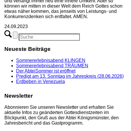
und verlangt immer neu eine innere Umkehr. Aber so
können wir mitten in dieser Welt dem Reich Gottes schon
etwas näher kommen, das jenseits von Leistungs- und
Konkurrenzdenken sich entfaltet. AMEN.
24.09.2023
Neueste Beiträge
Sommererlebnisabend KLINGEN
Sommererlebnisabend TRÄUMEN
Der AbteiSommer ist eröffnet
Predigt am 13. Sonntag im Jahreskreis (28.06.2026)
Erdbeben in Venezuela
Newsletter
Abonnieren Sie unseren Newsletter und erhalten Sie
aktuelle Infos zu geänderten Gottesdienstzeiten im
Blickpunkt, den Gruß aus der Abtei Königsmünster, den
Jahresbericht und das Gastprogramm.