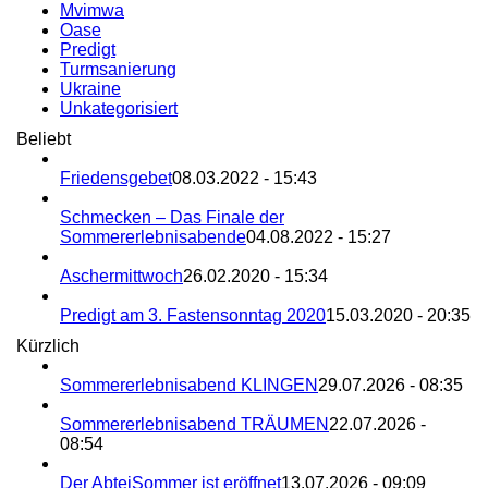
Mvimwa
Oase
Predigt
Turmsanierung
Ukraine
Unkategorisiert
Beliebt
Friedensgebet
08.03.2022 - 15:43
Schmecken – Das Finale der
Sommererlebnisabende
04.08.2022 - 15:27
Aschermittwoch
26.02.2020 - 15:34
Predigt am 3. Fastensonntag 2020
15.03.2020 - 20:35
Kürzlich
Sommererlebnisabend KLINGEN
29.07.2026 - 08:35
Sommererlebnisabend TRÄUMEN
22.07.2026 -
08:54
Der AbteiSommer ist eröffnet
13.07.2026 - 09:09