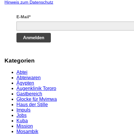
Hinweis zum Datenschutz
E-Mail*
Anmelden
Kategorien
Abtei
Abteiwaren
Ägypten
Augenklinik Tororo
Gastbereich
Glocke für Mvimwa
Haus der Stille
Impuls
Jobs
Kuba
Mission
Mosambik