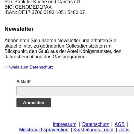
Pax-Bank für Kirche und Caritas eG
BIC: GENODED1PAX
IBAN: DE17 3706 0193 1051 5480 07
Newsletter
Abonnieren Sie unseren Newsletter und erhalten Sie
aktuelle Infos zu geänderten Gottesdienstzeiten im
Blickpunkt, den Gruß aus der Abtei Königsmünster, den
Jahresbericht und das Gastprogramm.
Hinweis zum Datenschutz
E-Mail*
Anmelden
Impressum
|
Datenschutz
|
AGB
|
Missbrauchsprävention
|
Kursleitungs-Login
|
Jobs