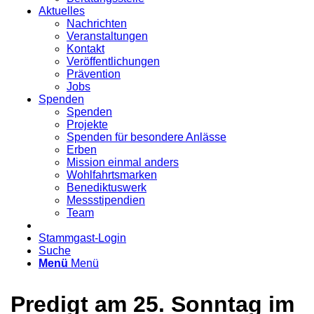
Aktuelles
Nachrichten
Veranstaltungen
Kontakt
Veröffentlichungen
Prävention
Jobs
Spenden
Spenden
Projekte
Spenden für besondere Anlässe
Erben
Mission einmal anders
Wohlfahrtsmarken
Benediktuswerk
Messstipendien
Team
Stammgast-Login
Suche
Menü
Menü
Predigt am 25. Sonntag im