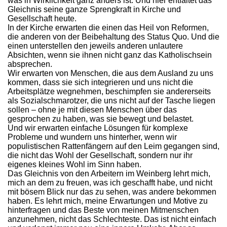
was in Wirklichkeit ganz anders ist. Und hier entfaltet das
Gleichnis seine ganze Sprengkraft in Kirche und
Gesellschaft heute.
In der Kirche erwarten die einen das Heil von Reformen,
die anderen von der Beibehaltung des Status Quo. Und die
einen unterstellen den jeweils anderen unlautere
Absichten, wenn sie ihnen nicht ganz das Katholischsein
absprechen.
Wir erwarten von Menschen, die aus dem Ausland zu uns
kommen, dass sie sich integrieren und uns nicht die
Arbeitsplätze wegnehmen, beschimpfen sie andererseits
als Sozialschmarotzer, die uns nicht auf der Tasche liegen
sollen – ohne je mit diesen Menschen über das
gesprochen zu haben, was sie bewegt und belastet.
Und wir erwarten einfache Lösungen für komplexe
Probleme und wundern uns hinterher, wenn wir
populistischen Rattenfängern auf den Leim gegangen sind,
die nicht das Wohl der Gesellschaft, sondern nur ihr
eigenes kleines Wohl im Sinn haben.
Das Gleichnis von den Arbeitern im Weinberg lehrt mich,
mich an dem zu freuen, was ich geschafft habe, und nicht
mit bösem Blick nur das zu sehen, was andere bekommen
haben. Es lehrt mich, meine Erwartungen und Motive zu
hinterfragen und das Beste von meinen Mitmenschen
anzunehmen, nicht das Schlechteste. Das ist nicht einfach