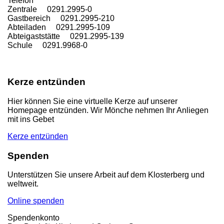
T
elefon
Zentrale 0291.2995-0
Gastbereich 0291.2995-210
Abteiladen 0291.2995-109
Abteigaststätte 0291.2995-139
Schule 0291.9968-0
Kerze entzünden
Hier können Sie eine virtuelle Kerze auf unserer
Homepage entzünden. Wir Mönche nehmen Ihr Anliegen
mit ins Gebet
Kerze entzünden
Spenden
Unterstützen Sie unsere Arbeit auf dem Klosterberg und
weltweit.
Online spenden
Spendenkonto