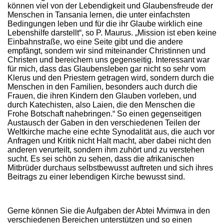
können viel von der Lebendigkeit und Glaubensfreude der
Menschen in Tansania lernen, die unter einfachsten
Bedingungen leben und für die ihr Glaube wirklich eine
Lebenshilfe darstellt“, so P. Maurus. „Mission ist eben keine
Einbahnstraße, wo eine Seite gibt und die andere
empfängt, sondern wir sind miteinander Christinnen und
Christen und bereichern uns gegenseitig. Interessant war
für mich, dass das Glaubensleben gar nicht so sehr vom
Klerus und den Priestern getragen wird, sondern durch die
Menschen in den Familien, besonders auch durch die
Frauen, die ihren Kindern den Glauben vorleben, und
durch Katechisten, also Laien, die den Menschen die
Frohe Botschaft nahebringen.“ So einen gegenseitigen
Austausch der Gaben in den verschiedenen Teilen der
Weltkirche mache eine echte Synodalität aus, die auch vor
Anfragen und Kritik nicht Halt macht, aber dabei nicht den
anderen verurteilt, sondern ihm zuhört und zu verstehen
sucht. Es sei schön zu sehen, dass die afrikanischen
Mitbrüder durchaus selbstbewusst auftreten und sich ihres
Beitrags zu einer lebendigen Kirche bewusst sind.
Gerne können Sie die Aufgaben der Abtei Mvimwa in den
verschiedenen Bereichen unterstützen und so einen