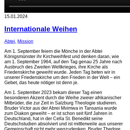
15.01.2024
Internationale Weihen
Abtei
,
Mission
Am 1. September feiern die Mönche in der Abtei
Königsmünster ihr Kirchweihfest und denken daran, wie
am 1. September 1964, auf den Tag genau 25 Jahre nach
Ausbruch des Zweiten Weltkrieges, ihre Kirche als
Friedenskirche geweiht wurde. Jeden Tag beten wir in
unserer Friedenskirche um den Frieden in der Welt – ein
Gebet, das heute nötiger ist denn je.
Am 1. September 2023 bekam dieser Tag einen
besonderen Akzent durch die Weihe zweier afrikanischer
Mitbrüder, die zur Zeit in Salzburg Theologie studieren.
Bruder Victor aus der Abrei Mvimwa in Tansania wurde
zum Diakon geweiht – er ist schon seit fünf Jahren in
Deutschland, hat in der Cella St. Benedikt seine
Deutschstudien absolviert und ist mittlerweile aus unserer
Gemeinschaft nicht mehr wegzudenken. Bruder Thedore