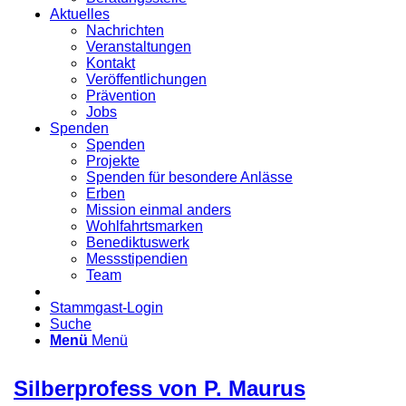
Aktuelles
Nachrichten
Veranstaltungen
Kontakt
Veröffentlichungen
Prävention
Jobs
Spenden
Spenden
Projekte
Spenden für besondere Anlässe
Erben
Mission einmal anders
Wohlfahrtsmarken
Benediktuswerk
Messstipendien
Team
Stammgast-Login
Suche
Menü
Menü
Silberprofess von P. Maurus