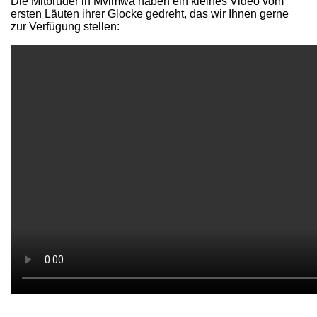
Die Mitbrüder in Mvimwa haben ein kleines Video vom
ersten Läuten ihrer Glocke gedreht, das wir Ihnen gerne
zur Verfügung stellen: