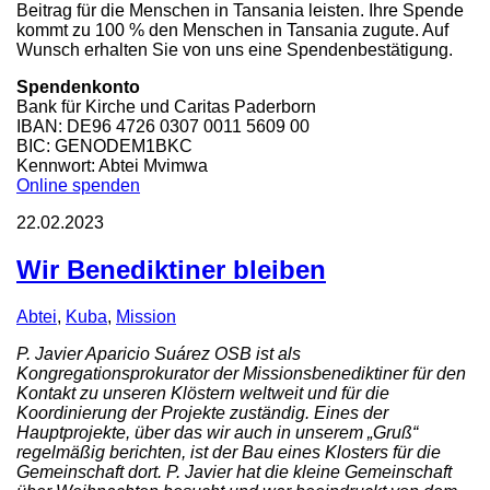
Beitrag für die Menschen in Tansania leisten. Ihre Spende
kommt zu 100 % den Menschen in Tansania zugute. Auf
Wunsch erhalten Sie von uns eine Spendenbestätigung.
Spendenkonto
Bank für Kirche und Caritas Paderborn
IBAN: DE96 4726 0307 0011 5609 00
BIC: GENODEM1BKC
Kennwort: Abtei Mvimwa
Online spenden
22.02.2023
Wir Benediktiner bleiben
Abtei
,
Kuba
,
Mission
P. Javier Aparicio Suárez OSB ist als
Kongregationsprokurator der Missionsbenediktiner für den
Kontakt zu unseren Klöstern weltweit und für die
Koordinierung der Projekte zuständig. Eines der
Hauptprojekte, über das wir auch in unserem „Gruß“
regelmäßig berichten, ist der Bau eines Klosters für die
Gemeinschaft dort. P. Javier hat die kleine Gemeinschaft