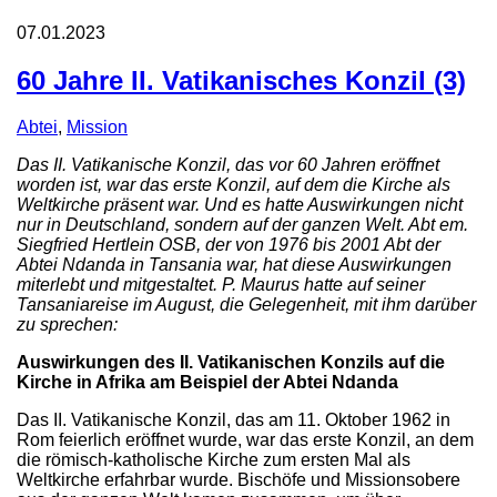
07.01.2023
60 Jahre II. Vatikanisches Konzil (3)
Abtei
,
Mission
Das II. Vatikanische Konzil, das vor 60 Jahren eröffnet
worden ist, war das erste Konzil, auf dem die Kirche als
Weltkirche präsent war. Und es hatte Auswirkungen nicht
nur in Deutschland, sondern auf der ganzen Welt. Abt em.
Siegfried Hertlein OSB, der von 1976 bis 2001 Abt der
Abtei Ndanda in Tansania war, hat diese Auswirkungen
miterlebt und mitgestaltet. P. Maurus hatte auf seiner
Tansaniareise im August, die Gelegenheit, mit ihm darüber
zu sprechen:
Auswirkungen des II. Vatikanischen Konzils auf die
Kirche in Afrika am Beispiel der Abtei Ndanda
Das II. Vatikanische Konzil, das am 11. Oktober 1962 in
Rom feierlich eröffnet wurde, war das erste Konzil, an dem
die römisch-katholische Kirche zum ersten Mal als
Weltkirche erfahrbar wurde. Bischöfe und Missionsobere