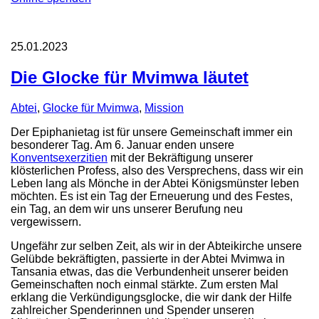
25.01.2023
Die Glocke für Mvimwa läutet
Abtei
,
Glocke für Mvimwa
,
Mission
Der Epiphanietag ist für unsere Gemeinschaft immer ein
besonderer Tag. Am 6. Januar enden unsere
Konventsexerzitien
mit der Bekräftigung unserer
klösterlichen Profess, also des Versprechens, dass wir ein
Leben lang als Mönche in der Abtei Königsmünster leben
möchten. Es ist ein Tag der Erneuerung und des Festes,
ein Tag, an dem wir uns unserer Berufung neu
vergewissern.
Ungefähr zur selben Zeit, als wir in der Abteikirche unsere
Gelübde bekräftigten, passierte in der Abtei Mvimwa in
Tansania etwas, das die Verbundenheit unserer beiden
Gemeinschaften noch einmal stärkte. Zum ersten Mal
erklang die Verkündigungsglocke, die wir dank der Hilfe
zahlreicher Spenderinnen und Spender unseren