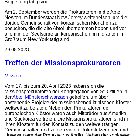
Begleitung tätig sind.
Am 2. September werden die Prokuratoren in die Abtei
Newton im Bundesstaat New Jersey weiterreisen, um die
dortige Gemeinschaft von koreanischen Mönchen zu
besuchen, die die alte Abtei übernommen haben und vor
allem in der Seelsorge an koreanischen Immigranten im
Großraum New York tätig sind.
29.08.2023
Treffen der Missionsprokuratoren
Mission
Vom 17. bis zum 20. April 2023 haben sich die
Missionsprokuratoren der Kongregation von St. Ottilien in
der
Abtei Münsterschwarzach
getroffen, um über
anstehende Projekte der missionsbenediktinischen Klöster
weltweit zu beraten. Neben den Prokuratoren der
europäischen Klöster waren auch Mitbrüder aus Amerika
und Südkorea vertreten. Die Missionsprokuratoren sind in
ihren Klöstern für den Kontakt zu den weltweit tätigen
Gemeinschaften und zu den vielen Unterstützerinnen und
Unterstützern der Projekte zuständig. Neben der konkreten