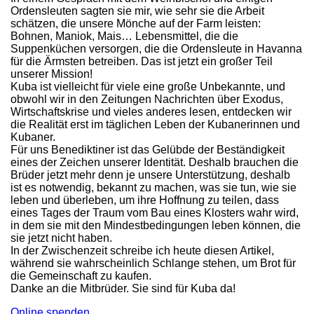
Ordensleuten sagten sie mir, wie sehr sie die Arbeit
schätzen, die unsere Mönche auf der Farm leisten:
Bohnen, Maniok, Mais… Lebensmittel, die die
Suppenküchen versorgen, die die Ordensleute in Havanna
für die Ärmsten betreiben. Das ist jetzt ein großer Teil
unserer Mission!
Kuba ist vielleicht für viele eine große Unbekannte, und
obwohl wir in den Zeitungen Nachrichten über Exodus,
Wirtschaftskrise und vieles anderes lesen, entdecken wir
die Realität erst im täglichen Leben der Kubanerinnen und
Kubaner.
Für uns Benediktiner ist das Gelübde der Beständigkeit
eines der Zeichen unserer Identität. Deshalb brauchen die
Brüder jetzt mehr denn je unsere Unterstützung, deshalb
ist es notwendig, bekannt zu machen, was sie tun, wie sie
leben und überleben, um ihre Hoffnung zu teilen, dass
eines Tages der Traum vom Bau eines Klosters wahr wird,
in dem sie mit den Mindestbedingungen leben können, die
sie jetzt nicht haben.
In der Zwischenzeit schreibe ich heute diesen Artikel,
während sie wahrscheinlich Schlange stehen, um Brot für
die Gemeinschaft zu kaufen.
Danke an die Mitbrüder. Sie sind für Kuba da!
Online spenden