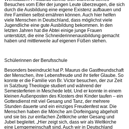
Besuches vom Eifer der jungen Leute überzeugen, die sich
durch die Ausbildung eine eigene Existenz aufbauen und
ihre Familien selbst ernähren können. Auch hier helfen
viele Menschen in Deutschland, dass möglichst viele
Jugendliche eine gute Ausbildung bekommen. In den
letzten Jahren hat die Abtei einige junge Frauen
unterstützt, die eine Schneiderinnenausbildung gemacht
haben und mittlerweile auf eigenen Füßen stehen.
Schülerinnen der Berufsschule
Besonders beeindruckt hat P. Maurus die Gastfreundschaft
der Menschen, ihre Lebensfreude und ihr tiefer Glaube. So
konnte er die Familie von Br. Victor besuchen, der zur Zeit
in Salzburg Theologie studiert und während der
Semesterferien in Meschede lebt. Und er konnte in einem
kleinen Außenposten des Klosters drei Kinder taufen – ein
Gottesdienst mit viel Gesang und Tanz, der mehrere
Stunden dauerte und ein einziges Freudenfest war. Die
Menschen haben die Mönche am Dorfeingang abgeholt
und sie bis zur einfachen Zeltkirche unter Gesang und
Jubel begleitet. „Hier zeigt sich, dass wir als Weltkirche
eine Lerngemeinschaft sind. Auch wir in Deutschland