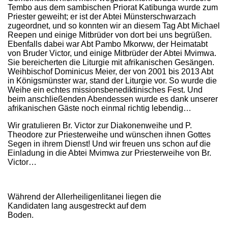
Tembo aus dem sambischen Priorat Katibunga wurde zum
Priester geweiht; er ist der Abtei Münsterschwarzach
zugeordnet, und so konnten wir an diesem Tag Abt Michael
Reepen und einige Mitbrüder von dort bei uns begrüßen.
Ebenfalls dabei war Abt Pambo Mkorww, der Heimatabt
von Bruder Victor, und einige Mitbrüder der Abtei Mvimwa.
Sie bereicherten die Liturgie mit afrikanischen Gesängen.
Weihbischof Dominicus Meier, der von 2001 bis 2013 Abt
in Königsmünster war, stand der Liturgie vor. So wurde die
Weihe ein echtes missionsbenediktinisches Fest. Und
beim anschließenden Abendessen wurde es dank unserer
afrikanischen Gäste noch einmal richtig lebendig…
Wir gratulieren Br. Victor zur Diakonenweihe und P.
Theodore zur Priesterweihe und wünschen ihnen Gottes
Segen in ihrem Dienst! Und wir freuen uns schon auf die
Einladung in die Abtei Mvimwa zur Priesterweihe von Br.
Victor…
Während der Allerheiligenlitanei liegen die
Kandidaten lang ausgestreckt auf dem
Boden.