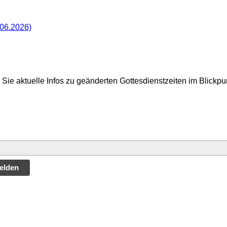
.06.2026)
Sie aktuelle Infos zu geänderten Gottesdienstzeiten im Blickp
elden