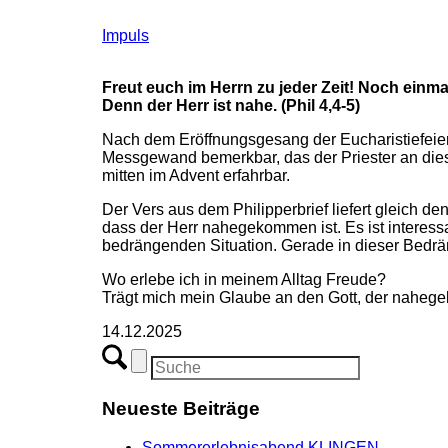
Impuls
Freut euch im Herrn zu jeder Zeit! Noch einma
Denn der Herr ist nahe. (Phil 4,4-5)
Nach dem Eröffnungsgesang der Eucharistiefeier
Messgewand bemerkbar, das der Priester an diese
mitten im Advent erfahrbar.
Der Vers aus dem Philipperbrief liefert gleich de
dass der Herr nahegekommen ist. Es ist interessan
bedrängenden Situation. Gerade in dieser Bedrän
Wo erlebe ich in meinem Alltag Freude?
Trägt mich mein Glaube an den Gott, der naheg
14.12.2025
Neueste Beiträge
Sommererlebnisabend KLINGEN