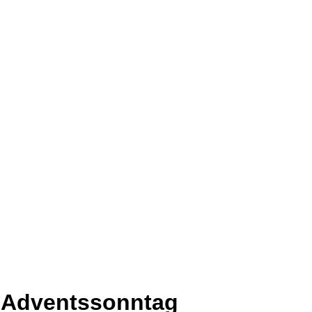
r Adventssonntag