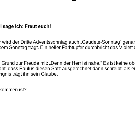
l sage ich: Freut euch!
 wird der Dritte Adventssonntag auch „Gaudete-Sonntag“ genan
m Sonntag trägt. Ein heller Farbtupfer durchbricht das Violet
n Grund zur Freude mit: „Denn der Herr ist nahe.“ Es ist keine o
t, dass Paulus diesen Satz ausgerechnet dann schreibt, als er i
gnis trägt ihn sein Glaube.
ekommen ist?