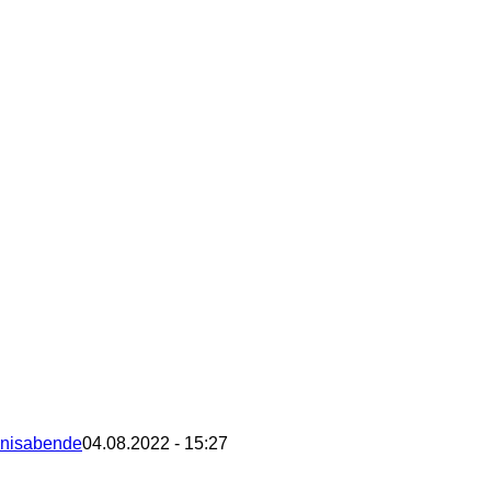
bnisabende
04.08.2022 - 15:27