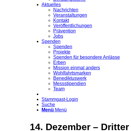
Aktuelles
Nachrichten
Veranstaltungen
Kontakt
Veröffentlichungen
Prävention
Jobs
Spenden
Spenden
Projekte
Spenden für besondere Anlässe
Erben
Mission einmal anders
Wohlfahrtsmarken
Benediktuswerk
Messstipendien
Team
Stammgast-Login
Suche
Menü
Menü
14. Dezember – Dritte