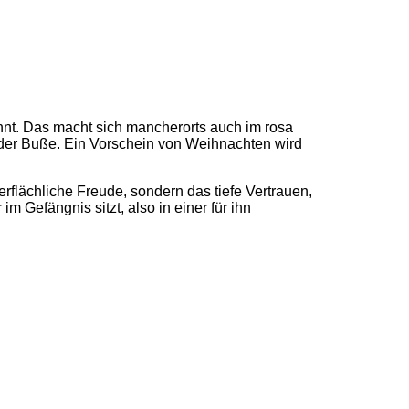
nt. Das macht sich mancherorts auch im rosa
t der Buße. Ein Vorschein von Weihnachten wird
berflächliche Freude, sondern das tiefe Vertrauen,
m Gefängnis sitzt, also in einer für ihn