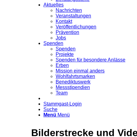
Aktuelles
Nachrichten
Veranstaltungen
Kontakt
Veröffentlichungen
Prävention
Jobs
Spenden
Spenden
Projekte
Spenden für besondere Anlässe
Erben
Mission einmal anders
Wohlfahrtsmarken
Benediktuswerk
Messstipendien
Team
Stammgast-Login
Suche
Menü
Menü
Bilderstrecke und Vid