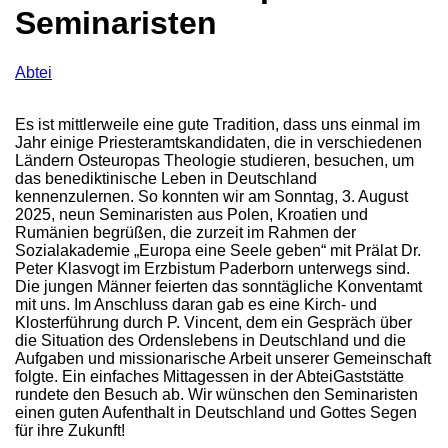
Seminaristen
Abtei
Es ist mittlerweile eine gute Tradition, dass uns einmal im
Jahr einige Priesteramtskandidaten, die in verschiedenen
Ländern Osteuropas Theologie studieren, besuchen, um
das benediktinische Leben in Deutschland
kennenzulernen. So konnten wir am Sonntag, 3. August
2025, neun Seminaristen aus Polen, Kroatien und
Rumänien begrüßen, die zurzeit im Rahmen der
Sozialakademie „Europa eine Seele geben“ mit Prälat Dr.
Peter Klasvogt im Erzbistum Paderborn unterwegs sind.
Die jungen Männer feierten das sonntägliche Konventamt
mit uns. Im Anschluss daran gab es eine Kirch- und
Klosterführung durch P. Vincent, dem ein Gespräch über
die Situation des Ordenslebens in Deutschland und die
Aufgaben und missionarische Arbeit unserer Gemeinschaft
folgte. Ein einfaches Mittagessen in der AbteiGaststätte
rundete den Besuch ab. Wir wünschen den Seminaristen
einen guten Aufenthalt in Deutschland und Gottes Segen
für ihre Zukunft!