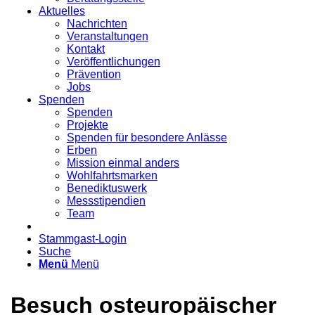
Aktuelles
Nachrichten
Veranstaltungen
Kontakt
Veröffentlichungen
Prävention
Jobs
Spenden
Spenden
Projekte
Spenden für besondere Anlässe
Erben
Mission einmal anders
Wohlfahrtsmarken
Benediktuswerk
Messstipendien
Team
Stammgast-Login
Suche
Menü
Menü
Besuch osteuropäischer