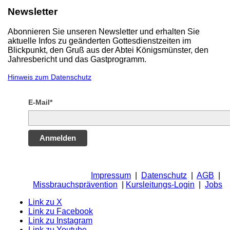
Newsletter
Abonnieren Sie unseren Newsletter und erhalten Sie
aktuelle Infos zu geänderten Gottesdienstzeiten im
Blickpunkt, den Gruß aus der Abtei Königsmünster, den
Jahresbericht und das Gastprogramm.
Hinweis zum Datenschutz
E-Mail*
Anmelden
Impressum
|
Datenschutz
|
AGB
|
Missbrauchsprävention
|
Kursleitungs-Login
|
Jobs
Link zu X
Link zu Facebook
Link zu Instagram
Link zu Youtube