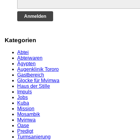
Anmelden
Kategorien
Abtei
Abteiwaren
Ägypten
Augenklinik Tororo
Gastbereich
Glocke für Mvimwa
Haus der Stille
Impuls
Jobs
Kuba
Mission
Mosambik
Mvimwa
Oase
Predigt
Turmsanierung