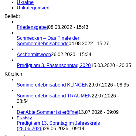
Ukraine
Unkategorisiert
Beliebt
Friedensgebet
08.03.2022 - 15:43
Schmecken – Das Finale der
Sommererlebnisabende
04.08.2022 - 15:27
Aschermittwoch
26.02.2020 - 15:34
Predigt am 3. Fastensonntag 2020
15.03.2020 - 20:35
Kürzlich
Sommererlebnisabend KLINGEN
29.07.2026 - 08:35
Sommererlebnisabend TRÄUMEN
22.07.2026 -
08:54
Der AbteiSommer ist eröffnet
13.07.2026 - 09:09
Pixabay
Predigt am 13. Sonntag im Jahreskreis
(28.06.2026)
29.06.2026 - 09:14