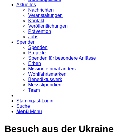
Aktuelles
Nachrichten
Veranstaltungen
Kontakt
Veröffentlichungen
Prävention
Jobs
Spenden
Spenden
Projekte
Spenden für besondere Anlässe
Erben
Mission einmal anders
Wohlfahrtsmarken
Benediktuswerk
Messstipendien
Team
Stammgast-Login
Suche
Menü
Menü
Besuch aus der Ukraine