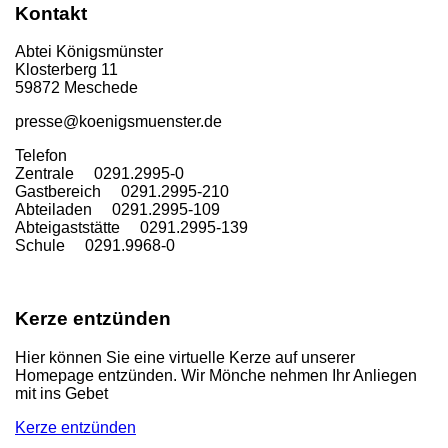
Kontakt
Abtei Königsmünster
Klosterberg 11
59872 Meschede
presse@koenigsmuenster.de
T
elefon
Zentrale 0291.2995-0
Gastbereich 0291.2995-210
Abteiladen 0291.2995-109
Abteigaststätte 0291.2995-139
Schule 0291.9968-0
Kerze entzünden
Hier können Sie eine virtuelle Kerze auf unserer
Homepage entzünden. Wir Mönche nehmen Ihr Anliegen
mit ins Gebet
Kerze entzünden