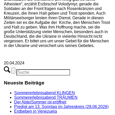
Atheisten“, erzählt Erzbischof Volodymyr, gerade die
Soldaten an der Front fragen nach Rosenkränzen und
Kreuzen, die ihnen Halt geben und Trost spenden. Auch
Militärseelsorger leisten ihren Dienst. Gerade in diesen
Zeiten sei es die Aufgabe der Kirche, den Menschen Trost
und Halt zu geben. Was ihm Hoffnung mache, sei die
große Unterstützung vieler Menschen, besonders auch in
Deutschland, die die Ukraine in vielerlei Hinsicht nicht
vergessen. Er bittet uns um unser Gebet für die Menschen
in der Ukraine und versichert uns seines Gebetes.
20.04.2024
Neueste Beiträge
Sommererlebnisabend KLINGEN
Sommererlebnisabend TRÄUMEN
Der AbteiSommer ist eröffnet
Predigt am 13. Sonntag im Jahreskreis (28.06.2026)
Erdbeben in Venezuela