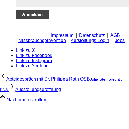
Anmelden
Impressum
|
Datenschutz
|
AGB
|
Missbrauchsprävention
|
Kursleitungs-Login
|
Jobs
Link zu X
Link zu Facebook
Link zu Instagram
Link zu Youtube
Abteigespräch mit Sr. Philippa Rath OSB
Julia Steinbrecht /
Ausstellungseröffnung
KNA
Nach oben scrollen