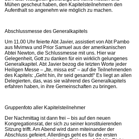
Mühen gescheut haben, den Kapitelsteilnehmern den
Aufenthalt so angenehm wie möglich zu machen.
Abschlussmesse des Generalkapitels
Um 11.00 Uhr feierte Abt Javier, assistiert von Abt Pambo
aus Mvimwa und Prior Samuel aus der amerikanischen
Abtei Newton, die Schlussmesse mit uns. Hier war
Gelegenheit, Gott zu danken für ein wirklich gelungenes
Generalkapitel. Abt Javier bezog die letzten Worte jeder
Heiligen Messe – „Ite, missa est“ – auf die Teilnehmenden
des Kapitels: „Geht hin, ihr seid gesandt!“ Es liegt an allen
Delegierten, das, was sie während des Generalkapitels
erfahren haben, in ihre Gemeinschaften zu bringen.
Gruppenfoto aller Kapitelsteilnehmer
Der Nachmittag ist dann frei – bis auf den neuen
Kongregationsrat, der sich zu seiner konstituierenden
Sitzung trifft. Am Abend wird dann miteinander der
Abschluss gefeiert. Allerdings geht es für die ersten