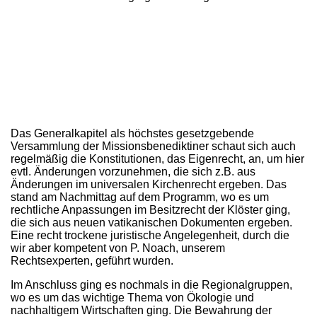
Das Generalkapitel als höchstes gesetzgebende
Versammlung der Missionsbenediktiner schaut sich auch
regelmäßig die Konstitutionen, das Eigenrecht, an, um hier
evtl. Änderungen vorzunehmen, die sich z.B. aus
Änderungen im universalen Kirchenrecht ergeben. Das
stand am Nachmittag auf dem Programm, wo es um
rechtliche Anpassungen im Besitzrecht der Klöster ging,
die sich aus neuen vatikanischen Dokumenten ergeben.
Eine recht trockene juristische Angelegenheit, durch die
wir aber kompetent von P. Noach, unserem
Rechtsexperten, geführt wurden.
Im Anschluss ging es nochmals in die Regionalgruppen,
wo es um das wichtige Thema von Ökologie und
nachhaltigem Wirtschaften ging. Die Bewahrung der