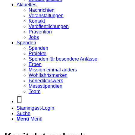
Aktuelles
Nachrichten
Veranstaltungen
Kontakt
Veröffentlichungen
Prävention
Jobs
Spenden
Spenden
Projekte
Spenden für besondere Anlässe
Erben
Mission einmal anders
Wohlfahrtsmarken
Benediktuswerk
Messstipendien
Team
Stammgast-Login
Suche
Menü
Menü