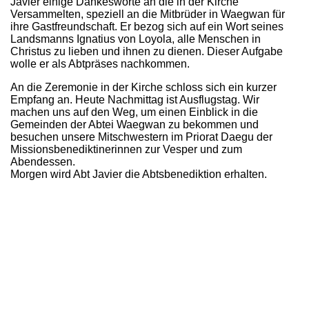
Javier einige Dankesworte an die in der Kirche
Versammelten, speziell an die Mitbrüder in Waegwan für
ihre Gastfreundschaft. Er bezog sich auf ein Wort seines
Landsmanns Ignatius von Loyola, alle Menschen in
Christus zu lieben und ihnen zu dienen. Dieser Aufgabe
wolle er als Abtpräses nachkommen.
An die Zeremonie in der Kirche schloss sich ein kurzer
Empfang an. Heute Nachmittag ist Ausflugstag. Wir
machen uns auf den Weg, um einen Einblick in die
Gemeinden der Abtei Waegwan zu bekommen und
besuchen unsere Mitschwestern im Priorat Daegu der
Missionsbenediktinerinnen zur Vesper und zum
Abendessen.
Morgen wird Abt Javier die Abtsbenediktion erhalten.