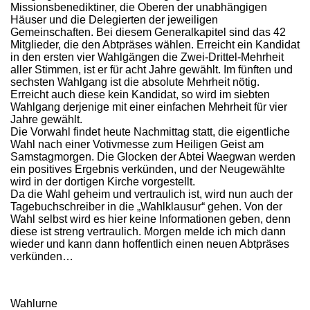
Missionsbenediktiner, die Oberen der unabhängigen
Häuser und die Delegierten der jeweiligen
Gemeinschaften. Bei diesem Generalkapitel sind das 42
Mitglieder, die den Abtpräses wählen. Erreicht ein Kandidat
in den ersten vier Wahlgängen die Zwei-Drittel-Mehrheit
aller Stimmen, ist er für acht Jahre gewählt. Im fünften und
sechsten Wahlgang ist die absolute Mehrheit nötig.
Erreicht auch diese kein Kandidat, so wird im siebten
Wahlgang derjenige mit einer einfachen Mehrheit für vier
Jahre gewählt.
Die Vorwahl findet heute Nachmittag statt, die eigentliche
Wahl nach einer Votivmesse zum Heiligen Geist am
Samstagmorgen. Die Glocken der Abtei Waegwan werden
ein positives Ergebnis verkünden, und der Neugewählte
wird in der dortigen Kirche vorgestellt.
Da die Wahl geheim und vertraulich ist, wird nun auch der
Tagebuchschreiber in die „Wahlklausur“ gehen. Von der
Wahl selbst wird es hier keine Informationen geben, denn
diese ist streng vertraulich. Morgen melde ich mich dann
wieder und kann dann hoffentlich einen neuen Abtpräses
verkünden…
Wahlurne