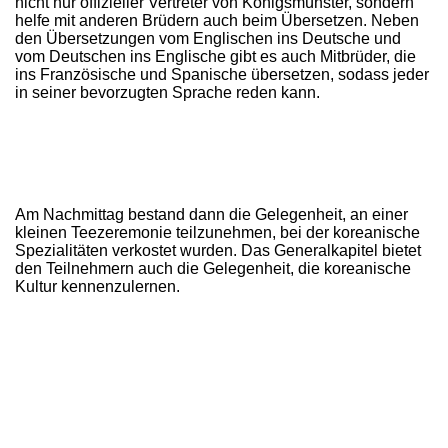
nicht nur offizieller Vertreter von Königsmünster, sondern
helfe mit anderen Brüdern auch beim Übersetzen. Neben
den Übersetzungen vom Englischen ins Deutsche und
vom Deutschen ins Englische gibt es auch Mitbrüder, die
ins Französische und Spanische übersetzen, sodass jeder
in seiner bevorzugten Sprache reden kann.
Am Nachmittag bestand dann die Gelegenheit, an einer
kleinen Teezeremonie teilzunehmen, bei der koreanische
Spezialitäten verkostet wurden. Das Generalkapitel bietet
den Teilnehmern auch die Gelegenheit, die koreanische
Kultur kennenzulernen.