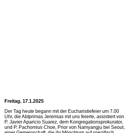
Freitag, 17.1.2025
Der Tag heute begann mit der Eucharistiefeier um 7.00
Uhr, die Abtprimas Jeremias mit uns feierte, assistiert von
P. Javier Aparicio Suarez, dem Kongregationsprokurator,
und P. Pachomius Choe, Prior von Namyangju bei Seoul,
einer Gemeinschaft, die ihr Mönchtum auf spezifisch