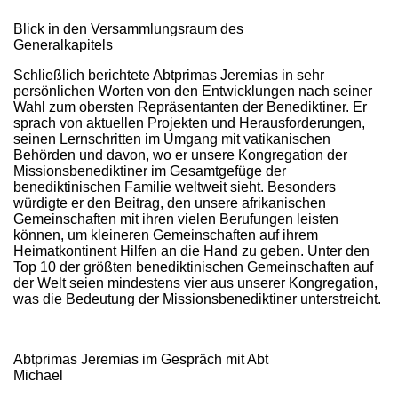
Blick in den Versammlungsraum des
Generalkapitels
Schließlich berichtete Abtprimas Jeremias in sehr
persönlichen Worten von den Entwicklungen nach seiner
Wahl zum obersten Repräsentanten der Benediktiner. Er
sprach von aktuellen Projekten und Herausforderungen,
seinen Lernschritten im Umgang mit vatikanischen
Behörden und davon, wo er unsere Kongregation der
Missionsbenediktiner im Gesamtgefüge der
benediktinischen Familie weltweit sieht. Besonders
würdigte er den Beitrag, den unsere afrikanischen
Gemeinschaften mit ihren vielen Berufungen leisten
können, um kleineren Gemeinschaften auf ihrem
Heimatkontinent Hilfen an die Hand zu geben. Unter den
Top 10 der größten benediktinischen Gemeinschaften auf
der Welt seien mindestens vier aus unserer Kongregation,
was die Bedeutung der Missionsbenediktiner unterstreicht.
Abtprimas Jeremias im Gespräch mit Abt
Michael