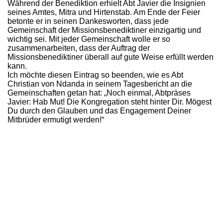
Während der Benediktion erhielt Abt Javier die Insignien
seines Amtes, Mitra und Hirtenstab. Am Ende der Feier
betonte er in seinen Dankesworten, dass jede
Gemeinschaft der Missionsbenediktiner einzigartig und
wichtig sei. Mit jeder Gemeinschaft wolle er so
zusammenarbeiten, dass der Auftrag der
Missionsbenediktiner überall auf gute Weise erfüllt werden
kann.
Ich möchte diesen Eintrag so beenden, wie es Abt
Christian von Ndanda in seinem Tagesbericht an die
Gemeinschaften getan hat: „Noch einmal, Abtpräses
Javier: Hab Mut! Die Kongregation steht hinter Dir. Mögest
Du durch den Glauben und das Engagement Deiner
Mitbrüder ermutigt werden!“