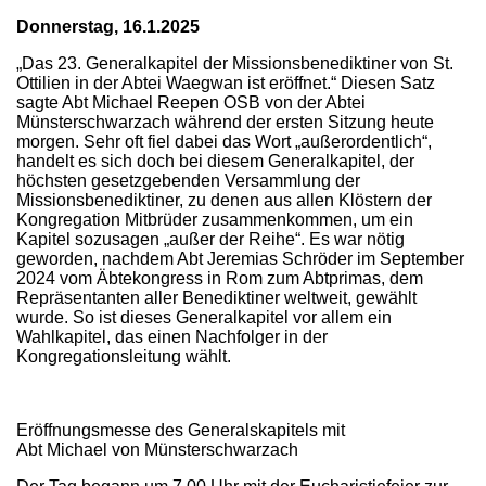
Donnerstag, 16.1.2025
„Das 23. Generalkapitel der Missionsbenediktiner von St.
Ottilien in der Abtei Waegwan ist eröffnet.“ Diesen Satz
sagte Abt Michael Reepen OSB von der Abtei
Münsterschwarzach während der ersten Sitzung heute
morgen. Sehr oft fiel dabei das Wort „außerordentlich“,
handelt es sich doch bei diesem Generalkapitel, der
höchsten gesetzgebenden Versammlung der
Missionsbenediktiner, zu denen aus allen Klöstern der
Kongregation Mitbrüder zusammenkommen, um ein
Kapitel sozusagen „außer der Reihe“. Es war nötig
geworden, nachdem Abt Jeremias Schröder im September
2024 vom Äbtekongress in Rom zum Abtprimas, dem
Repräsentanten aller Benediktiner weltweit, gewählt
wurde. So ist dieses Generalkapitel vor allem ein
Wahlkapitel, das einen Nachfolger in der
Kongregationsleitung wählt.
Eröffnungsmesse des Generalskapitels mit
Abt Michael von Münsterschwarzach