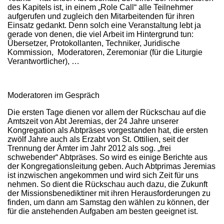
des Kapitels ist, in einem „Role Call“ alle Teilnehmer
aufgerufen und zugleich den Mitarbeitenden für ihren
Einsatz gedankt. Denn solch eine Veranstaltung lebt ja
gerade von denen, die viel Arbeit im Hintergrund tun:
Übersetzer, Protokollanten, Techniker, Juridische
Kommission, Moderatoren, Zeremoniar (für die Liturgie
Verantwortlicher), …
Moderatoren im Gespräch
Die ersten Tage dienen vor allem der Rückschau auf die
Amtszeit von Abt Jeremias, der 24 Jahre unserer
Kongregation als Abtpräses vorgestanden hat, die ersten
zwölf Jahre auch als Erzabt von St. Ottilien, seit der
Trennung der Ämter im Jahr 2012 als sog. „frei
schwebender“ Abtpräses. So wird es einige Berichte aus
der Kongregationsleitung geben. Auch Abtprimas Jeremias
ist inzwischen angekommen und wird sich Zeit für uns
nehmen. So dient die Rückschau auch dazu, die Zukunft
der Missionsbenediktiner mit ihren Herausforderungen zu
finden, um dann am Samstag den wählen zu können, der
für die anstehenden Aufgaben am besten geeignet ist.