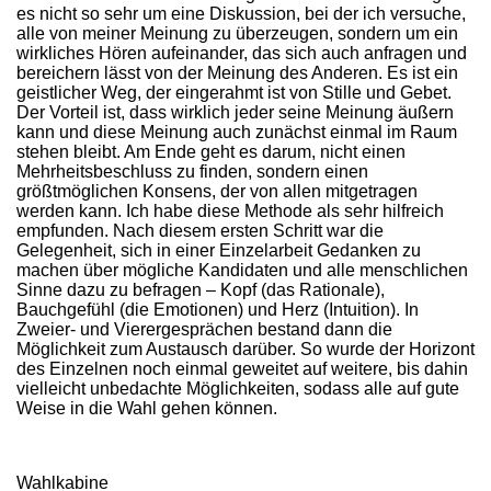
es nicht so sehr um eine Diskussion, bei der ich versuche,
alle von meiner Meinung zu überzeugen, sondern um ein
wirkliches Hören aufeinander, das sich auch anfragen und
bereichern lässt von der Meinung des Anderen. Es ist ein
geistlicher Weg, der eingerahmt ist von Stille und Gebet.
Der Vorteil ist, dass wirklich jeder seine Meinung äußern
kann und diese Meinung auch zunächst einmal im Raum
stehen bleibt. Am Ende geht es darum, nicht einen
Mehrheitsbeschluss zu finden, sondern einen
größtmöglichen Konsens, der von allen mitgetragen
werden kann. Ich habe diese Methode als sehr hilfreich
empfunden. Nach diesem ersten Schritt war die
Gelegenheit, sich in einer Einzelarbeit Gedanken zu
machen über mögliche Kandidaten und alle menschlichen
Sinne dazu zu befragen – Kopf (das Rationale),
Bauchgefühl (die Emotionen) und Herz (Intuition). In
Zweier- und Vierergesprächen bestand dann die
Möglichkeit zum Austausch darüber. So wurde der Horizont
des Einzelnen noch einmal geweitet auf weitere, bis dahin
vielleicht unbedachte Möglichkeiten, sodass alle auf gute
Weise in die Wahl gehen können.
Wahlkabine