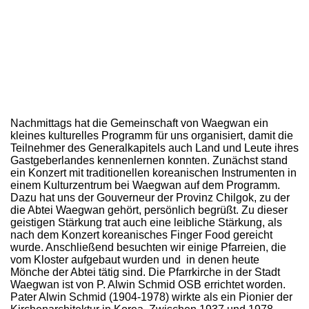
Nachmittags hat die Gemeinschaft von Waegwan ein
kleines kulturelles Programm für uns organisiert, damit die
Teilnehmer des Generalkapitels auch Land und Leute ihres
Gastgeberlandes kennenlernen konnten. Zunächst stand
ein Konzert mit traditionellen koreanischen Instrumenten in
einem Kulturzentrum bei Waegwan auf dem Programm.
Dazu hat uns der Gouverneur der Provinz Chilgok, zu der
die Abtei Waegwan gehört, persönlich begrüßt. Zu dieser
geistigen Stärkung trat auch eine leibliche Stärkung, als
nach dem Konzert koreanisches Finger Food gereicht
wurde. Anschließend besuchten wir einige Pfarreien, die
vom Kloster aufgebaut wurden und in denen heute
Mönche der Abtei tätig sind. Die Pfarrkirche in der Stadt
Waegwan ist von P. Alwin Schmid OSB errichtet worden.
Pater Alwin Schmid (1904-1978) wirkte als ein Pionier der