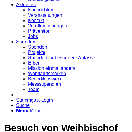
Aktuelles
Nachrichten
Veranstaltungen
Kontakt
Veröffentlichungen
Prävention
Jobs
Spenden
Spenden
Projekte
Spenden für besondere Anlässe
Erben
Mission einmal anders
Wohlfahrtsmarken
Benediktuswerk
Messstipendien
Team
Stammgast-Login
Suche
Menü
Menü
Besuch von Weihbischof