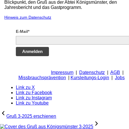
Blickpunkt, den Gruß aus der Abtei Königsmünster, den
Jahresbericht und das Gastprogramm.
Hinweis zum Datenschutz
E-Mail*
Anmelden
Impressum
|
Datenschutz
|
AGB
|
Missbrauchsprävention
|
Kursleitungs-Login
|
Jobs
Link zu X
Link zu Facebook
Link zu Instagram
Link zu Youtube
Gruß 3-2025 erschienen