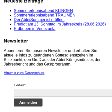
Neueste Beiträge
Sommererlebnisabend KLINGEN
Sommererlebnisabend TRÄUMEN
Der AbteiSommer ist eröffnet
Predigt am 13. Sonntag im Jahreskreis (28.06.2026)
Erdbeben in Venezuela
Newsletter
Abonnieren Sie unseren Newsletter und erhalten Sie
aktuelle Infos zu geänderten Gottesdienstzeiten im
Blickpunkt, den Gruß aus der Abtei Königsmünster, den
Jahresbericht und das Gastprogramm.
Hinweis zum Datenschutz
E-Mail*
Anmelden