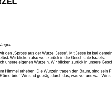
RZEL
länger.
r den „Spross aus der Wurzel Jesse“. Mit Jesse ist Isai gemeint
bst. Wir blicken also weit zurück in die Geschichte Israels.
uch unsere eigenen Wurzeln. Wir blicken zurück in unsere Ges
zum Himmel erheben. Die Wurzeln tragen den Baum, sind sein Fu
m Römerbrief. Wir sind geprägt durch das, was vor uns war. Wir 