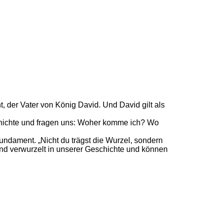
, der Vater von König David. Und David gilt als
chichte und fragen uns: Woher komme ich? Wo
ndament. „Nicht du trägst die Wurzel, sondern
sind verwurzelt in unserer Geschichte und können