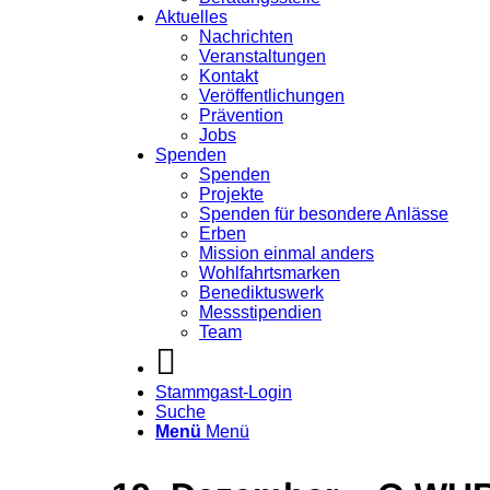
Aktuelles
Nachrichten
Veranstaltungen
Kontakt
Veröffentlichungen
Prävention
Jobs
Spenden
Spenden
Projekte
Spenden für besondere Anlässe
Erben
Mission einmal anders
Wohlfahrtsmarken
Benediktuswerk
Messstipendien
Team
Stammgast-Login
Suche
Menü
Menü