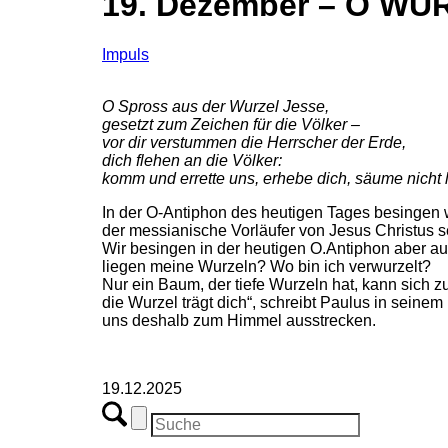
19. Dezember – O WU
Impuls
O Spross aus der Wurzel Jesse,
gesetzt zum Zeichen für die Völker –
vor dir verstummen die Herrscher der Erde,
dich flehen an die Völker:
komm und errette uns, erhebe dich, säume nicht 
In der O-Antiphon des heutigen Tages besingen wi
der messianische Vorläufer von Jesus Christus sel
Wir besingen in der heutigen O.Antiphon aber a
liegen meine Wurzeln? Wo bin ich verwurzelt?
Nur ein Baum, der tiefe Wurzeln hat, kann sich 
die Wurzel trägt dich“, schreibt Paulus in seine
uns deshalb zum Himmel ausstrecken.
19.12.2025