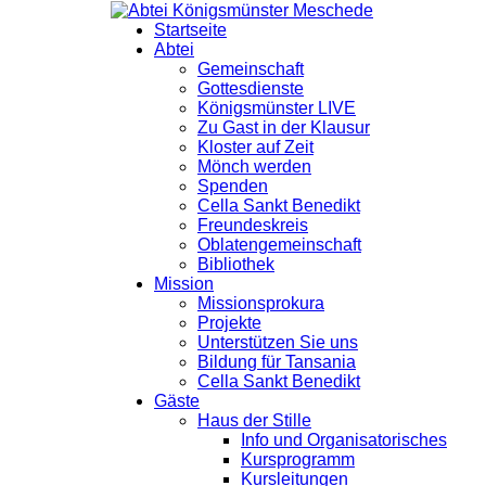
Startseite
Abtei
Gemeinschaft
Gottesdienste
Königsmünster LIVE
Zu Gast in der Klausur
Kloster auf Zeit
Mönch werden
Spenden
Cella Sankt Benedikt
Freundeskreis
Oblatengemeinschaft
Bibliothek
Mission
Missionsprokura
Projekte
Unterstützen Sie uns
Bildung für Tansania
Cella Sankt Benedikt
Gäste
Haus der Stille
Info und Organisatorisches
Kursprogramm
Kursleitungen