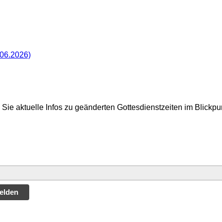
.06.2026)
Sie aktuelle Infos zu geänderten Gottesdienstzeiten im Blickp
elden