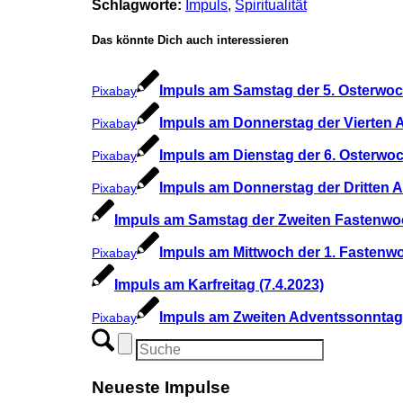
Schlagworte:
Impuls
,
Spiritualität
Das könnte Dich auch interessieren
Impuls am Samstag der 5. Osterwoc
Pixabay
Impuls am Donnerstag der Vierten 
Pixabay
Impuls am Dienstag der 6. Osterwoc
Pixabay
Impuls am Donnerstag der Dritten 
Pixabay
Impuls am Samstag der Zweiten Fastenwoc
Impuls am Mittwoch der 1. Fastenwo
Pixabay
Impuls am Karfreitag (7.4.2023)
Impuls am Zweiten Adventssonntag 
Pixabay
Neueste Impulse