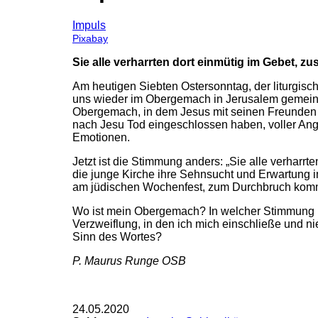
Impuls
Pixabay
Sie alle verharrten dort einmütig im Gebet, 
Am heutigen Siebten Ostersonntag, der liturgisch
uns wieder im Obergemach in Jerusalem gemeinsa
Obergemach, in dem Jesus mit seinen Freunden 
nach Jesu Tod eingeschlossen haben, voller Angs
Emotionen.
Jetzt ist die Stimmung anders: „Sie alle verhar
die junge Kirche ihre Sehnsucht und Erwartung im 
am jüdischen Wochenfest, zum Durchbruch kom
Wo ist mein Obergemach? In welcher Stimmung b
Verzweiflung, in den ich mich einschließe und
Sinn des Wortes?
P. Maurus Runge OSB
24.05.2020