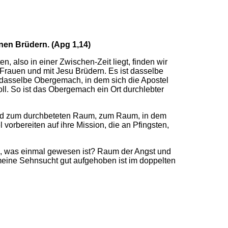
inen Brüdern. (Apg 1,14)
, also in einer Zwischen-Zeit liegt, finden wir
Frauen und mit Jesu Brüdern. Es ist dasselbe
dasselbe Obergemach, in dem sich die Apostel
l. So ist das Obergemach ein Ort durchlebter
 wird zum durchbeteten Raum, zum Raum, in dem
 vorbereiten auf ihre Mission, die an Pfingsten,
s, was einmal gewesen ist? Raum der Angst und
eine Sehnsucht gut aufgehoben ist im doppelten