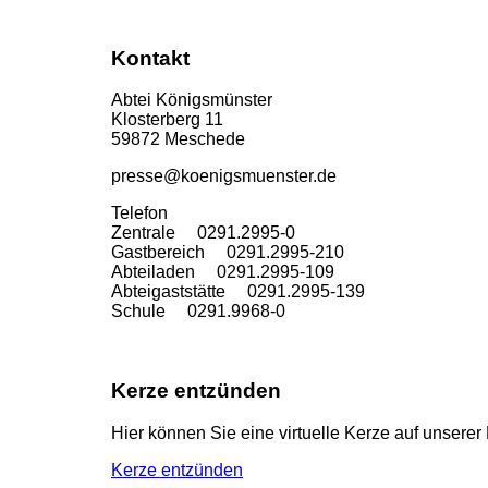
Kontakt
Abtei Königsmünster
Klosterberg 11
59872 Meschede
presse@koenigsmuenster.de
T
elefon
Zentrale 0291.2995-0
Gastbereich 0291.2995-210
Abteiladen 0291.2995-109
Abteigaststätte 0291.2995-139
Schule 0291.9968-0
Kerze entzünden
Hier können Sie eine virtuelle Kerze auf unser
Kerze entzünden