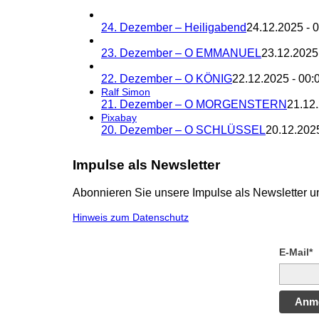
24. Dezember – Heiligabend
24.12.2025 - 
23. Dezember – O EMMANUEL
23.12.2025
22. Dezember – O KÖNIG
22.12.2025 - 00:
Ralf Simon
21. Dezember – O MORGENSTERN
21.12.
Pixabay
20. Dezember – O SCHLÜSSEL
20.12.2025
Impulse als Newsletter
Abonnieren Sie unsere Impulse als Newsletter un
Hinweis zum Datenschutz
E-Mail*
Anm