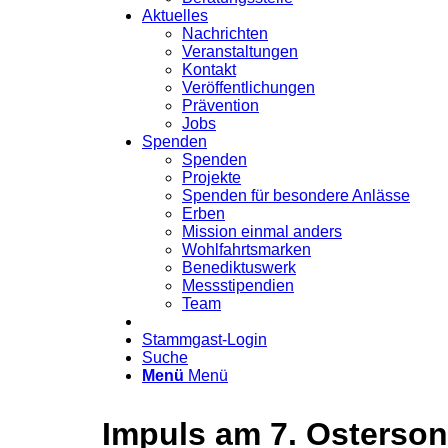
Aktuelles
Nachrichten
Veranstaltungen
Kontakt
Veröffentlichungen
Prävention
Jobs
Spenden
Spenden
Projekte
Spenden für besondere Anlässe
Erben
Mission einmal anders
Wohlfahrtsmarken
Benediktuswerk
Messstipendien
Team
Stammgast-Login
Suche
Menü
Menü
Impuls am 7. Osterso