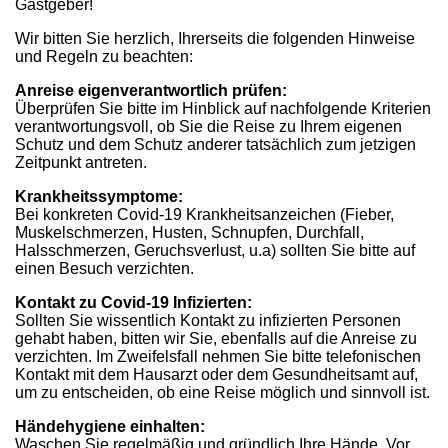
Gastgeber!
Wir bitten Sie herzlich, Ihrerseits die folgenden Hinweise
und Regeln zu beachten:
Anreise eigenverantwortlich prüfen:
Überprüfen Sie bitte im Hinblick auf nachfolgende Kriterien
verantwortungsvoll, ob Sie die Reise zu Ihrem eigenen
Schutz und dem Schutz anderer tatsächlich zum jetzigen
Zeitpunkt antreten.
Krankheitssymptome:
Bei konkreten Covid-19 Krankheitsanzeichen (Fieber,
Muskelschmerzen, Husten, Schnupfen, Durchfall,
Halsschmerzen, Geruchsverlust, u.a) sollten Sie bitte auf
einen Besuch verzichten.
Kontakt zu Covid-19 Infizierten:
Sollten Sie wissentlich Kontakt zu infizierten Personen
gehabt haben, bitten wir Sie, ebenfalls auf die Anreise zu
verzichten. Im Zweifelsfall nehmen Sie bitte telefonischen
Kontakt mit dem Hausarzt oder dem Gesundheitsamt auf,
um zu entscheiden, ob eine Reise möglich und sinnvoll ist.
Händehygiene einhalten:
Waschen Sie regelmäßig und gründlich Ihre Hände. Vor