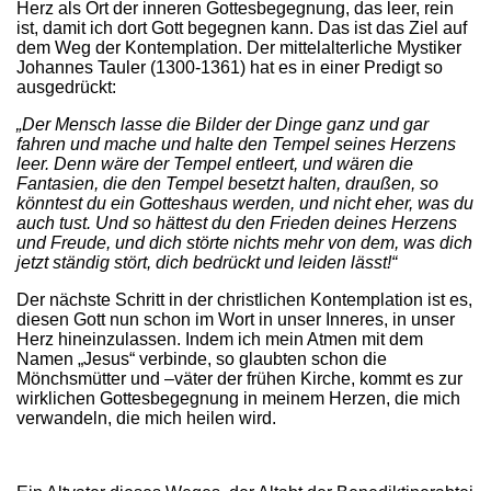
Herz als Ort der inneren Gottesbegegnung, das leer, rein
ist, damit ich dort Gott begegnen kann. Das ist das Ziel auf
dem Weg der Kontemplation. Der mittelalterliche Mystiker
Johannes Tauler (1300-1361) hat es in einer Predigt so
ausgedrückt:
„Der Mensch lasse die Bilder der Dinge ganz und gar
fahren und mache und halte den Tempel seines Herzens
leer. Denn wäre der Tempel entleert, und wären die
Fantasien, die den Tempel besetzt halten, draußen, so
könntest du ein Gotteshaus werden, und nicht eher, was du
auch tust. Und so hättest du den Frieden deines Herzens
und Freude, und dich störte nichts mehr von dem, was dich
jetzt ständig stört, dich bedrückt und leiden lässt!“
Der nächste Schritt in der christlichen Kontemplation ist es,
diesen Gott nun schon im Wort in unser Inneres, in unser
Herz hineinzulassen. Indem ich mein Atmen mit dem
Namen „Jesus“ verbinde, so glaubten schon die
Mönchsmütter und –väter der frühen Kirche, kommt es zur
wirklichen Gottesbegegnung in meinem Herzen, die mich
verwandeln, die mich heilen wird.