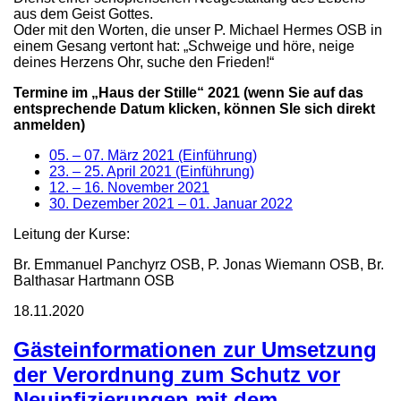
aus dem Geist Gottes.
Oder mit den Worten, die unser P. Michael Hermes OSB in
einem Gesang vertont hat: „Schweige und höre, neige
deines Herzens Ohr, suche den Frieden!“
Termine im „Haus der Stille“ 2021 (wenn Sie auf das
entsprechende Datum klicken, können SIe sich direkt
anmelden)
05. – 07. März 2021 (Einführung)
23. – 25. April 2021 (Einführung)
12. – 16. November 2021
30. Dezember 2021 – 01. Januar 2022
Leitung der Kurse:
Br. Emmanuel Panchyrz OSB, P. Jonas Wiemann OSB, Br.
Balthasar Hartmann OSB
18.11.2020
Gästeinformationen zur Umsetzung
der Verordnung zum Schutz vor
Neuinfizierungen mit dem