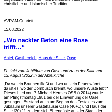
christlicher und islamischer Tradition.
AVRAM-Quartett
15.08.2022
„Wo nackter Beton eine Rose
trifft…“
Abtei
,
Gastbereich
,
Haus der Stille
,
Oase
Festakt zum Jubiläum von Oase und Haus der Stille am
13. August 2022 in der Abteikirche
„Da wo ein Brunnen fließt und wo uns ein Feuer wärmt, …
da ist es, wo der Dornbusch brennt, wo unsere Wüste lebt.“
Dieses Lied von P. Michael Hermes OSB (+2014) wurde
am Pfingstmontag 1981 bei der Einweihung der Oase
gesungen. Es stand auch am Beginn des Festaktes zum
Jubiläum unserer Gästehäuser Oase (40+1) und Haus der
Stille (20+1), zu dem sich Ehrengäste aus der Stadt, der