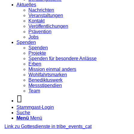
Aktuelles
Nachrichten
Veranstaltungen
Kontakt
Veröffentlichungen
Prävention
Jobs
Spenden
Spenden
Projekte
Spenden für besondere Anlässe
Erben
Mission einmal anders
Wohlfahrtsmarken
Benediktuswerk
Messstipendien
Team
Stammgast-Login
Suche
Menü
Menü
Link zu Gottesdienste in tribe_events_cat