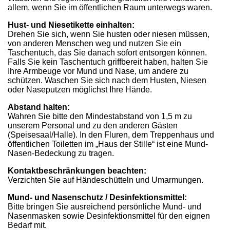
allem, wenn Sie im öffentlichen Raum unterwegs waren.
Hust- und Niesetikette einhalten:
Drehen Sie sich, wenn Sie husten oder niesen müssen,
von anderen Menschen weg und nutzen Sie ein
Taschentuch, das Sie danach sofort entsorgen können.
Falls Sie kein Taschentuch griffbereit haben, halten Sie
Ihre Armbeuge vor Mund und Nase, um andere zu
schützen. Waschen Sie sich nach dem Husten, Niesen
oder Naseputzen möglichst Ihre Hände.
Abstand halten:
Wahren Sie bitte den Mindestabstand von 1,5 m zu
unserem Personal und zu den anderen Gästen
(Speisesaal/Halle). In den Fluren, dem Treppenhaus und
öffentlichen Toiletten im „Haus der Stille“ ist eine Mund-
Nasen-Bedeckung zu tragen.
Kontaktbeschränkungen beachten:
Verzichten Sie auf Händeschütteln und Umarmungen.
Mund- und Nasenschutz / Desinfektionsmittel:
Bitte bringen Sie ausreichend persönliche Mund- und
Nasenmasken sowie Desinfektionsmittel für den eignen
Bedarf mit.