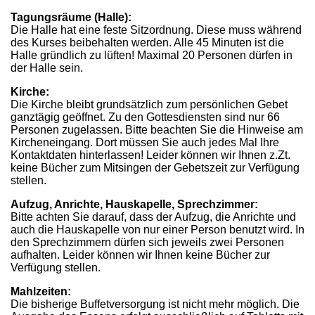
Tagungsräume (Halle):
Die Halle hat eine feste Sitzordnung. Diese muss während
des Kurses beibehalten werden. Alle 45 Minuten ist die
Halle gründlich zu lüften! Maximal 20 Personen dürfen in
der Halle sein.
Kirche:
Die Kirche bleibt grundsätzlich zum persönlichen Gebet
ganztägig geöffnet. Zu den Gottesdiensten sind nur 66
Personen zugelassen. Bitte beachten Sie die Hinweise am
Kircheneingang. Dort müssen Sie auch jedes Mal Ihre
Kontaktdaten hinterlassen! Leider können wir Ihnen z.Zt.
keine Bücher zum Mitsingen der Gebetszeit zur Verfügung
stellen.
Aufzug, Anrichte, Hauskapelle, Sprechzimmer:
Bitte achten Sie darauf, dass der Aufzug, die Anrichte und
auch die Hauskapelle von nur einer Person benutzt wird. In
den Sprechzimmern dürfen sich jeweils zwei Personen
aufhalten. Leider können wir Ihnen keine Bücher zur
Verfügung stellen.
Mahlzeiten:
Die bisherige Buffetversorgung ist nicht mehr möglich. Die