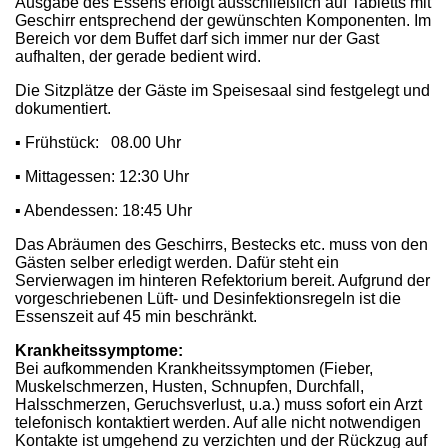
Ausgabe des Essens erfolgt ausschließlich auf Tabletts mit
Geschirr entsprechend der gewünschten Komponenten. Im
Bereich vor dem Buffet darf sich immer nur der Gast
aufhalten, der gerade bedient wird.
Die Sitzplätze der Gäste im Speisesaal sind festgelegt und
dokumentiert.
▪ Frühstück: 08.00 Uhr
▪ Mittagessen: 12:30 Uhr
▪ Abendessen: 18:45 Uhr
Das Abräumen des Geschirrs, Bestecks etc. muss von den
Gästen selber erledigt werden. Dafür steht ein
Servierwagen im hinteren Refektorium bereit. Aufgrund der
vorgeschriebenen Lüft- und Desinfektionsregeln ist die
Essenszeit auf 45 min beschränkt.
Krankheitssymptome:
Bei aufkommenden Krankheitssymptomen (Fieber,
Muskelschmerzen, Husten, Schnupfen, Durchfall,
Halsschmerzen, Geruchsverlust, u.a.) muss sofort ein Arzt
telefonisch kontaktiert werden. Auf alle nicht notwendigen
Kontakte ist umgehend zu verzichten und der Rückzug auf