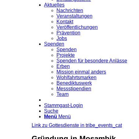
Aktuelles
Nachrichten
Veranstaltungen
Kontakt
Veröffentlichungen
Prävention
Jobs
Spenden
Spenden
Projekte
Spenden für besondere Anlässe
Erben
Mission einmal anders
Wohlfahrtsmarken
Benediktuswerk
Messstipendien
Team
Stammgast-Login
Suche
Menü
Menü
Link zu Gottesdienste in tribe_events_cat
Gründung in Mosambik