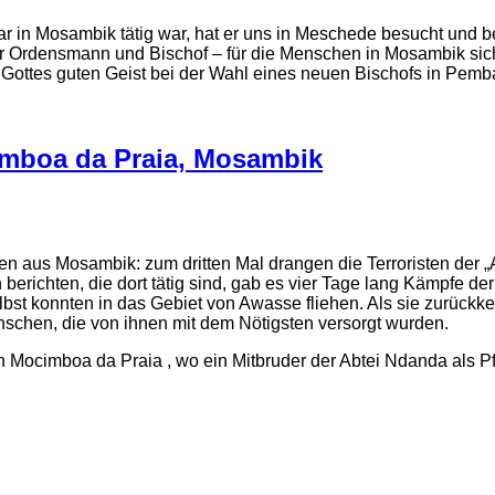
nar in Mosambik tätig war, hat er uns in Meschede besucht und 
 Ordensmann und Bischof – für die Menschen in Mosambik sich
 Gottes guten Geist bei der Wahl eines neuen Bischofs in Pemb
imboa da Praia, Mosambik
en aus Mosambik: zum dritten Mal drangen die Terroristen der 
 berichten, die dort tätig sind, gab es vier Tage lang Kämpfe 
bst konnten in das Gebiet von Awasse fliehen. Als sie zurückkeh
nschen, die von ihnen mit dem Nötigsten versorgt wurden.
 Mocimboa da Praia , wo ein Mitbruder der Abtei Ndanda als Pfarre