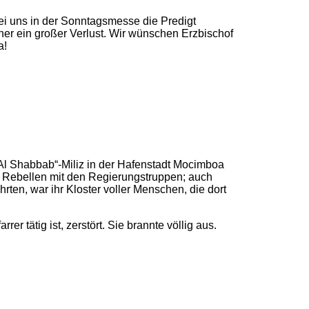
bei uns in der Sonntagsmesse die Predigt
er ein großer Verlust. Wir wünschen Erzbischof
a!
„Al Shabbab“-Miliz in der Hafenstadt Mocimboa
der Rebellen mit den Regierungstruppen; auch
rten, war ihr Kloster voller Menschen, die dort
r tätig ist, zerstört. Sie brannte völlig aus.