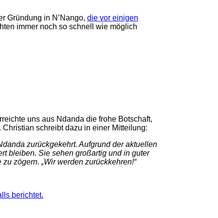
 der Gründung in N’Nango,
die vor einigen
chten immer noch so schnell wie möglich
rreichte uns aus Ndanda die frohe Botschaft,
Christian schreibt dazu in einer Mitteilung:
Ndanda zurückgekehrt. Aufgrund der
aktuellen
rt bleiben. Sie sehen großartig und in guter
 zu zögern. „Wir werden zurückkehren!“
ls berichtet.