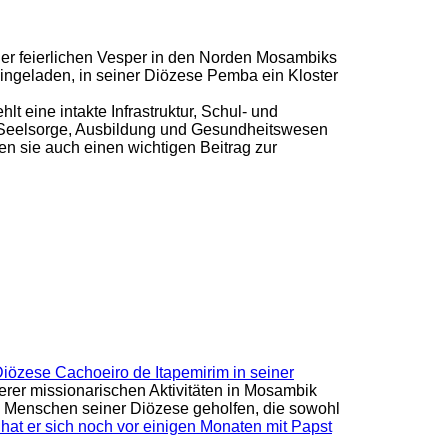
er feierlichen Vesper in den Norden Mosambiks
ingeladen, in seiner Diözese Pemba ein Kloster
t eine intakte Infrastruktur, Schul- und
n Seelsorge, Ausbildung und Gesundheitswesen
en sie auch einen wichtigen Beitrag zur
Diözese Cachoeiro de Itapemirim in seiner
erer missionarischen Aktivitäten in Mosambik
en Menschen seiner Diözese geholfen, die sowohl
hat er sich noch vor einigen Monaten mit Papst