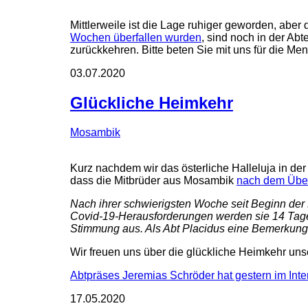
Mittlerweile ist die Lage ruhiger geworden, ab
Wochen überfallen wurden
, sind noch in der Ab
zurückkehren. Bitte beten Sie mit uns für die 
03.07.2020
Glückliche Heimkehr
Mosambik
Kurz nachdem wir das österliche Halleluja in de
dass die Mitbrüder aus Mosambik
nach dem Überf
Nach ihrer schwierigsten Woche seit Beginn der
Covid-19-Herausforderungen werden sie 14 Tag
Stimmung aus. Als Abt
Placidus eine Bemerkung 
Wir freuen uns über die glückliche Heimkehr uns
Abtpräses Jeremias Schröder hat gestern im Inte
17.05.2020