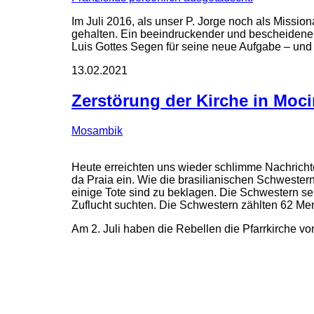
Im Juli 2016, als unser P. Jorge noch als Missio
gehalten. Ein beeindruckender und bescheidener
Luis Gottes Segen für seine neue Aufgabe – und
13.02.2021
Zerstörung der Kirche in Moc
Mosambik
Heute erreichten uns wieder schlimme Nachricht
da Praia ein. Wie die brasilianischen Schwestern
einige Tote sind zu beklagen. Die Schwestern sel
Zuflucht suchten. Die Schwestern zählten 62 Me
Am 2. Juli haben die Rebellen die Pfarrkirche von