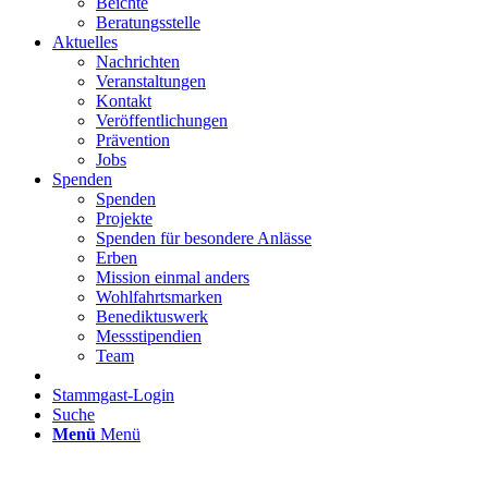
Beichte
Beratungsstelle
Aktuelles
Nachrichten
Veranstaltungen
Kontakt
Veröffentlichungen
Prävention
Jobs
Spenden
Spenden
Projekte
Spenden für besondere Anlässe
Erben
Mission einmal anders
Wohlfahrtsmarken
Benediktuswerk
Messstipendien
Team
Stammgast-Login
Suche
Menü
Menü