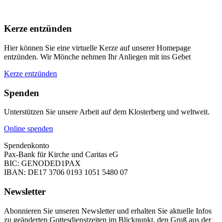
Kerze entzünden
Hier können Sie eine virtuelle Kerze auf unserer Homepage
entzünden. Wir Mönche nehmen Ihr Anliegen mit ins Gebet
Kerze entzünden
Spenden
Unterstützen Sie unsere Arbeit auf dem Klosterberg und weltweit.
Online spenden
Spendenkonto
Pax-Bank für Kirche und Caritas eG
BIC: GENODED1PAX
IBAN: DE17 3706 0193 1051 5480 07
Newsletter
Abonnieren Sie unseren Newsletter und erhalten Sie aktuelle Infos
zu geänderten Gottesdienstzeiten im Blickpunkt, den Gruß aus der