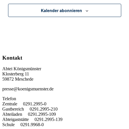
Kalender abonnieren
Kontakt
Abtei Königsmünster
Klosterberg 11
59872 Meschede
presse@koenigsmuenster.de
T
elefon
Zentrale 0291.2995-0
Gastbereich 0291.2995-210
Abteiladen 0291.2995-109
Abteigaststätte 0291.2995-139
Schule 0291.9968-0