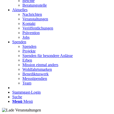
Beichte
Beratungsstelle
Aktuelles
Nachrichten
Veranstaltungen
Kontakt
Veröffentlichungen
Prävention
Jobs
Spenden
Spenden
Projekte
Spenden für besondere Anlässe
Erben
Mission einmal anders
Wohlfahrtsmarken
Benediktuswerk
Messstipendien
Team
Stammgast-Login
Suche
Menü
Menü