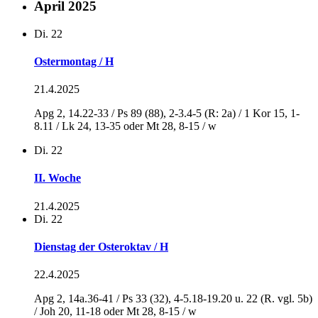
April 2025
Di.
22
Ostermontag / H
21.4.2025
Apg 2, 14.22-33 / Ps 89 (88), 2-3.4-5 (R: 2a) / 1 Kor 15, 1-
8.11 / Lk 24, 13-35 oder Mt 28, 8-15 / w
Di.
22
II. Woche
21.4.2025
Di.
22
Dienstag der Osteroktav / H
22.4.2025
Apg 2, 14a.36-41 / Ps 33 (32), 4-5.18-19.20 u. 22 (R. vgl. 5b)
/ Joh 20, 11-18 oder Mt 28, 8-15 / w