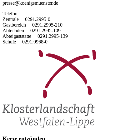
presse@koenigsmuenster.de
T
elefon
Zentrale 0291.2995-0
Gastbereich 0291.2995-210
Abteiladen 0291.2995-109
Abteigaststätte 0291.2995-139
Schule 0291.9968-0
Kerze entzünden