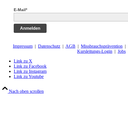
E-Mail*
Anmelden
Impressum
|
Datenschutz
|
AGB
|
Missbrauchsprävention
|
Kursleitungs-Login
|
Jobs
Link zu X
Link zu Facebook
Link zu Instagram
Link zu Youtube
Nach oben scrollen