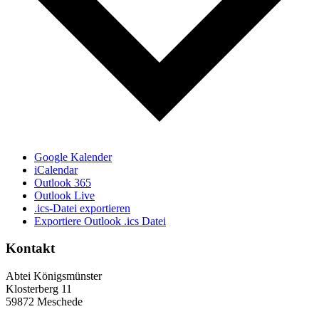
Google Kalender
iCalendar
Outlook 365
Outlook Live
.ics-Datei exportieren
Exportiere Outlook .ics Datei
Kontakt
Abtei Königsmünster
Klosterberg 11
59872 Meschede