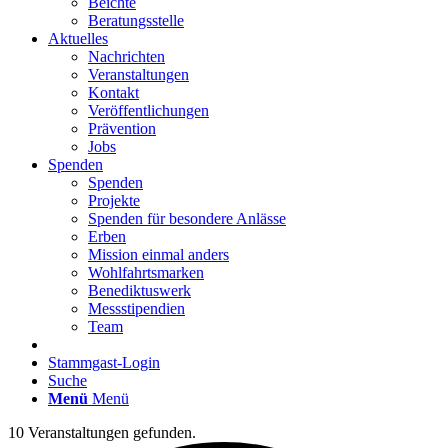
Beichte
Beratungsstelle
Aktuelles
Nachrichten
Veranstaltungen
Kontakt
Veröffentlichungen
Prävention
Jobs
Spenden
Spenden
Projekte
Spenden für besondere Anlässe
Erben
Mission einmal anders
Wohlfahrtsmarken
Benediktuswerk
Messstipendien
Team
Stammgast-Login
Suche
Menü
Menü
10 Veranstaltungen gefunden.