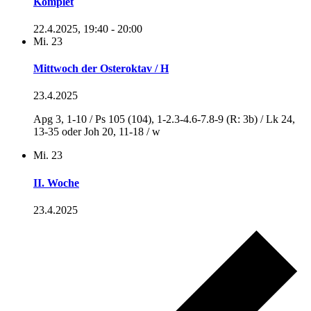
Komplet
22.4.2025, 19:40
-
20:00
Mi.
23
Mittwoch der Osteroktav / H
23.4.2025
Apg 3, 1-10 / Ps 105 (104), 1-2.3-4.6-7.8-9 (R: 3b) / Lk 24,
13-35 oder Joh 20, 11-18 / w
Mi.
23
II. Woche
23.4.2025