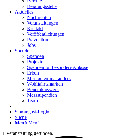
Beichte
Beratungsstelle
Aktuelles
Nachrichten
Veranstaltungen
Kontakt
Veröffentlichungen
Prävention
Jobs
Spenden
Spenden
Projekte
Spenden für besondere Anlässe
Erben
Mission einmal anders
Wohlfahrtsmarken
Benediktuswerk
Messstipendien
Team
Stammgast-Login
Suche
Menü
Menü
1 Veranstaltung gefunden.