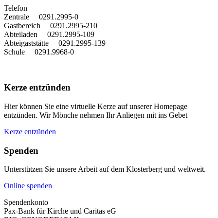
T
elefon
Zentrale 0291.2995-0
Gastbereich 0291.2995-210
Abteiladen 0291.2995-109
Abteigaststätte 0291.2995-139
Schule 0291.9968-0
Kerze entzünden
Hier können Sie eine virtuelle Kerze auf unserer Homepage
entzünden. Wir Mönche nehmen Ihr Anliegen mit ins Gebet
Kerze entzünden
Spenden
Unterstützen Sie unsere Arbeit auf dem Klosterberg und weltweit.
Online spenden
Spendenkonto
Pax-Bank für Kirche und Caritas eG