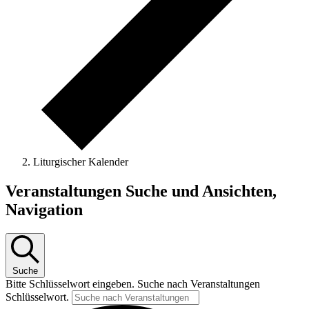
Liturgischer Kalender
Veranstaltungen
Veranstaltungen Suche und Ansichten,
für
Navigation
27.1.2025
Suche
Bitte Schlüsselwort eingeben. Suche nach Veranstaltungen
Schlüsselwort.