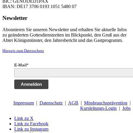
BIC: GENODED1PAX
IBAN: DE17 3706 0193 1051 5480 07
Newsletter
Abonnieren Sie unseren Newsletter und erhalten Sie aktuelle Infos
zu geänderten Gottesdienstzeiten im Blickpunkt, den Gruß aus der
Abtei Königsmünster, den Jahresbericht und das Gastprogramm.
Hinweis zum Datenschutz
E-Mail*
Anmelden
Impressum
|
Datenschutz
|
AGB
|
Missbrauchsprävention
|
Kursleitungs-Login
|
Jobs
Link zu X
Link zu Facebook
Link zu Instagram