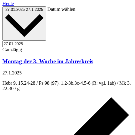
Heute
Datum wählen.
27.01.2025
27.1.2025
Ganztägig
Montag der 3. Woche im Jahreskreis
27.1.2025
Hebr 9, 15.24-28 / Ps 98 (97), 1.2-3b.3c-4.5-6 (R: vgl. 1ab) / Mk 3,
22-30 / g