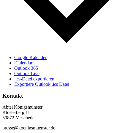
Google Kalender
iCalendar
Outlook 365
Outlook Live
.ics-Datei exportieren
Exportiere Outlook .ics Datei
Kontakt
Abtei Königsmünster
Klosterberg 11
59872 Meschede
presse@koenigsmuenster.de