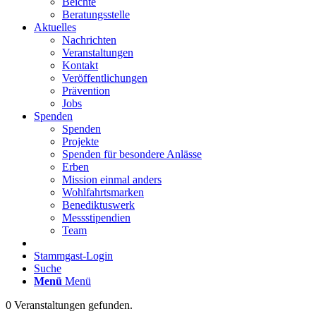
Beichte
Beratungsstelle
Aktuelles
Nachrichten
Veranstaltungen
Kontakt
Veröffentlichungen
Prävention
Jobs
Spenden
Spenden
Projekte
Spenden für besondere Anlässe
Erben
Mission einmal anders
Wohlfahrtsmarken
Benediktuswerk
Messstipendien
Team
Stammgast-Login
Suche
Menü
Menü
0 Veranstaltungen gefunden.