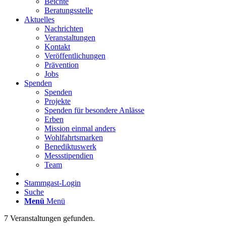
Beichte
Beratungsstelle
Aktuelles
Nachrichten
Veranstaltungen
Kontakt
Veröffentlichungen
Prävention
Jobs
Spenden
Spenden
Projekte
Spenden für besondere Anlässe
Erben
Mission einmal anders
Wohlfahrtsmarken
Benediktuswerk
Messstipendien
Team
Stammgast-Login
Suche
Menü
Menü
7 Veranstaltungen gefunden.