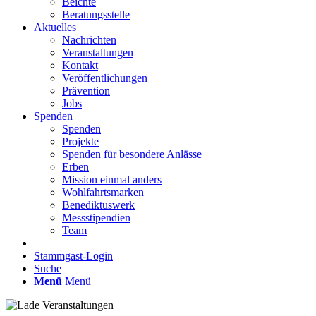
Beichte
Beratungsstelle
Aktuelles
Nachrichten
Veranstaltungen
Kontakt
Veröffentlichungen
Prävention
Jobs
Spenden
Spenden
Projekte
Spenden für besondere Anlässe
Erben
Mission einmal anders
Wohlfahrtsmarken
Benediktuswerk
Messstipendien
Team
Stammgast-Login
Suche
Menü
Menü