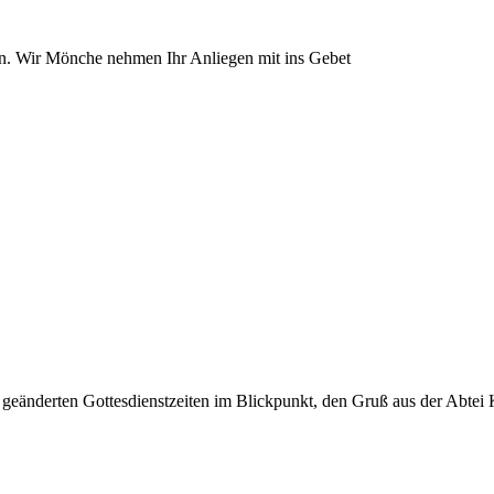
en. Wir Mönche nehmen Ihr Anliegen mit ins Gebet
u geänderten Gottesdienstzeiten im Blickpunkt, den Gruß aus der Abte