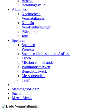
Beichte
Beratungsstelle
Aktuelles
Nachrichten
Veranstaltungen
Kontakt
Veröffentlichungen
Prävention
Jobs
Spenden
Spenden
Projekte
Spenden für besondere Anlässe
Erben
Mission einmal anders
Wohlfahrtsmarken
Benediktuswerk
Messstipendien
Team
Stammgast-Login
Suche
Menü
Menü