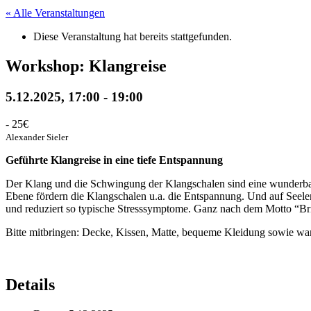
« Alle Veranstaltungen
Diese Veranstaltung hat bereits stattgefunden.
Workshop: Klangreise
5.12.2025, 17:00
-
19:00
-
25€
Alexander Sieler
Geführte Klangreise in eine tiefe Entspannung
Der Klang und die Schwingung der Klangschalen sind eine wunderbare
Ebene fördern die Klangschalen u.a. die Entspannung. Und auf Seelen
und reduziert so typische Stresssymptome. Ganz nach dem Motto “B
Bitte mitbringen: Decke, Kissen, Matte, bequeme Kleidung sowie w
Details