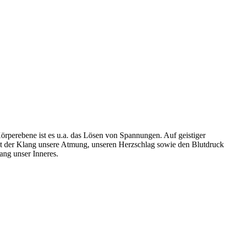
rperebene ist es u.a. das Lösen von Spannungen. Auf geistiger
sst der Klang unsere Atmung, unseren Herzschlag sowie den Blutdruck
ng unser Inneres.