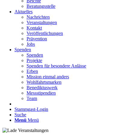
Beichte
Beratungsstelle
Aktuelles
Nachrichten
Veranstaltungen
Kontakt
Veröffentlichungen
Prävention
Jobs
Spenden
Spenden
Projekte
Spenden für besondere Anlässe
Erben
Mission einmal anders
Wohlfahrtsmarken
Benediktuswerk
Messstipendien
Team
Stammgast-Login
Suche
Menü
Menü