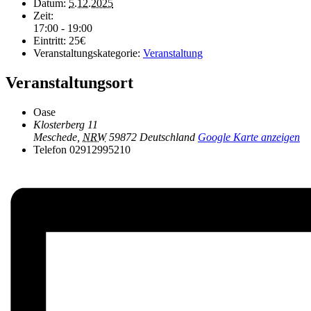
Datum:
5.12.2025
Zeit:
17:00 - 19:00
Eintritt:
25€
Veranstaltungskategorie:
Veranstaltung
Veranstaltungsort
Oase
Klosterberg 11
Meschede
,
NRW
59872
Deutschland
Google Karte anzeigen
Telefon
02912995210