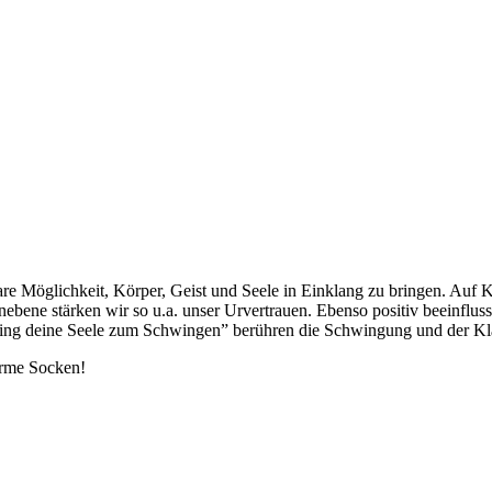
 Möglichkeit, Körper, Geist und Seele in Einklang zu bringen. Auf Kö
ebene stärken wir so u.a. unser Urvertrauen. Ebenso positiv beeinflu
ring deine Seele zum Schwingen” berühren die Schwingung und der Kla
arme Socken!