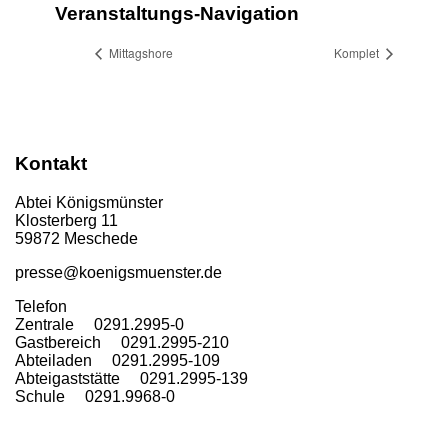
Veranstaltungs-Navigation
Mittagshore
Komplet
Kontakt
Abtei Königsmünster
Klosterberg 11
59872 Meschede
presse@koenigsmuenster.de
T
elefon
Zentrale 0291.2995-0
Gastbereich 0291.2995-210
Abteiladen 0291.2995-109
Abteigaststätte 0291.2995-139
Schule 0291.9968-0