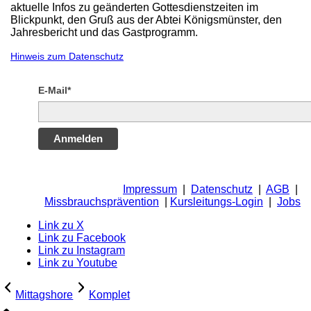
aktuelle Infos zu geänderten Gottesdienstzeiten im
Blickpunkt, den Gruß aus der Abtei Königsmünster, den
Jahresbericht und das Gastprogramm.
Hinweis zum Datenschutz
E-Mail*
Anmelden
Impressum
|
Datenschutz
|
AGB
|
Missbrauchsprävention
|
Kursleitungs-Login
|
Jobs
Link zu X
Link zu Facebook
Link zu Instagram
Link zu Youtube
Mittagshore
Komplet