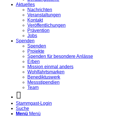
Aktuelles
Nachrichten
Veranstaltungen
Kontakt
Veröffentlichungen
Prävention
Jobs
Spenden
Spenden
Projekte
Spenden für besondere Anlässe
Erben
Mission einmal anders
Wohlfahrtsmarken
Benediktuswerk
Messstipendien
Team
Stammgast-Login
Suche
Menü
Menü