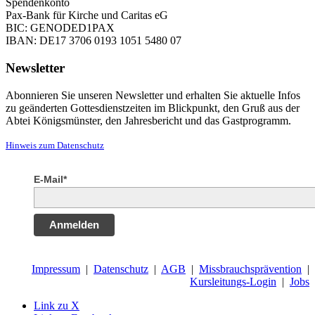
Spendenkonto
Pax-Bank für Kirche und Caritas eG
BIC: GENODED1PAX
IBAN: DE17 3706 0193 1051 5480 07
Newsletter
Abonnieren Sie unseren Newsletter und erhalten Sie aktuelle Infos
zu geänderten Gottesdienstzeiten im Blickpunkt, den Gruß aus der
Abtei Königsmünster, den Jahresbericht und das Gastprogramm.
Hinweis zum Datenschutz
E-Mail*
Anmelden
Impressum
|
Datenschutz
|
AGB
|
Missbrauchsprävention
|
Kursleitungs-Login
|
Jobs
Link zu X