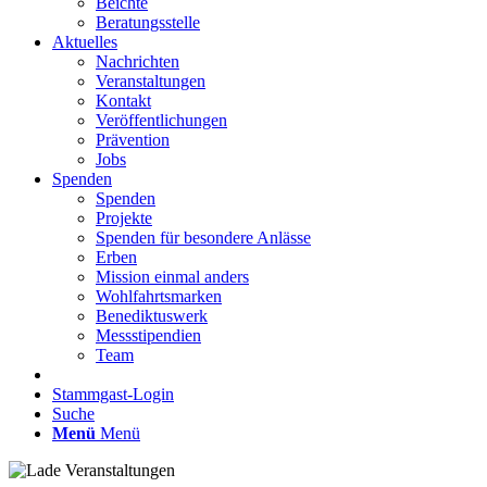
Beichte
Beratungsstelle
Aktuelles
Nachrichten
Veranstaltungen
Kontakt
Veröffentlichungen
Prävention
Jobs
Spenden
Spenden
Projekte
Spenden für besondere Anlässe
Erben
Mission einmal anders
Wohlfahrtsmarken
Benediktuswerk
Messstipendien
Team
Stammgast-Login
Suche
Menü
Menü