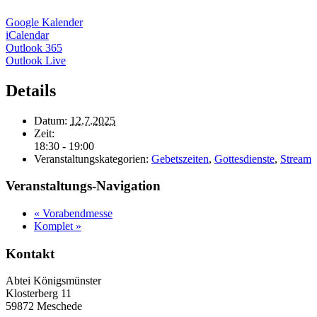
Google Kalender
iCalendar
Outlook 365
Outlook Live
Details
Datum:
12.7.2025
Zeit:
18:30 - 19:00
Veranstaltungskategorien:
Gebetszeiten
,
Gottesdienste
,
Stream
Veranstaltungs-Navigation
«
Vorabendmesse
Komplet
»
Kontakt
Abtei Königsmünster
Klosterberg 11
59872 Meschede