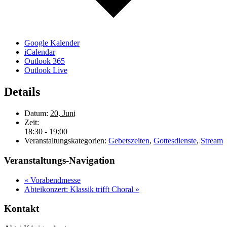
Google Kalender
iCalendar
Outlook 365
Outlook Live
Details
Datum:
20. Juni
Zeit:
18:30 - 19:00
Veranstaltungskategorien:
Gebetszeiten
,
Gottesdienste
,
Stream
Veranstaltungs-Navigation
«
Vorabendmesse
Abteikonzert: Klassik trifft Choral
»
Kontakt