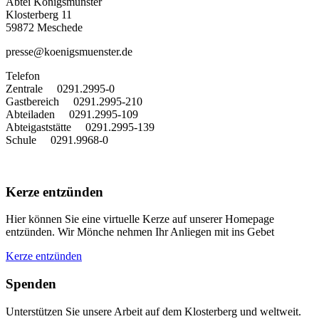
Abtei Königsmünster
Klosterberg 11
59872 Meschede
presse@koenigsmuenster.de
T
elefon
Zentrale 0291.2995-0
Gastbereich 0291.2995-210
Abteiladen 0291.2995-109
Abteigaststätte 0291.2995-139
Schule 0291.9968-0
Kerze entzünden
Hier können Sie eine virtuelle Kerze auf unserer Homepage
entzünden. Wir Mönche nehmen Ihr Anliegen mit ins Gebet
Kerze entzünden
Spenden
Unterstützen Sie unsere Arbeit auf dem Klosterberg und weltweit.