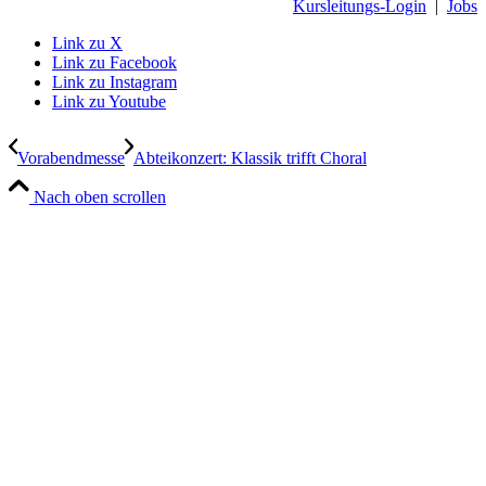
Kursleitungs-Login
|
Jobs
Link zu X
Link zu Facebook
Link zu Instagram
Link zu Youtube
Vorabendmesse
Abteikonzert: Klassik trifft Choral
Nach oben scrollen