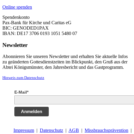
Online spenden
Spendenkonto
Pax-Bank für Kirche und Caritas eG
BIC: GENODED1PAX
IBAN: DE17 3706 0193 1051 5480 07
Newsletter
Abonnieren Sie unseren Newsletter und erhalten Sie aktuelle Infos
zu geänderten Gottesdienstzeiten im Blickpunkt, den Gruß aus der
Abtei Königsmünster, den Jahresbericht und das Gastprogramm.
Hinweis zum Datenschutz
E-Mail*
Anmelden
Impressum
|
Datenschutz
|
AGB
|
Missbrauchsprävention
|