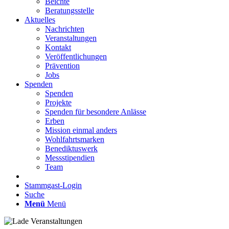
Beichte
Beratungsstelle
Aktuelles
Nachrichten
Veranstaltungen
Kontakt
Veröffentlichungen
Prävention
Jobs
Spenden
Spenden
Projekte
Spenden für besondere Anlässe
Erben
Mission einmal anders
Wohlfahrtsmarken
Benediktuswerk
Messstipendien
Team
Stammgast-Login
Suche
Menü
Menü