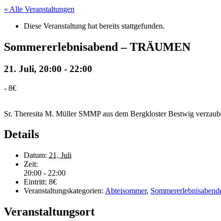
« Alle Veranstaltungen
Diese Veranstaltung hat bereits stattgefunden.
Sommererlebnisabend – TRÄUMEN
21. Juli, 20:00
-
22:00
-
8€
Sr. Theresita M. Müller SMMP aus dem Bergkloster Bestwig verzauber
Details
Datum:
21. Juli
Zeit:
20:00 - 22:00
Eintritt:
8€
Veranstaltungskategorien:
Abteisommer
,
Sommererlebnisabend
Veranstaltungsort