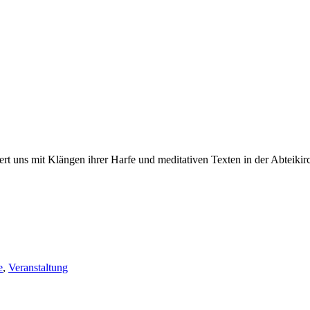
t uns mit Klängen ihrer Harfe und meditativen Texten in der Abteikir
e
,
Veranstaltung