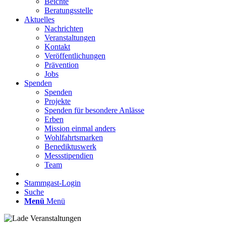
Beichte
Beratungsstelle
Aktuelles
Nachrichten
Veranstaltungen
Kontakt
Veröffentlichungen
Prävention
Jobs
Spenden
Spenden
Projekte
Spenden für besondere Anlässe
Erben
Mission einmal anders
Wohlfahrtsmarken
Benediktuswerk
Messstipendien
Team
Stammgast-Login
Suche
Menü
Menü