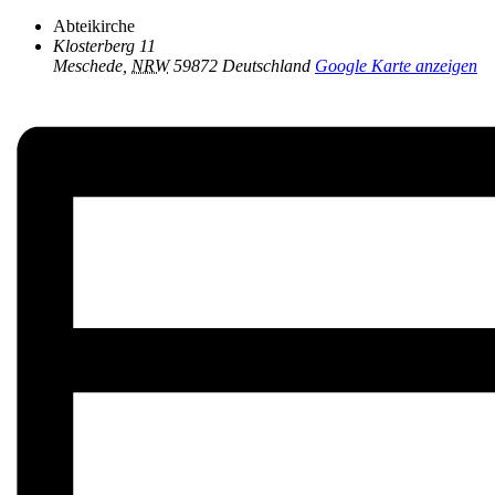
Abteikirche
Klosterberg 11
Meschede
,
NRW
59872
Deutschland
Google Karte anzeigen